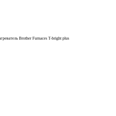
T-bright plus
греватель Brother Furnaces T-bright plus