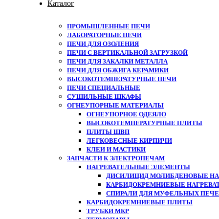
Каталог
ПРОМЫШЛЕННЫЕ ПЕЧИ
ЛАБОРАТОРНЫЕ ПЕЧИ
ПЕЧИ ДЛЯ ОЗОЛЕНИЯ
ПЕЧИ С ВЕРТИКАЛЬНОЙ ЗАГРУЗКОЙ
ПЕЧИ ДЛЯ ЗАКАЛКИ МЕТАЛЛА
ПЕЧИ ДЛЯ ОБЖИГА КЕРАМИКИ
ВЫСОКОТЕМПЕРАТУРНЫЕ ПЕЧИ
ПЕЧИ СПЕЦИАЛЬНЫЕ
СУШИЛЬНЫЕ ШКАФЫ
ОГНЕУПОРНЫЕ МАТЕРИАЛЫ
ОГНЕУПОРНОЕ ОДЕЯЛО
ВЫСОКОТЕМПЕРАТУРНЫЕ ПЛИТЫ
ПЛИТЫ ШВП
ЛЕГКОВЕСНЫЕ КИРПИЧИ
КЛЕИ И МАСТИКИ
ЗАПЧАСТИ К ЭЛЕКТРОПЕЧАМ
НАГРЕВАТЕЛЬНЫЕ ЭЛЕМЕНТЫ
ДИСИЛИЦИД МОЛИБДЕНОВЫЕ НАГ
КАРБИДОКРЕМНИЕВЫЕ НАГРЕВА
СПИРАЛИ ДЛЯ МУФЕЛЬНЫХ ПЕЧ
КАРБИДОКРЕМНИЕВЫЕ ПЛИТЫ
ТРУБКИ МКР