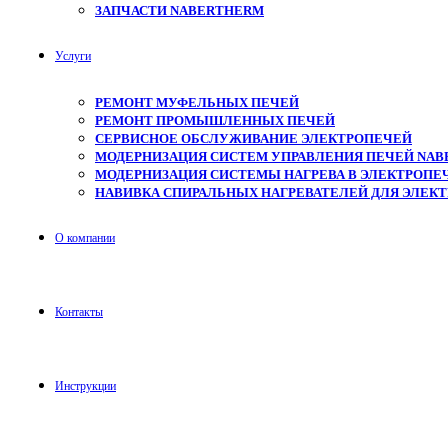
ЗАПЧАСТИ NABERTHERM
Услуги
РЕМОНТ МУФЕЛЬНЫХ ПЕЧЕЙ
РЕМОНТ ПРОМЫШЛЕННЫХ ПЕЧЕЙ
СЕРВИСНОЕ ОБСЛУЖИВАНИЕ ЭЛЕКТРОПЕЧЕЙ
МОДЕРНИЗАЦИЯ СИСТЕМ УПРАВЛЕНИЯ ПЕЧЕЙ NAB
МОДЕРНИЗАЦИЯ СИСТЕМЫ НАГРЕВА В ЭЛЕКТРОПЕЧ
НАВИВКА СПИРАЛЬНЫХ НАГРЕВАТЕЛЕЙ ДЛЯ ЭЛЕК
О компании
Контакты
Инструкции