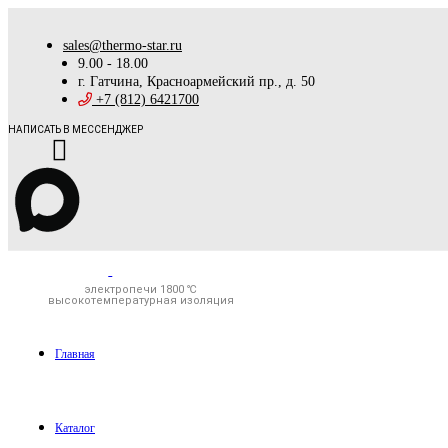
sales@thermo-star.ru
9.00 - 18.00
г. Гатчина, Красноармейский пр., д. 50
+7 (812) 6421700
НАПИСАТЬ В МЕССЕНДЖЕР
электропечи 1800 ℃
высокотемпературная изоляция
Главная
Каталог