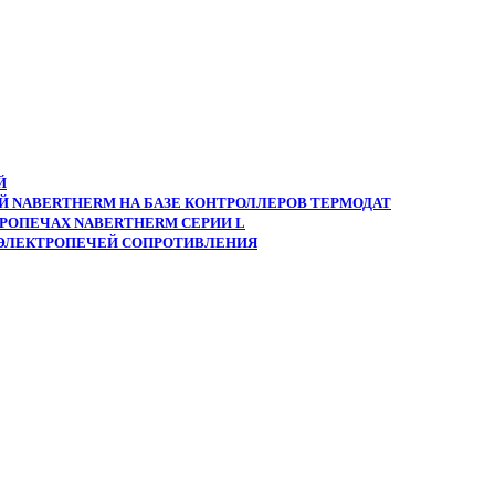
Й
 NABERTHERM НА БАЗЕ КОНТРОЛЛЕРОВ ТЕРМОДАТ
РОПЕЧАХ NABERTHERM СЕРИИ L
 ЭЛЕКТРОПЕЧЕЙ СОПРОТИВЛЕНИЯ