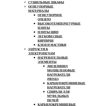
СУШИЛЬНЫЕ ШКАФЫ
ОГНЕУПОРНЫЕ
МАТЕРИАЛЫ
ОГНЕУПОРНОЕ
ОДЕЯЛО
ВЫСОКОТЕМПЕРАТУРНЫЕ
ПЛИТЫ
ПЛИТЫ ШВП
ЛЕГКОВЕСНЫЕ
КИРПИЧИ
КЛЕИ И МАСТИКИ
ЗАПЧАСТИ К
ЭЛЕКТРОПЕЧАМ
НАГРЕВАТЕЛЬНЫЕ
ЭЛЕМЕНТЫ
ДИСИЛИЦИД
МОЛИБДЕНОВЫЕ
НАГРЕВАТЕЛИ
(MOSI2)
КАРБИДОКРЕМНИЕВЫЕ
НАГРЕВАТЕЛИ
СПИРАЛИ ДЛЯ
МУФЕЛЬНЫХ
ПЕЧЕЙ
КАРБИДОКРЕМНИЕВЫЕ