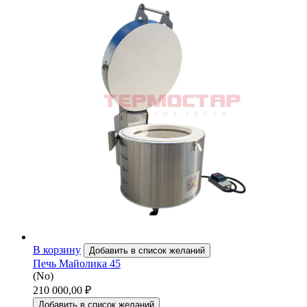
В корзину
Добавить в список желаний
Печь Майолика 45
(No)
210 000,00
₽
Добавить в список желаний