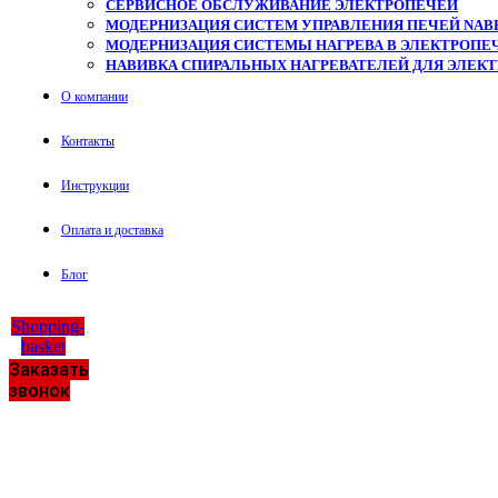
СЕРВИСНОЕ ОБСЛУЖИВАНИЕ ЭЛЕКТРОПЕЧЕЙ
МОДЕРНИЗАЦИЯ СИСТЕМ УПРАВЛЕНИЯ ПЕЧЕЙ NAB
МОДЕРНИЗАЦИЯ СИСТЕМЫ НАГРЕВА В ЭЛЕКТРОПЕЧ
НАВИВКА СПИРАЛЬНЫХ НАГРЕВАТЕЛЕЙ ДЛЯ ЭЛЕК
О компании
Контакты
Инструкции
Оплата и доставка
Блог
Shopping-
basket
Заказать
звонок