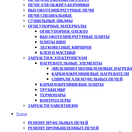
ПЕЧИ ДЛЯ ОБЖИГА КЕРАМИКИ
ВЫСОКОТЕМПЕРАТУРНЫЕ ПЕЧИ
ПЕЧИ СПЕЦИАЛЬНЫЕ
СУШИЛЬНЫЕ ШКАФЫ
ОГНЕУПОРНЫЕ МАТЕРИАЛЫ
ОГНЕУПОРНОЕ ОДЕЯЛО
ВЫСОКОТЕМПЕРАТУРНЫЕ ПЛИТЫ
ПЛИТЫ ШВП
ЛЕГКОВЕСНЫЕ КИРПИЧИ
КЛЕИ И МАСТИКИ
ЗАПЧАСТИ К ЭЛЕКТРОПЕЧАМ
НАГРЕВАТЕЛЬНЫЕ ЭЛЕМЕНТЫ
ДИСИЛИЦИД МОЛИБДЕНОВЫЕ НАГРЕВАТ
КАРБИДОКРЕМНИЕВЫЕ НАГРЕВАТЕЛИ
СПИРАЛИ ДЛЯ МУФЕЛЬНЫХ ПЕЧЕЙ
КАРБИДОКРЕМНИЕВЫЕ ПЛИТЫ
ТРУБКИ МКР
ТЕРМОПАРЫ
КОНТРОЛЛЕРЫ
ЗАПЧАСТИ NABERTHERM
Услуги
РЕМОНТ МУФЕЛЬНЫХ ПЕЧЕЙ
РЕМОНТ ПРОМЫШЛЕННЫХ ПЕЧЕЙ