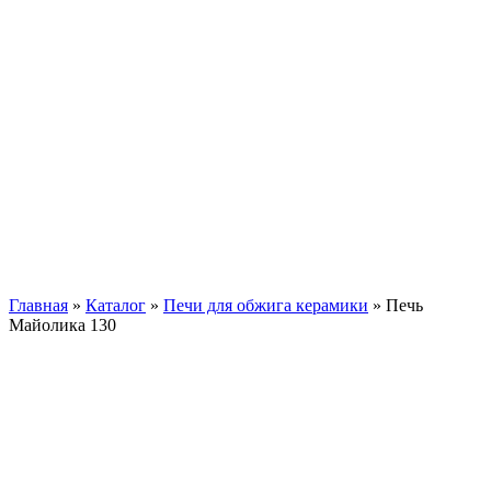
Печь Майолика 130
Главная
»
Каталог
»
Печи для обжига керамики
»
Печь
Майолика 130