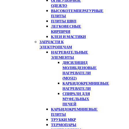
ОГНЕУПОРНОЕ
ОДЕЯЛО
ВЫСОКОТЕМПЕРАТУРНЫЕ
ПЛИТЫ
ПЛИТЫ ШВП
ЛЕГКОВЕСНЫЕ
КИРПИЧИ
КЛЕИ И МАСТИКИ
ЗАПЧАСТИ К
ЭЛЕКТРОПЕЧАМ
НАГРЕВАТЕЛЬНЫЕ
ЭЛЕМЕНТЫ
ДИСИЛИЦИД
МОЛИБДЕНОВЫЕ
НАГРЕВАТЕЛИ
(MOSI2)
КАРБИДОКРЕМНИЕВЫЕ
НАГРЕВАТЕЛИ
СПИРАЛИ ДЛЯ
МУФЕЛЬНЫХ
ПЕЧЕЙ
КАРБИДОКРЕМНИЕВЫЕ
ПЛИТЫ
ТРУБКИ МКР
ТЕРМОПАРЫ