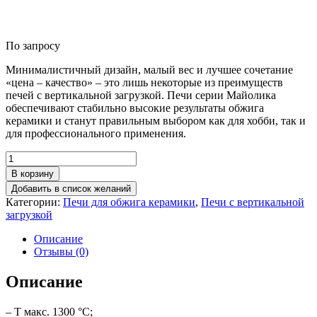
По запросу
Минималистичный дизайн, малый вес и лучшее сочетание
«цена – качество» – это лишь некоторые из преимуществ
печей с вертикальной загрузкой. Печи серии Майолика
обеспечивают стабильно высокие результаты обжига
керамики и станут правильным выбором как для хобби, так и
для профессионального применения.
Количество
товара
В корзину
Печь
Добавить в список желаний
Майолика
Категории:
Печи для обжига керамики
,
Печи с вертикальной
130
загрузкой
Описание
Отзывы (0)
Описание
– Т макс. 1300 °С;