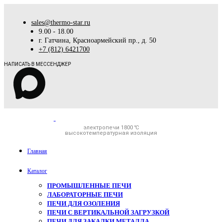
sales@thermo-star.ru
9.00 - 18.00
г. Гатчина, Красноармейский пр., д. 50
+7 (812) 6421700
НАПИСАТЬ В МЕССЕНДЖЕР
электропечи 1800 ℃
высокотемпературная изоляция
Главная
Каталог
ПРОМЫШЛЕННЫЕ ПЕЧИ
ЛАБОРАТОРНЫЕ ПЕЧИ
ПЕЧИ ДЛЯ ОЗОЛЕНИЯ
ПЕЧИ С ВЕРТИКАЛЬНОЙ ЗАГРУЗКОЙ
ПЕЧИ ДЛЯ ЗАКАЛКИ МЕТАЛЛА