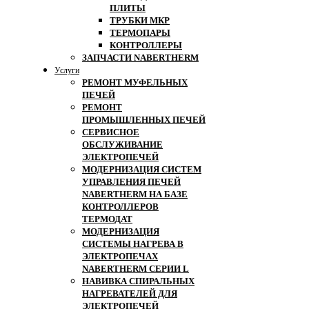
ПЛИТЫ
ТРУБКИ МКР
ТЕРМОПАРЫ
КОНТРОЛЛЕРЫ
ЗАПЧАСТИ NABERTHERM
Услуги
РЕМОНТ МУФЕЛЬНЫХ
ПЕЧЕЙ
РЕМОНТ
ПРОМЫШЛЕННЫХ ПЕЧЕЙ
СЕРВИСНОЕ
ОБСЛУЖИВАНИЕ
ЭЛЕКТРОПЕЧЕЙ
МОДЕРНИЗАЦИЯ СИСТЕМ
УПРАВЛЕНИЯ ПЕЧЕЙ
NABERTHERM НА БАЗЕ
КОНТРОЛЛЕРОВ
ТЕРМОДАТ
МОДЕРНИЗАЦИЯ
СИСТЕМЫ НАГРЕВА В
ЭЛЕКТРОПЕЧАХ
NABERTHERM СЕРИИ L
НАВИВКА СПИРАЛЬНЫХ
НАГРЕВАТЕЛЕЙ ДЛЯ
ЭЛЕКТРОПЕЧЕЙ