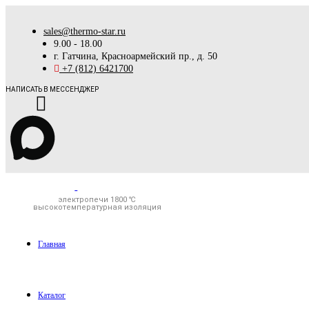
sales@thermo-star.ru
9.00 - 18.00
г. Гатчина, Красноармейский пр., д. 50
+7 (812) 6421700
НАПИСАТЬ В МЕССЕНДЖЕР
электропечи 1800 ℃
высокотемпературная изоляция
Главная
Каталог