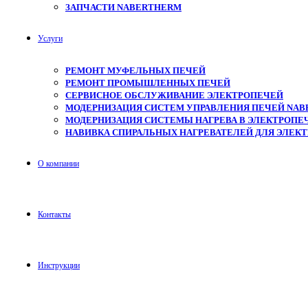
ЗАПЧАСТИ NABERTHERM
Услуги
РЕМОНТ МУФЕЛЬНЫХ ПЕЧЕЙ
РЕМОНТ ПРОМЫШЛЕННЫХ ПЕЧЕЙ
СЕРВИСНОЕ ОБСЛУЖИВАНИЕ ЭЛЕКТРОПЕЧЕЙ
МОДЕРНИЗАЦИЯ СИСТЕМ УПРАВЛЕНИЯ ПЕЧЕЙ NAB
МОДЕРНИЗАЦИЯ СИСТЕМЫ НАГРЕВА В ЭЛЕКТРОПЕЧ
НАВИВКА СПИРАЛЬНЫХ НАГРЕВАТЕЛЕЙ ДЛЯ ЭЛЕК
О компании
Контакты
Инструкции