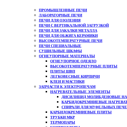
ПРОМЫШЛЕННЫЕ ПЕЧИ
ЛАБОРАТОРНЫЕ ПЕЧИ
ПЕЧИ ДЛЯ ОЗОЛЕНИЯ
ПЕЧИ С ВЕРТИКАЛЬНОЙ ЗАГРУЗКОЙ
ПЕЧИ ДЛЯ ЗАКАЛКИ МЕТАЛЛА
ПЕЧИ ДЛЯ ОБЖИГА КЕРАМИКИ
ВЫСОКОТЕМПЕРАТУРНЫЕ ПЕЧИ
ПЕЧИ СПЕЦИАЛЬНЫЕ
СУШИЛЬНЫЕ ШКАФЫ
ОГНЕУПОРНЫЕ МАТЕРИАЛЫ
ОГНЕУПОРНОЕ ОДЕЯЛО
ВЫСОКОТЕМПЕРАТУРНЫЕ ПЛИТЫ
ПЛИТЫ ШВП
ЛЕГКОВЕСНЫЕ КИРПИЧИ
КЛЕИ И МАСТИКИ
ЗАПЧАСТИ К ЭЛЕКТРОПЕЧАМ
НАГРЕВАТЕЛЬНЫЕ ЭЛЕМЕНТЫ
ДИСИЛИЦИД МОЛИБДЕНОВЫЕ НАГ
КАРБИДОКРЕМНИЕВЫЕ НАГРЕВА
СПИРАЛИ ДЛЯ МУФЕЛЬНЫХ ПЕЧ
КАРБИДОКРЕМНИЕВЫЕ ПЛИТЫ
ТРУБКИ МКР
ТЕРМОПАРЫ