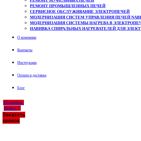
РЕМОНТ МУФЕЛЬНЫХ ПЕЧЕЙ
РЕМОНТ ПРОМЫШЛЕННЫХ ПЕЧЕЙ
СЕРВИСНОЕ ОБСЛУЖИВАНИЕ ЭЛЕКТРОПЕЧЕЙ
МОДЕРНИЗАЦИЯ СИСТЕМ УПРАВЛЕНИЯ ПЕЧЕЙ NAB
МОДЕРНИЗАЦИЯ СИСТЕМЫ НАГРЕВА В ЭЛЕКТРОПЕЧ
НАВИВКА СПИРАЛЬНЫХ НАГРЕВАТЕЛЕЙ ДЛЯ ЭЛЕК
О компании
Контакты
Инструкции
Оплата и доставка
Блог
Shopping-
basket
Заказать
звонок