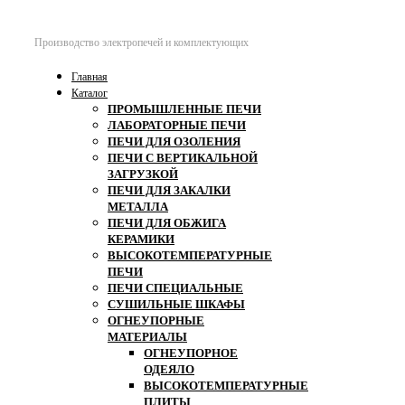
Производство электропечей и комплектующих
Главная
Каталог
ПРОМЫШЛЕННЫЕ ПЕЧИ
ЛАБОРАТОРНЫЕ ПЕЧИ
ПЕЧИ ДЛЯ ОЗОЛЕНИЯ
ПЕЧИ С ВЕРТИКАЛЬНОЙ
ЗАГРУЗКОЙ
ПЕЧИ ДЛЯ ЗАКАЛКИ
МЕТАЛЛА
ПЕЧИ ДЛЯ ОБЖИГА
КЕРАМИКИ
ВЫСОКОТЕМПЕРАТУРНЫЕ
ПЕЧИ
ПЕЧИ СПЕЦИАЛЬНЫЕ
СУШИЛЬНЫЕ ШКАФЫ
ОГНЕУПОРНЫЕ
МАТЕРИАЛЫ
ОГНЕУПОРНОЕ
ОДЕЯЛО
ВЫСОКОТЕМПЕРАТУРНЫЕ
ПЛИТЫ