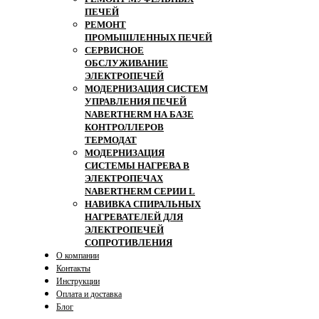
ПЕЧЕЙ
РЕМОНТ
ПРОМЫШЛЕННЫХ ПЕЧЕЙ
СЕРВИСНОЕ
ОБСЛУЖИВАНИЕ
ЭЛЕКТРОПЕЧЕЙ
МОДЕРНИЗАЦИЯ СИСТЕМ
УПРАВЛЕНИЯ ПЕЧЕЙ
NABERTHERM НА БАЗЕ
КОНТРОЛЛЕРОВ
ТЕРМОДАТ
МОДЕРНИЗАЦИЯ
СИСТЕМЫ НАГРЕВА В
ЭЛЕКТРОПЕЧАХ
NABERTHERM СЕРИИ L
НАВИВКА СПИРАЛЬНЫХ
НАГРЕВАТЕЛЕЙ ДЛЯ
ЭЛЕКТРОПЕЧЕЙ
СОПРОТИВЛЕНИЯ
О компании
Контакты
Инструкции
Оплата и доставка
Блог