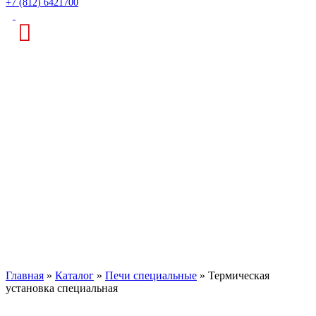
+7 (812) 6421700
Термическая установка
специальная
Главная
»
Каталог
»
Печи специальные
»
Термическая
установка специальная