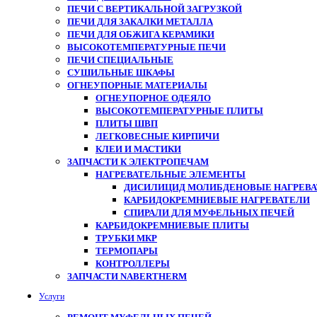
ПЕЧИ С ВЕРТИКАЛЬНОЙ ЗАГРУЗКОЙ
ПЕЧИ ДЛЯ ЗАКАЛКИ МЕТАЛЛА
ПЕЧИ ДЛЯ ОБЖИГА КЕРАМИКИ
ВЫСОКОТЕМПЕРАТУРНЫЕ ПЕЧИ
ПЕЧИ СПЕЦИАЛЬНЫЕ
СУШИЛЬНЫЕ ШКАФЫ
ОГНЕУПОРНЫЕ МАТЕРИАЛЫ
ОГНЕУПОРНОЕ ОДЕЯЛО
ВЫСОКОТЕМПЕРАТУРНЫЕ ПЛИТЫ
ПЛИТЫ ШВП
ЛЕГКОВЕСНЫЕ КИРПИЧИ
КЛЕИ И МАСТИКИ
ЗАПЧАСТИ К ЭЛЕКТРОПЕЧАМ
НАГРЕВАТЕЛЬНЫЕ ЭЛЕМЕНТЫ
ДИСИЛИЦИД МОЛИБДЕНОВЫЕ НАГРЕВАТ
КАРБИДОКРЕМНИЕВЫЕ НАГРЕВАТЕЛИ
СПИРАЛИ ДЛЯ МУФЕЛЬНЫХ ПЕЧЕЙ
КАРБИДОКРЕМНИЕВЫЕ ПЛИТЫ
ТРУБКИ МКР
ТЕРМОПАРЫ
КОНТРОЛЛЕРЫ
ЗАПЧАСТИ NABERTHERM
Услуги