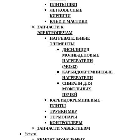
ПЛИТЫ ШВП
ЛЕГКОВЕСНЫЕ
КИРПИЧИ
КЛЕИ И МАСТИКИ
ЗАПЧАСТИ К
ЭЛЕКТРОПЕЧАМ
НАГРЕВАТЕЛЬНЫЕ
ЭЛЕМЕНТЫ
ДИСИЛИЦИД
МОЛИБДЕНОВЫЕ
НАГРЕВАТЕЛИ
(MOSI2)
КАРБИДОКРЕМНИЕВЫЕ
НАГРЕВАТЕЛИ
СПИРАЛИ ДЛЯ
МУФЕЛЬНЫХ
ПЕЧЕЙ
КАРБИДОКРЕМНИЕВЫЕ
ПЛИТЫ
ТРУБКИ МКР
ТЕРМОПАРЫ
КОНТРОЛЛЕРЫ
ЗАПЧАСТИ NABERTHERM
Услуги
РЕМОНТ МУФЕЛЬНЫХ