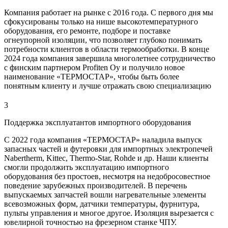
Компания работает на рынке с 2016 года. С первого дня мы
сфокусированы только на нише высокотемпературного
оборудования, его ремонте, подборе и поставке
огнеупорной изоляции, что позволяет глубоко понимать
потребности клиентов в области термообработки. В конце
2024 года компания завершила многолетнее сотрудничество
с финским партнером Profiten Oy и получило новое
наименование «ТЕРМОСТАР», чтобы быть более
понятным клиенту и лучше отражать свою специализацию
3
Поддержка эксплуатантов импортного оборудования
С 2022 года компания «ТЕРМОСТАР» наладила выпуск
запасных частей и футеровки для импортных электропечей
Nabertherm, Kittec, Thermo-Star, Rohde и др. Наши клиенты
смогли продолжить эксплуатацию импортного
оборудования без простоев, несмотря на недобросовестное
поведение зарубежных производителей. В перечень
выпускаемых запчастей вошли нагревательные элементы
всевозможных форм, датчики температуры, фурнитура,
пульты управления и многое другое. Изоляция вырезается с
ювелирной точностью на фрезерном станке ЧПУ.