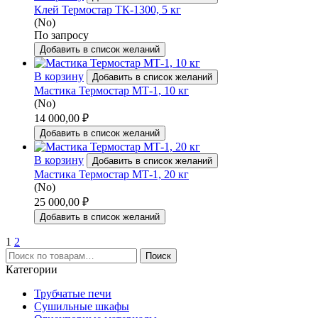
Клей Термостар ТК-1300, 5 кг
(No)
По запросу
Добавить в список желаний
В корзину
Добавить в список желаний
Мастика Термостар МТ-1, 10 кг
(No)
14 000,00
₽
Добавить в список желаний
В корзину
Добавить в список желаний
Мастика Термостар МТ-1, 20 кг
(No)
25 000,00
₽
Добавить в список желаний
1
2
Искать:
Поиск
Категории
Трубчатые печи
Сушильные шкафы