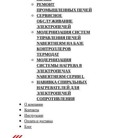
РЕМОНТ
ПРОМЫШЛЕННЫХ ПЕЧЕЙ
СЕРВИСНОЕ
ОБСЛУЖИВАНИЕ
ЭЛЕКТРОПЕЧЕЙ
МОДЕРНИЗАЦИЯ СИСТЕМ
УПРАВЛЕНИЯ ПЕЧЕЙ
NABERTHERM НА БАЗЕ
КОНТРОЛЛЕРОВ
ТЕРМОДАТ
МОДЕРНИЗАЦИЯ
СИСТЕМЫ НАГРЕВА В
ЭЛЕКТРОПЕЧАХ
NABERTHERM СЕРИИ L
НАВИВКА СПИРАЛЬНЫХ
НАГРЕВАТЕЛЕЙ ДЛЯ
ЭЛЕКТРОПЕЧЕЙ
СОПРОТИВЛЕНИЯ
О компании
Контакты
Инструкции
Оплата и доставка
Блог
Contact Us