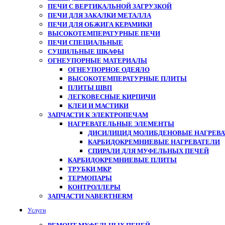
ПЕЧИ С ВЕРТИКАЛЬНОЙ ЗАГРУЗКОЙ
ПЕЧИ ДЛЯ ЗАКАЛКИ МЕТАЛЛА
ПЕЧИ ДЛЯ ОБЖИГА КЕРАМИКИ
ВЫСОКОТЕМПЕРАТУРНЫЕ ПЕЧИ
ПЕЧИ СПЕЦИАЛЬНЫЕ
СУШИЛЬНЫЕ ШКАФЫ
ОГНЕУПОРНЫЕ МАТЕРИАЛЫ
ОГНЕУПОРНОЕ ОДЕЯЛО
ВЫСОКОТЕМПЕРАТУРНЫЕ ПЛИТЫ
ПЛИТЫ ШВП
ЛЕГКОВЕСНЫЕ КИРПИЧИ
КЛЕИ И МАСТИКИ
ЗАПЧАСТИ К ЭЛЕКТРОПЕЧАМ
НАГРЕВАТЕЛЬНЫЕ ЭЛЕМЕНТЫ
ДИСИЛИЦИД МОЛИБДЕНОВЫЕ НАГРЕВАТ
КАРБИДОКРЕМНИЕВЫЕ НАГРЕВАТЕЛИ
СПИРАЛИ ДЛЯ МУФЕЛЬНЫХ ПЕЧЕЙ
КАРБИДОКРЕМНИЕВЫЕ ПЛИТЫ
ТРУБКИ МКР
ТЕРМОПАРЫ
КОНТРОЛЛЕРЫ
ЗАПЧАСТИ NABERTHERM
Услуги