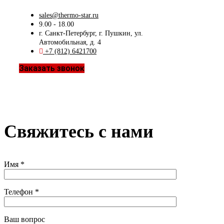
sales@thermo-star.ru
9.00 - 18.00
г. Санкт-Петербург, г. Пушкин, ул.
Автомобильная, д. 4
+7 (812) 6421700
Заказать звонок
Свяжитесь с нами
Имя *
Телефон *
Ваш вопрос