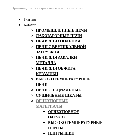
Производство электропечей и комплектующих
Главная
Каталог
ПРОМЫШЛЕННЫЕ ПЕЧИ
ЛАБОРАТОРНЫЕ ПЕЧИ
ПЕЧИ ДЛЯ ОЗОЛЕНИЯ
ПЕЧИ С ВЕРТИКАЛЬНОЙ
ЗАГРУЗКОЙ
ПЕЧИ ДЛЯ ЗАКАЛКИ
МЕТАЛЛА
ПЕЧИ ДЛЯ ОБЖИГА
КЕРАМИКИ
ВЫСОКОТЕМПЕРАТУРНЫЕ
ПЕЧИ
ПЕЧИ СПЕЦИАЛЬНЫЕ
СУШИЛЬНЫЕ ШКАФЫ
ОГНЕУПОРНЫЕ
МАТЕРИАЛЫ
ОГНЕУПОРНОЕ
ОДЕЯЛО
ВЫСОКОТЕМПЕРАТУРНЫЕ
ПЛИТЫ
ПЛИТЫ ШВП