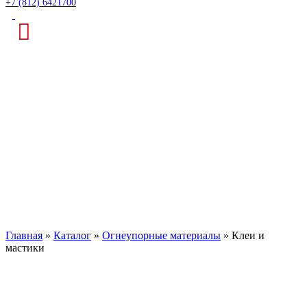
+7 (812) 6421700
Клеи и мастики
Главная
»
Каталог
»
Огнеупорные материалы
»
Клеи и
мастики