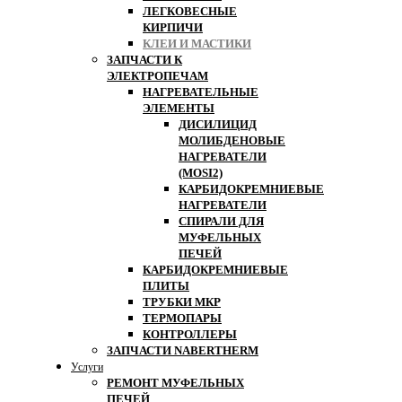
ЛЕГКОВЕСНЫЕ
КИРПИЧИ
КЛЕИ И МАСТИКИ
ЗАПЧАСТИ К
ЭЛЕКТРОПЕЧАМ
НАГРЕВАТЕЛЬНЫЕ
ЭЛЕМЕНТЫ
ДИСИЛИЦИД
МОЛИБДЕНОВЫЕ
НАГРЕВАТЕЛИ
(MOSI2)
КАРБИДОКРЕМНИЕВЫЕ
НАГРЕВАТЕЛИ
СПИРАЛИ ДЛЯ
МУФЕЛЬНЫХ
ПЕЧЕЙ
КАРБИДОКРЕМНИЕВЫЕ
ПЛИТЫ
ТРУБКИ МКР
ТЕРМОПАРЫ
КОНТРОЛЛЕРЫ
ЗАПЧАСТИ NABERTHERM
Услуги
РЕМОНТ МУФЕЛЬНЫХ
ПЕЧЕЙ