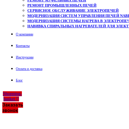
РЕМОНТ МУФЕЛЬНЫХ ПЕЧЕЙ
РЕМОНТ ПРОМЫШЛЕННЫХ ПЕЧЕЙ
СЕРВИСНОЕ ОБСЛУЖИВАНИЕ ЭЛЕКТРОПЕЧЕЙ
МОДЕРНИЗАЦИЯ СИСТЕМ УПРАВЛЕНИЯ ПЕЧЕЙ NAB
МОДЕРНИЗАЦИЯ СИСТЕМЫ НАГРЕВА В ЭЛЕКТРОПЕЧ
НАВИВКА СПИРАЛЬНЫХ НАГРЕВАТЕЛЕЙ ДЛЯ ЭЛЕК
О компании
Контакты
Инструкции
Оплата и доставка
Блог
Shopping-
basket
Заказать
звонок