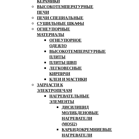
КЕРАМИКИ
ВЫСОКОТЕМПЕРАТУРНЫЕ
ПЕЧИ
ПЕЧИ СПЕЦИАЛЬНЫЕ
СУШИЛЬНЫЕ ШКАФЫ
ОГНЕУПОРНЫЕ
МАТЕРИАЛЫ
ОГНЕУПОРНОЕ
ОДЕЯЛО
ВЫСОКОТЕМПЕРАТУРНЫЕ
ПЛИТЫ
ПЛИТЫ ШВП
ЛЕГКОВЕСНЫЕ
КИРПИЧИ
КЛЕИ И МАСТИКИ
ЗАПЧАСТИ К
ЭЛЕКТРОПЕЧАМ
НАГРЕВАТЕЛЬНЫЕ
ЭЛЕМЕНТЫ
ДИСИЛИЦИД
МОЛИБДЕНОВЫЕ
НАГРЕВАТЕЛИ
(MOSI2)
КАРБИДОКРЕМНИЕВЫЕ
НАГРЕВАТЕЛИ