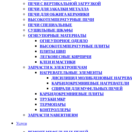
ПЕЧИ С ВЕРТИКАЛЬНОЙ ЗАГРУЗКОЙ
ПЕЧИ ДЛЯ ЗАКАЛКИ МЕТАЛЛА
ПЕЧИ ДЛЯ ОБЖИГА КЕРАМИКИ
ВЫСОКОТЕМПЕРАТУРНЫЕ ПЕЧИ
ПЕЧИ СПЕЦИАЛЬНЫЕ
СУШИЛЬНЫЕ ШКАФЫ
ОГНЕУПОРНЫЕ МАТЕРИАЛЫ
ОГНЕУПОРНОЕ ОДЕЯЛО
ВЫСОКОТЕМПЕРАТУРНЫЕ ПЛИТЫ
ПЛИТЫ ШВП
ЛЕГКОВЕСНЫЕ КИРПИЧИ
КЛЕИ И МАСТИКИ
ЗАПЧАСТИ К ЭЛЕКТРОПЕЧАМ
НАГРЕВАТЕЛЬНЫЕ ЭЛЕМЕНТЫ
ДИСИЛИЦИД МОЛИБДЕНОВЫЕ НАГРЕВАТ
КАРБИДОКРЕМНИЕВЫЕ НАГРЕВАТЕЛИ
СПИРАЛИ ДЛЯ МУФЕЛЬНЫХ ПЕЧЕЙ
КАРБИДОКРЕМНИЕВЫЕ ПЛИТЫ
ТРУБКИ МКР
ТЕРМОПАРЫ
КОНТРОЛЛЕРЫ
ЗАПЧАСТИ NABERTHERM
Услуги