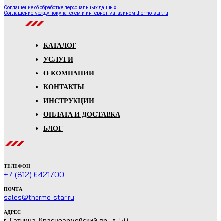
Соглашение об обработке персональных данных
Соглашение между покупателем и интернет-магазином thermo-star.ru
КАТАЛОГ
УСЛУГИ
О КОМПАНИИ
КОНТАКТЫ
ИНСТРУКЦИИ
ОПЛАТА И ДОСТАВКА
БЛОГ
ТЕЛЕФОН
+7 (812) 6421700
ПОЧТА
sales@thermo-star.ru
АДРЕС
г. Гатчина, Красноармейский пр., д. 50