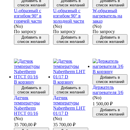
Добавить в
Добавить в
Добавить в
список желаний
список желаний
список желаний
U-образный с
U-образный с
W-образный
изгибом 90° в
изгибом 90° в
нагреватель на
горячей части
холодной части
заказ
(No)
(No)
(No)
По запросу
По запросу
По запросу
Добавить в
Добавить в
Добавить в
список желаний
список желаний
список желаний
В корзину
Добавить в
В корзину
В корзину
список желаний
Держатель
Добавить в
Добавить в
список желаний
список желаний
нагревателя 3/6
Датчик
Датчик
(No)
температуры
температуры
1 500,00
₽
Nabertherm
Nabertherm LHT
Добавить в
HTCT 01/16
01/17 D
список желаний
(No)
(No)
35 700,00
₽
35 700,00
₽