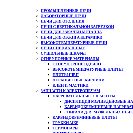
ПРОМЫШЛЕННЫЕ ПЕЧИ
ЛАБОРАТОРНЫЕ ПЕЧИ
ПЕЧИ ДЛЯ ОЗОЛЕНИЯ
ПЕЧИ С ВЕРТИКАЛЬНОЙ ЗАГРУЗКОЙ
ПЕЧИ ДЛЯ ЗАКАЛКИ МЕТАЛЛА
ПЕЧИ ДЛЯ ОБЖИГА КЕРАМИКИ
ВЫСОКОТЕМПЕРАТУРНЫЕ ПЕЧИ
ПЕЧИ СПЕЦИАЛЬНЫЕ
СУШИЛЬНЫЕ ШКАФЫ
ОГНЕУПОРНЫЕ МАТЕРИАЛЫ
ОГНЕУПОРНОЕ ОДЕЯЛО
ВЫСОКОТЕМПЕРАТУРНЫЕ ПЛИТЫ
ПЛИТЫ ШВП
ЛЕГКОВЕСНЫЕ КИРПИЧИ
КЛЕИ И МАСТИКИ
ЗАПЧАСТИ К ЭЛЕКТРОПЕЧАМ
НАГРЕВАТЕЛЬНЫЕ ЭЛЕМЕНТЫ
ДИСИЛИЦИД МОЛИБДЕНОВЫЕ НАГ
КАРБИДОКРЕМНИЕВЫЕ НАГРЕВА
СПИРАЛИ ДЛЯ МУФЕЛЬНЫХ ПЕЧ
КАРБИДОКРЕМНИЕВЫЕ ПЛИТЫ
ТРУБКИ МКР
ТЕРМОПАРЫ