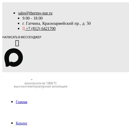
sales@thermo-star.ru
9.00 - 18.00
г. Гатчина, Красноармейский пр., д. 50
+7 (812) 6421700
НАПИСАТЬ В МЕССЕНДЖЕР
электропечи 1800 ℃
высокотемпературная изоляция
Главная
Каталог