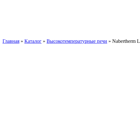
Na
Главная
»
Каталог
»
Высокотемпературные печи
»
Nabertherm 