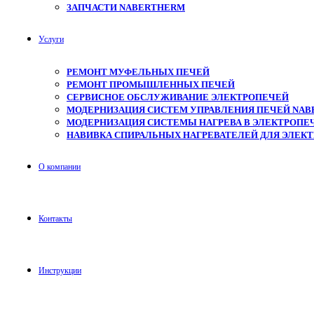
ЗАПЧАСТИ NABERTHERM
Услуги
РЕМОНТ МУФЕЛЬНЫХ ПЕЧЕЙ
РЕМОНТ ПРОМЫШЛЕННЫХ ПЕЧЕЙ
СЕРВИСНОЕ ОБСЛУЖИВАНИЕ ЭЛЕКТРОПЕЧЕЙ
МОДЕРНИЗАЦИЯ СИСТЕМ УПРАВЛЕНИЯ ПЕЧЕЙ NAB
МОДЕРНИЗАЦИЯ СИСТЕМЫ НАГРЕВА В ЭЛЕКТРОПЕЧ
НАВИВКА СПИРАЛЬНЫХ НАГРЕВАТЕЛЕЙ ДЛЯ ЭЛЕК
О компании
Контакты
Инструкции