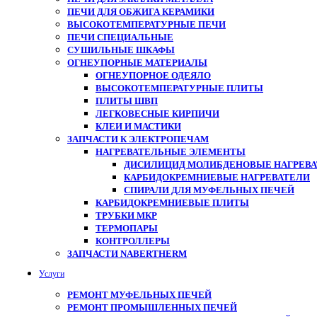
ПЕЧИ ДЛЯ ОБЖИГА КЕРАМИКИ
ВЫСОКОТЕМПЕРАТУРНЫЕ ПЕЧИ
ПЕЧИ СПЕЦИАЛЬНЫЕ
СУШИЛЬНЫЕ ШКАФЫ
ОГНЕУПОРНЫЕ МАТЕРИАЛЫ
ОГНЕУПОРНОЕ ОДЕЯЛО
ВЫСОКОТЕМПЕРАТУРНЫЕ ПЛИТЫ
ПЛИТЫ ШВП
ЛЕГКОВЕСНЫЕ КИРПИЧИ
КЛЕИ И МАСТИКИ
ЗАПЧАСТИ К ЭЛЕКТРОПЕЧАМ
НАГРЕВАТЕЛЬНЫЕ ЭЛЕМЕНТЫ
ДИСИЛИЦИД МОЛИБДЕНОВЫЕ НАГРЕВАТ
КАРБИДОКРЕМНИЕВЫЕ НАГРЕВАТЕЛИ
СПИРАЛИ ДЛЯ МУФЕЛЬНЫХ ПЕЧЕЙ
КАРБИДОКРЕМНИЕВЫЕ ПЛИТЫ
ТРУБКИ МКР
ТЕРМОПАРЫ
КОНТРОЛЛЕРЫ
ЗАПЧАСТИ NABERTHERM
Услуги
РЕМОНТ МУФЕЛЬНЫХ ПЕЧЕЙ
РЕМОНТ ПРОМЫШЛЕННЫХ ПЕЧЕЙ