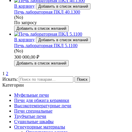
В корзину
Добавить в список желаний
Печь лабораторная ПКЛ 40.1300
(No)
По запросу
Добавить в список желаний
В корзину
Добавить в список желаний
Печь лабораторная ПКЛ 5.1100
(No)
300 000,00
₽
Добавить в список желаний
1
2
Искать:
Поиск
Категории
Муфельные печи
Печи для обжига керамики
Высокотемпературные печи
Печи специальные
Трубчатые печи
Сушильные шкафы
Огнеупорные материалы