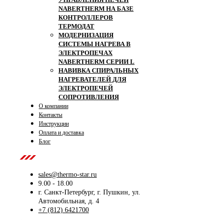
NABERTHERM НА БАЗЕ
КОНТРОЛЛЕРОВ
ТЕРМОДАТ
МОДЕРНИЗАЦИЯ
СИСТЕМЫ НАГРЕВА В
ЭЛЕКТРОПЕЧАХ
NABERTHERM СЕРИИ L
НАВИВКА СПИРАЛЬНЫХ
НАГРЕВАТЕЛЕЙ ДЛЯ
ЭЛЕКТРОПЕЧЕЙ
СОПРОТИВЛЕНИЯ
О компании
Контакты
Инструкции
Оплата и доставка
Блог
Contact Us
sales@thermo-star.ru
9.00 - 18.00
г. Санкт-Петербург, г. Пушкин, ул.
Автомобильная, д. 4
+7 (812) 6421700