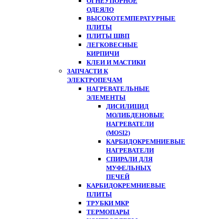
ОГНЕУПОРНОЕ
ОДЕЯЛО
ВЫСОКОТЕМПЕРАТУРНЫЕ
ПЛИТЫ
ПЛИТЫ ШВП
ЛЕГКОВЕСНЫЕ
КИРПИЧИ
КЛЕИ И МАСТИКИ
ЗАПЧАСТИ К
ЭЛЕКТРОПЕЧАМ
НАГРЕВАТЕЛЬНЫЕ
ЭЛЕМЕНТЫ
ДИСИЛИЦИД
МОЛИБДЕНОВЫЕ
НАГРЕВАТЕЛИ
(MOSI2)
КАРБИДОКРЕМНИЕВЫЕ
НАГРЕВАТЕЛИ
СПИРАЛИ ДЛЯ
МУФЕЛЬНЫХ
ПЕЧЕЙ
КАРБИДОКРЕМНИЕВЫЕ
ПЛИТЫ
ТРУБКИ МКР
ТЕРМОПАРЫ