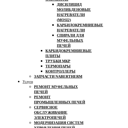
ДИСИЛИЦИД
МОЛИБДЕНОВЫЕ
НАГРЕВАТЕЛИ
(MOSI2)
КАРБИДОКРЕМНИЕВЫЕ
НАГРЕВАТЕЛИ
СПИРАЛИ ДЛЯ
МУФЕЛЬНЫХ
ПЕЧЕЙ
КАРБИДОКРЕМНИЕВЫЕ
ПЛИТЫ
ТРУБКИ МКР
ТЕРМОПАРЫ
КОНТРОЛЛЕРЫ
ЗАПЧАСТИ NABERTHERM
Услуги
РЕМОНТ МУФЕЛЬНЫХ
ПЕЧЕЙ
РЕМОНТ
ПРОМЫШЛЕННЫХ ПЕЧЕЙ
СЕРВИСНОЕ
ОБСЛУЖИВАНИЕ
ЭЛЕКТРОПЕЧЕЙ
МОДЕРНИЗАЦИЯ СИСТЕМ
УПРАВЛЕНИЯ ПЕЧЕЙ