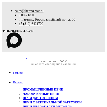
sales@thermo-star.ru
9.00 - 18.00
г. Гатчина, Красноармейский пр., д. 50
+7 (812) 6421700
НАПИСАТЬ В МЕССЕНДЖЕР
электропечи 1800 ℃
высокотемпературная изоляция
Главная
Каталог
ПРОМЫШЛЕННЫЕ ПЕЧИ
ЛАБОРАТОРНЫЕ ПЕЧИ
ПЕЧИ ДЛЯ ОЗОЛЕНИЯ
ПЕЧИ С ВЕРТИКАЛЬНОЙ ЗАГРУЗКОЙ
ПЕЧИ ДЛЯ ЗАКАЛКИ МЕТАЛЛА