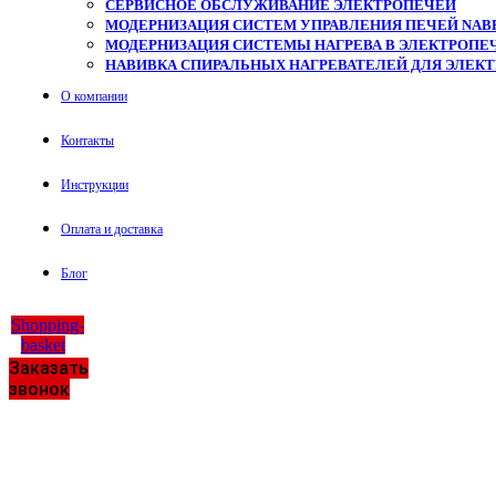
СЕРВИСНОЕ ОБСЛУЖИВАНИЕ ЭЛЕКТРОПЕЧЕЙ
МОДЕРНИЗАЦИЯ СИСТЕМ УПРАВЛЕНИЯ ПЕЧЕЙ NAB
МОДЕРНИЗАЦИЯ СИСТЕМЫ НАГРЕВА В ЭЛЕКТРОПЕЧ
НАВИВКА СПИРАЛЬНЫХ НАГРЕВАТЕЛЕЙ ДЛЯ ЭЛЕК
О компании
Контакты
Инструкции
Оплата и доставка
Блог
Shopping-
basket
Заказать
звонок