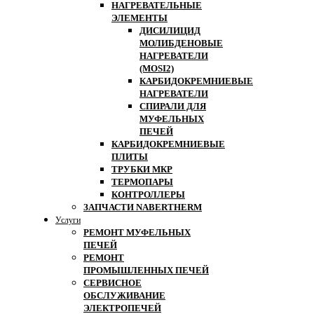
НАГРЕВАТЕЛЬНЫЕ
ЭЛЕМЕНТЫ
ДИСИЛИЦИД
МОЛИБДЕНОВЫЕ
НАГРЕВАТЕЛИ
(MOSI2)
КАРБИДОКРЕМНИЕВЫЕ
НАГРЕВАТЕЛИ
СПИРАЛИ ДЛЯ
МУФЕЛЬНЫХ
ПЕЧЕЙ
КАРБИДОКРЕМНИЕВЫЕ
ПЛИТЫ
ТРУБКИ МКР
ТЕРМОПАРЫ
КОНТРОЛЛЕРЫ
ЗАПЧАСТИ NABERTHERM
Услуги
РЕМОНТ МУФЕЛЬНЫХ
ПЕЧЕЙ
РЕМОНТ
ПРОМЫШЛЕННЫХ ПЕЧЕЙ
СЕРВИСНОЕ
ОБСЛУЖИВАНИЕ
ЭЛЕКТРОПЕЧЕЙ