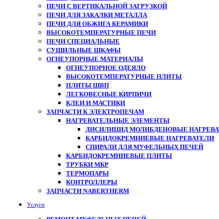
ПЕЧИ С ВЕРТИКАЛЬНОЙ ЗАГРУЗКОЙ
ПЕЧИ ДЛЯ ЗАКАЛКИ МЕТАЛЛА
ПЕЧИ ДЛЯ ОБЖИГА КЕРАМИКИ
ВЫСОКОТЕМПЕРАТУРНЫЕ ПЕЧИ
ПЕЧИ СПЕЦИАЛЬНЫЕ
СУШИЛЬНЫЕ ШКАФЫ
ОГНЕУПОРНЫЕ МАТЕРИАЛЫ
ОГНЕУПОРНОЕ ОДЕЯЛО
ВЫСОКОТЕМПЕРАТУРНЫЕ ПЛИТЫ
ПЛИТЫ ШВП
ЛЕГКОВЕСНЫЕ КИРПИЧИ
КЛЕИ И МАСТИКИ
ЗАПЧАСТИ К ЭЛЕКТРОПЕЧАМ
НАГРЕВАТЕЛЬНЫЕ ЭЛЕМЕНТЫ
ДИСИЛИЦИД МОЛИБДЕНОВЫЕ НАГРЕВАТ
КАРБИДОКРЕМНИЕВЫЕ НАГРЕВАТЕЛИ
СПИРАЛИ ДЛЯ МУФЕЛЬНЫХ ПЕЧЕЙ
КАРБИДОКРЕМНИЕВЫЕ ПЛИТЫ
ТРУБКИ МКР
ТЕРМОПАРЫ
КОНТРОЛЛЕРЫ
ЗАПЧАСТИ NABERTHERM
Услуги