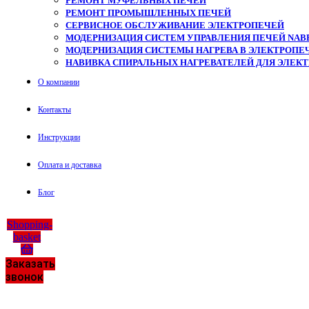
РЕМОНТ МУФЕЛЬНЫХ ПЕЧЕЙ
РЕМОНТ ПРОМЫШЛЕННЫХ ПЕЧЕЙ
СЕРВИСНОЕ ОБСЛУЖИВАНИЕ ЭЛЕКТРОПЕЧЕЙ
МОДЕРНИЗАЦИЯ СИСТЕМ УПРАВЛЕНИЯ ПЕЧЕЙ NAB
МОДЕРНИЗАЦИЯ СИСТЕМЫ НАГРЕВА В ЭЛЕКТРОПЕЧ
НАВИВКА СПИРАЛЬНЫХ НАГРЕВАТЕЛЕЙ ДЛЯ ЭЛЕК
О компании
Контакты
Инструкции
Оплата и доставка
Блог
Shopping-
basket
Заказать
звонок