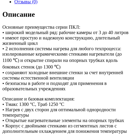
Отзывы (0)
Описание
Основные преимущества серии ПКЛ:
• широкий модельный ряд: рабочие камеры от 3 до 40 литров
• имеют простую и надежную конструкцию, длительный
жизненный цикл
• 2 исполнения системы нагрева для любого техпроцесса:
изолированные керамическими стенками нагреватели (до
1100 ℃) и открытие спирали на опорных трубках вдоль
боковых стенок (до 1300 ℃)
• сохраняют холодные внешние стенки за счет внутренней
системы естественной вентиляции
• безопасны в работе и подходят для применения в
образовательных учреждениях
Описание и базовая комплектация:
• Tмакс 1300 °C, Tраб 1250 °C
• Нагрев с двух сторон для оптимальной однородности
температуры
• Открытые нагревательные элементы на опорных трубках
• Корпус с двойными стенками из сегментных листов с
дополнительным охлаждением для понижения температуры