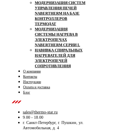
МОДЕРНИЗАЦИЯ СИСТЕМ
УПРАВЛЕНИЯ ПЕЧЕЙ
NABERTHERM НА БАЗЕ
КОНТРОЛЛЕРОВ
ТЕРМОДАТ
МОДЕРНИЗАЦИЯ
СИСТЕМЫ НАГРЕВА В
ЭЛЕКТРОПЕЧАХ
NABERTHERM СЕРИИ L
НАВИВКА СПИРАЛЬНЫХ
НАГРЕВАТЕЛЕЙ ДЛЯ
ЭЛЕКТРОПЕЧЕЙ
СОПРОТИВЛЕНИЯ
О компании
Контакты
Инструкции
Оплата и доставка
Блог
Contact Us
sales@thermo-star.ru
9.00 - 18.00
г. Санкт-Петербург, г. Пушкин, ул.
Автомобильная, д. 4