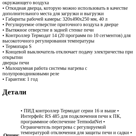
окружающего воздуха
• Откидная дверца, которую можно использовать в качестве
дополнительного места для загрузки и выгрузки
• Габариты рабочей камеры: 320х490х250 мм, 40 л
• Регулируемое отверстие приточного воздуха в дверце
• Вытяжное отверстие в задней стенке печи
• Контроллер Термодат 14 (20 программ по 10 сегментов) для
высокоточного регулирования температуры
• Термопара S
• Концевой выключатель отключает подачу электричества при
открытии
дверцы печи
• Малошумная работа системы нагрева с
полупроводниковыми реле
• Гарантия: 1 год
Детали
• ПИД контроллер Термодат серии 16 и выше •
Интерфейс RS 485 для подключения печи к ПК,
программное обеспечение TermodatNet •
Ограничитель перегрева с регулируемой
температурой отключения для защиты печи и садки •
Опции: