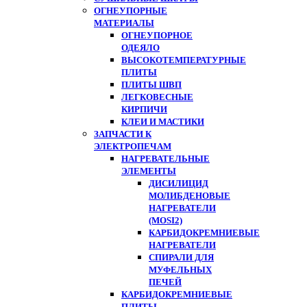
ОГНЕУПОРНЫЕ
МАТЕРИАЛЫ
ОГНЕУПОРНОЕ
ОДЕЯЛО
ВЫСОКОТЕМПЕРАТУРНЫЕ
ПЛИТЫ
ПЛИТЫ ШВП
ЛЕГКОВЕСНЫЕ
КИРПИЧИ
КЛЕИ И МАСТИКИ
ЗАПЧАСТИ К
ЭЛЕКТРОПЕЧАМ
НАГРЕВАТЕЛЬНЫЕ
ЭЛЕМЕНТЫ
ДИСИЛИЦИД
МОЛИБДЕНОВЫЕ
НАГРЕВАТЕЛИ
(MOSI2)
КАРБИДОКРЕМНИЕВЫЕ
НАГРЕВАТЕЛИ
СПИРАЛИ ДЛЯ
МУФЕЛЬНЫХ
ПЕЧЕЙ
КАРБИДОКРЕМНИЕВЫЕ
ПЛИТЫ