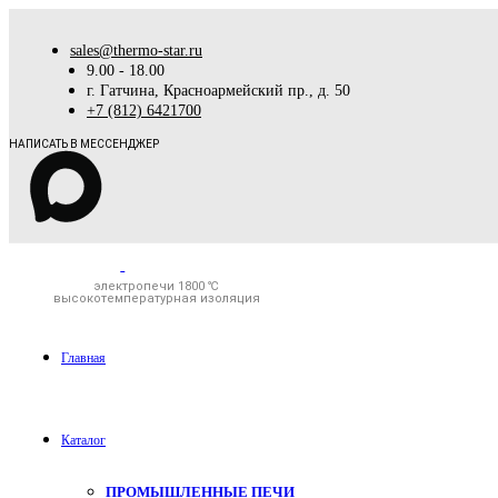
sales@thermo-star.ru
9.00 - 18.00
г. Гатчина, Красноармейский пр., д. 50
+7 (812) 6421700
НАПИСАТЬ В МЕССЕНДЖЕР
электропечи 1800 ℃
высокотемпературная изоляция
Главная
Каталог
ПРОМЫШЛЕННЫЕ ПЕЧИ