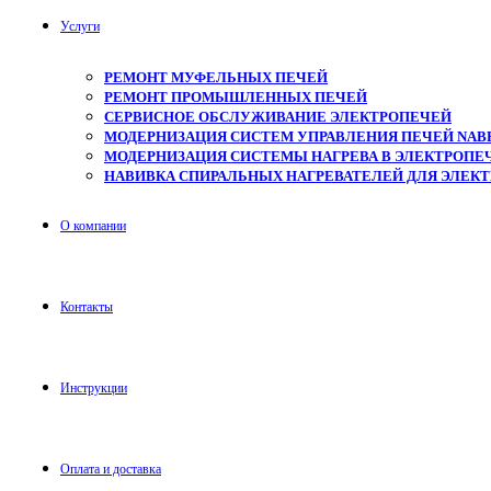
Услуги
РЕМОНТ МУФЕЛЬНЫХ ПЕЧЕЙ
РЕМОНТ ПРОМЫШЛЕННЫХ ПЕЧЕЙ
СЕРВИСНОЕ ОБСЛУЖИВАНИЕ ЭЛЕКТРОПЕЧЕЙ
МОДЕРНИЗАЦИЯ СИСТЕМ УПРАВЛЕНИЯ ПЕЧЕЙ NAB
МОДЕРНИЗАЦИЯ СИСТЕМЫ НАГРЕВА В ЭЛЕКТРОПЕЧ
НАВИВКА СПИРАЛЬНЫХ НАГРЕВАТЕЛЕЙ ДЛЯ ЭЛЕК
О компании
Контакты
Инструкции
Оплата и доставка