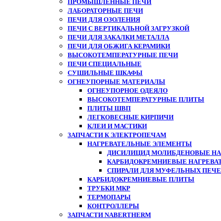
ПРОМЫШЛЕННЫЕ ПЕЧИ
ЛАБОРАТОРНЫЕ ПЕЧИ
ПЕЧИ ДЛЯ ОЗОЛЕНИЯ
ПЕЧИ С ВЕРТИКАЛЬНОЙ ЗАГРУЗКОЙ
ПЕЧИ ДЛЯ ЗАКАЛКИ МЕТАЛЛА
ПЕЧИ ДЛЯ ОБЖИГА КЕРАМИКИ
ВЫСОКОТЕМПЕРАТУРНЫЕ ПЕЧИ
ПЕЧИ СПЕЦИАЛЬНЫЕ
СУШИЛЬНЫЕ ШКАФЫ
ОГНЕУПОРНЫЕ МАТЕРИАЛЫ
ОГНЕУПОРНОЕ ОДЕЯЛО
ВЫСОКОТЕМПЕРАТУРНЫЕ ПЛИТЫ
ПЛИТЫ ШВП
ЛЕГКОВЕСНЫЕ КИРПИЧИ
КЛЕИ И МАСТИКИ
ЗАПЧАСТИ К ЭЛЕКТРОПЕЧАМ
НАГРЕВАТЕЛЬНЫЕ ЭЛЕМЕНТЫ
ДИСИЛИЦИД МОЛИБДЕНОВЫЕ НАГ
КАРБИДОКРЕМНИЕВЫЕ НАГРЕВА
СПИРАЛИ ДЛЯ МУФЕЛЬНЫХ ПЕЧ
КАРБИДОКРЕМНИЕВЫЕ ПЛИТЫ
ТРУБКИ МКР
ТЕРМОПАРЫ
КОНТРОЛЛЕРЫ
ЗАПЧАСТИ NABERTHERM