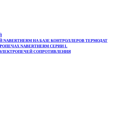
Й
 NABERTHERM НА БАЗЕ КОНТРОЛЛЕРОВ ТЕРМОДАТ
РОПЕЧАХ NABERTHERM СЕРИИ L
 ЭЛЕКТРОПЕЧЕЙ СОПРОТИВЛЕНИЯ