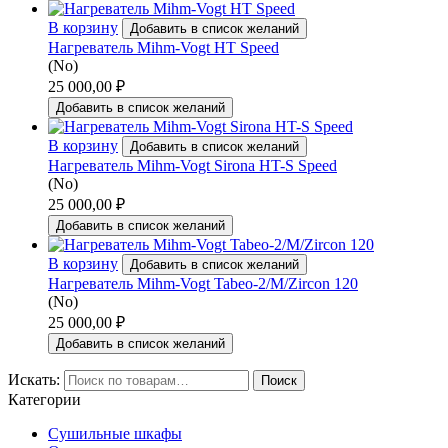
В корзину
Добавить в список желаний
Нагреватель Mihm-Vogt HT Speed
(No)
25 000,00
₽
Добавить в список желаний
В корзину
Добавить в список желаний
Нагреватель Mihm-Vogt Sirona HT-S Speed
(No)
25 000,00
₽
Добавить в список желаний
В корзину
Добавить в список желаний
Нагреватель Mihm-Vogt Tabeo-2/M/Zircon 120
(No)
25 000,00
₽
Добавить в список желаний
Искать:
Поиск
Категории
Сушильные шкафы