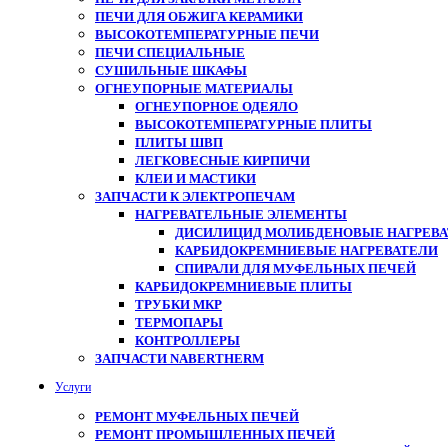
ПЕЧИ ДЛЯ ОБЖИГА КЕРАМИКИ
ВЫСОКОТЕМПЕРАТУРНЫЕ ПЕЧИ
ПЕЧИ СПЕЦИАЛЬНЫЕ
СУШИЛЬНЫЕ ШКАФЫ
ОГНЕУПОРНЫЕ МАТЕРИАЛЫ
ОГНЕУПОРНОЕ ОДЕЯЛО
ВЫСОКОТЕМПЕРАТУРНЫЕ ПЛИТЫ
ПЛИТЫ ШВП
ЛЕГКОВЕСНЫЕ КИРПИЧИ
КЛЕИ И МАСТИКИ
ЗАПЧАСТИ К ЭЛЕКТРОПЕЧАМ
НАГРЕВАТЕЛЬНЫЕ ЭЛЕМЕНТЫ
ДИСИЛИЦИД МОЛИБДЕНОВЫЕ НАГРЕВАТ
КАРБИДОКРЕМНИЕВЫЕ НАГРЕВАТЕЛИ
СПИРАЛИ ДЛЯ МУФЕЛЬНЫХ ПЕЧЕЙ
КАРБИДОКРЕМНИЕВЫЕ ПЛИТЫ
ТРУБКИ МКР
ТЕРМОПАРЫ
КОНТРОЛЛЕРЫ
ЗАПЧАСТИ NABERTHERM
Услуги
РЕМОНТ МУФЕЛЬНЫХ ПЕЧЕЙ
РЕМОНТ ПРОМЫШЛЕННЫХ ПЕЧЕЙ