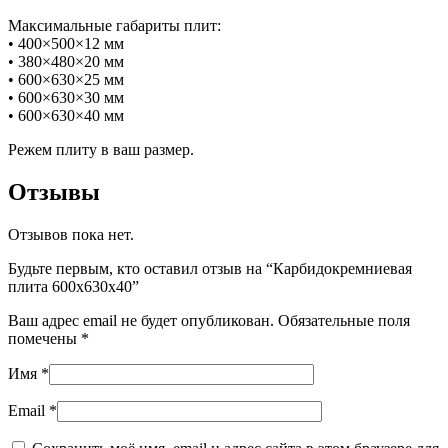
Максимальные габариты плит:
• 400×500×12 мм
• 380×480×20 мм
• 600×630×25 мм
• 600×630×30 мм
• 600×630×40 мм
Режем плиту в ваш размер.
Отзывы
Отзывов пока нет.
Будьте первым, кто оставил отзыв на “Карбидокремниевая
плита 600х630х40”
Ваш адрес email не будет опубликован.
Обязательные поля
помечены
*
Имя
*
Email
*