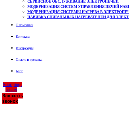
СЕРВИСНОЕ ОБСЛУЖИВАНИЕ ЭЛЕКТРОПЕЧЕЙ
МОДЕРНИЗАЦИЯ СИСТЕМ УПРАВЛЕНИЯ ПЕЧЕЙ NAB
МОДЕРНИЗАЦИЯ СИСТЕМЫ НАГРЕВА В ЭЛЕКТРОПЕЧ
НАВИВКА СПИРАЛЬНЫХ НАГРЕВАТЕЛЕЙ ДЛЯ ЭЛЕК
О компании
Контакты
Инструкции
Оплата и доставка
Блог
Shopping-
basket
Заказать
звонок