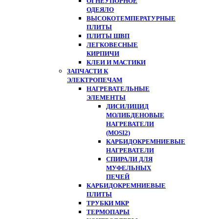
ОГНЕУПОРНОЕ
ОДЕЯЛО
ВЫСОКОТЕМПЕРАТУРНЫЕ
ПЛИТЫ
ПЛИТЫ ШВП
ЛЕГКОВЕСНЫЕ
КИРПИЧИ
КЛЕИ И МАСТИКИ
ЗАПЧАСТИ К
ЭЛЕКТРОПЕЧАМ
НАГРЕВАТЕЛЬНЫЕ
ЭЛЕМЕНТЫ
ДИСИЛИЦИД
МОЛИБДЕНОВЫЕ
НАГРЕВАТЕЛИ
(MOSI2)
КАРБИДОКРЕМНИЕВЫЕ
НАГРЕВАТЕЛИ
СПИРАЛИ ДЛЯ
МУФЕЛЬНЫХ
ПЕЧЕЙ
КАРБИДОКРЕМНИЕВЫЕ
ПЛИТЫ
ТРУБКИ МКР
ТЕРМОПАРЫ