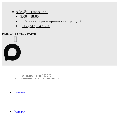
sales@thermo-star.ru
9.00 - 18.00
г. Гатчина, Красноармейский пр., д. 50
+7 (812) 6421700
НАПИСАТЬ В МЕССЕНДЖЕР
электропечи 1800 ℃
высокотемпературная изоляция
Главная
Каталог