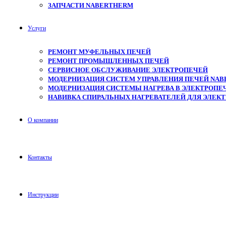
ЗАПЧАСТИ NABERTHERM
Услуги
РЕМОНТ МУФЕЛЬНЫХ ПЕЧЕЙ
РЕМОНТ ПРОМЫШЛЕННЫХ ПЕЧЕЙ
СЕРВИСНОЕ ОБСЛУЖИВАНИЕ ЭЛЕКТРОПЕЧЕЙ
МОДЕРНИЗАЦИЯ СИСТЕМ УПРАВЛЕНИЯ ПЕЧЕЙ NAB
МОДЕРНИЗАЦИЯ СИСТЕМЫ НАГРЕВА В ЭЛЕКТРОПЕЧ
НАВИВКА СПИРАЛЬНЫХ НАГРЕВАТЕЛЕЙ ДЛЯ ЭЛЕК
О компании
Контакты
Инструкции