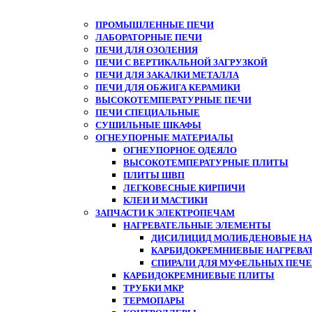
ПРОМЫШЛЕННЫЕ ПЕЧИ
ЛАБОРАТОРНЫЕ ПЕЧИ
ПЕЧИ ДЛЯ ОЗОЛЕНИЯ
ПЕЧИ С ВЕРТИКАЛЬНОЙ ЗАГРУЗКОЙ
ПЕЧИ ДЛЯ ЗАКАЛКИ МЕТАЛЛА
ПЕЧИ ДЛЯ ОБЖИГА КЕРАМИКИ
ВЫСОКОТЕМПЕРАТУРНЫЕ ПЕЧИ
ПЕЧИ СПЕЦИАЛЬНЫЕ
СУШИЛЬНЫЕ ШКАФЫ
ОГНЕУПОРНЫЕ МАТЕРИАЛЫ
ОГНЕУПОРНОЕ ОДЕЯЛО
ВЫСОКОТЕМПЕРАТУРНЫЕ ПЛИТЫ
ПЛИТЫ ШВП
ЛЕГКОВЕСНЫЕ КИРПИЧИ
КЛЕИ И МАСТИКИ
ЗАПЧАСТИ К ЭЛЕКТРОПЕЧАМ
НАГРЕВАТЕЛЬНЫЕ ЭЛЕМЕНТЫ
ДИСИЛИЦИД МОЛИБДЕНОВЫЕ НАГ
КАРБИДОКРЕМНИЕВЫЕ НАГРЕВА
СПИРАЛИ ДЛЯ МУФЕЛЬНЫХ ПЕЧ
КАРБИДОКРЕМНИЕВЫЕ ПЛИТЫ
ТРУБКИ МКР
ТЕРМОПАРЫ