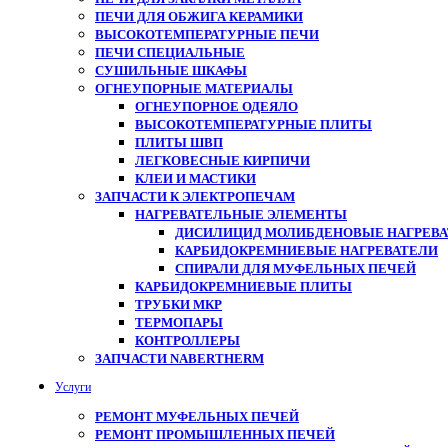
ПЕЧИ ДЛЯ ОБЖИГА КЕРАМИКИ
ВЫСОКОТЕМПЕРАТУРНЫЕ ПЕЧИ
ПЕЧИ СПЕЦИАЛЬНЫЕ
СУШИЛЬНЫЕ ШКАФЫ
ОГНЕУПОРНЫЕ МАТЕРИАЛЫ
ОГНЕУПОРНОЕ ОДЕЯЛО
ВЫСОКОТЕМПЕРАТУРНЫЕ ПЛИТЫ
ПЛИТЫ ШВП
ЛЕГКОВЕСНЫЕ КИРПИЧИ
КЛЕИ И МАСТИКИ
ЗАПЧАСТИ К ЭЛЕКТРОПЕЧАМ
НАГРЕВАТЕЛЬНЫЕ ЭЛЕМЕНТЫ
ДИСИЛИЦИД МОЛИБДЕНОВЫЕ НАГРЕВАТ
КАРБИДОКРЕМНИЕВЫЕ НАГРЕВАТЕЛИ
СПИРАЛИ ДЛЯ МУФЕЛЬНЫХ ПЕЧЕЙ
КАРБИДОКРЕМНИЕВЫЕ ПЛИТЫ
ТРУБКИ МКР
ТЕРМОПАРЫ
КОНТРОЛЛЕРЫ
ЗАПЧАСТИ NABERTHERM
Услуги
РЕМОНТ МУФЕЛЬНЫХ ПЕЧЕЙ
РЕМОНТ ПРОМЫШЛЕННЫХ ПЕЧЕЙ