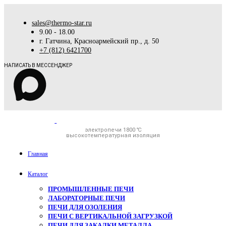
sales@thermo-star.ru
9.00 - 18.00
г. Гатчина, Красноармейский пр., д. 50
+7 (812) 6421700
НАПИСАТЬ В МЕССЕНДЖЕР
электропечи 1800 ℃
высокотемпературная изоляция
Главная
Каталог
ПРОМЫШЛЕННЫЕ ПЕЧИ
ЛАБОРАТОРНЫЕ ПЕЧИ
ПЕЧИ ДЛЯ ОЗОЛЕНИЯ
ПЕЧИ С ВЕРТИКАЛЬНОЙ ЗАГРУЗКОЙ
ПЕЧИ ДЛЯ ЗАКАЛКИ МЕТАЛЛА