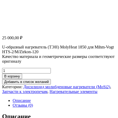
25 000,00
₽
U-образный нагреватель (ТЭН) MolyHeat 1850 для Mihm-Vogt
HTS-2/M/Zirkon-120
Качество материала и геометрические размеры соответствуют
оригиналу
Количество
товара
В корзину
Нагреватель
Добавить в список желаний
Mihm-
Категории:
Дисилицид молибденовые нагреватели (MoSi2)
,
Vogt
Запчасти к электропечам
,
Нагревательные элементы
HTS-
2/M/Zirkon-
Описание
120
Отзывы (0)
Описание