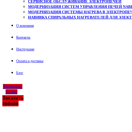
СЕРВИСНОЕ ОБСЛУЖИВАНИЕ ЭЛЕКТРОПЕЧЕЙ
МОДЕРНИЗАЦИЯ СИСТЕМ УПРАВЛЕНИЯ ПЕЧЕЙ NAB
МОДЕРНИЗАЦИЯ СИСТЕМЫ НАГРЕВА В ЭЛЕКТРОПЕЧ
НАВИВКА СПИРАЛЬНЫХ НАГРЕВАТЕЛЕЙ ДЛЯ ЭЛЕК
О компании
Контакты
Инструкции
Оплата и доставка
Блог
Shopping-
basket
Заказать
звонок