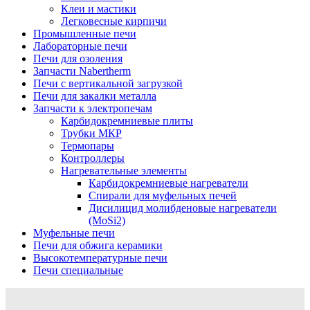
Клеи и мастики
Легковесные кирпичи
Промышленные печи
Лабораторные печи
Печи для озоления
Запчасти Nabertherm
Печи с вертикальной загрузкой
Печи для закалки металла
Запчасти к электропечам
Карбидокремниевые плиты
Трубки МКР
Термопары
Контроллеры
Нагревательные элементы
Карбидокремниевые нагреватели
Спирали для муфельных печей
Дисилицид молибденовые нагреватели
(MoSi2)
Муфельные печи
Печи для обжига керамики
Высокотемпературные печи
Печи специальные