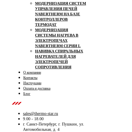
МОДЕРНИЗАЦИЯ СИСТЕМ
УПРАВЛЕНИЯ ПЕЧЕЙ
NABERTHERM НА БАЗЕ
КОНТРОЛЛЕРОВ
ТЕРМОДАТ
МОДЕРНИЗАЦИЯ
СИСТЕМЫ НАГРЕВА В
ЭЛЕКТРОПЕЧАХ
NABERTHERM СЕРИИ L
НАВИВКА СПИРАЛЬНЫХ
НАГРЕВАТЕЛЕЙ ДЛЯ
ЭЛЕКТРОПЕЧЕЙ
СОПРОТИВЛЕНИЯ
О компании
Контакты
Инструкции
Оплата и доставка
Блог
Contact Us
sales@thermo-star.ru
9.00 - 18.00
г. Санкт-Петербург, г. Пушкин, ул.
Автомобильная, д. 4