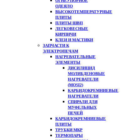
ОГНЕУПОРНОЕ
ОДЕЯЛО
ВЫСОКОТЕМПЕРАТУРНЫЕ
ПЛИТЫ
ПЛИТЫ ШВП
ЛЕГКОВЕСНЫЕ
КИРПИЧИ
КЛЕИ И МАСТИКИ
ЗАПЧАСТИ К
ЭЛЕКТРОПЕЧАМ
НАГРЕВАТЕЛЬНЫЕ
ЭЛЕМЕНТЫ
ДИСИЛИЦИД
МОЛИБДЕНОВЫЕ
НАГРЕВАТЕЛИ
(MOSI2)
КАРБИДОКРЕМНИЕВЫЕ
НАГРЕВАТЕЛИ
СПИРАЛИ ДЛЯ
МУФЕЛЬНЫХ
ПЕЧЕЙ
КАРБИДОКРЕМНИЕВЫЕ
ПЛИТЫ
ТРУБКИ МКР
ТЕРМОПАРЫ