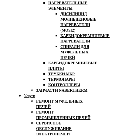
НАГРЕВАТЕЛЬНЫЕ
ЭЛЕМЕНТЫ
ДИСИЛИЦИД
МОЛИБДЕНОВЫЕ
НАГРЕВАТЕЛИ
(MOSI2)
КАРБИДОКРЕМНИЕВЫЕ
НАГРЕВАТЕЛИ
СПИРАЛИ ДЛЯ
МУФЕЛЬНЫХ
ПЕЧЕЙ
КАРБИДОКРЕМНИЕВЫЕ
ПЛИТЫ
ТРУБКИ МКР
ТЕРМОПАРЫ
КОНТРОЛЛЕРЫ
ЗАПЧАСТИ NABERTHERM
Услуги
РЕМОНТ МУФЕЛЬНЫХ
ПЕЧЕЙ
РЕМОНТ
ПРОМЫШЛЕННЫХ ПЕЧЕЙ
СЕРВИСНОЕ
ОБСЛУЖИВАНИЕ
ЭЛЕКТРОПЕЧЕЙ