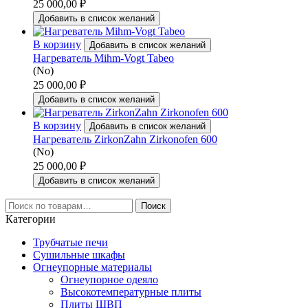
25 000,00
₽
Добавить в список желаний
В корзину
Добавить в список желаний
Нагреватель Mihm-Vogt Tabeo
(No)
25 000,00
₽
Добавить в список желаний
В корзину
Добавить в список желаний
Нагреватель ZirkonZahn Zirkonofen 600
(No)
25 000,00
₽
Добавить в список желаний
Искать:
Поиск
Категории
Трубчатые печи
Сушильные шкафы
Огнеупорные материалы
Огнеупорное одеяло
Высокотемпературные плиты
Плиты ШВП