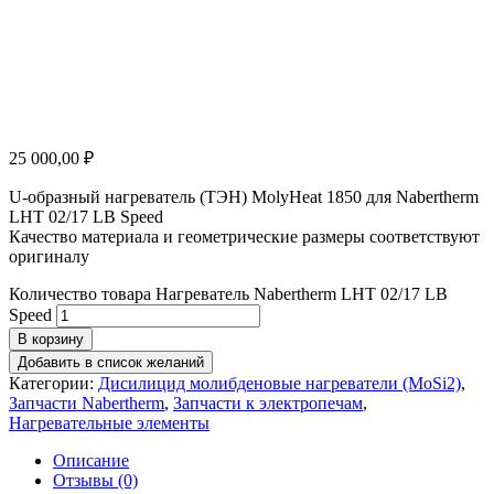
25 000,00
₽
U-образный нагреватель (ТЭН) MolyHeat 1850 для Nabertherm
LHT 02/17 LB Speed
Качество материала и геометрические размеры соответствуют
оригиналу
Количество товара Нагреватель Nabertherm LHT 02/17 LB
Speed
В корзину
Добавить в список желаний
Категории:
Дисилицид молибденовые нагреватели (MoSi2)
,
Запчасти Nabertherm
,
Запчасти к электропечам
,
Нагревательные элементы
Описание
Отзывы (0)