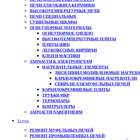
ПЕЧИ ДЛЯ ОБЖИГА КЕРАМИКИ
ВЫСОКОТЕМПЕРАТУРНЫЕ ПЕЧИ
ПЕЧИ СПЕЦИАЛЬНЫЕ
СУШИЛЬНЫЕ ШКАФЫ
ОГНЕУПОРНЫЕ МАТЕРИАЛЫ
ОГНЕУПОРНОЕ ОДЕЯЛО
ВЫСОКОТЕМПЕРАТУРНЫЕ ПЛИТЫ
ПЛИТЫ ШВП
ЛЕГКОВЕСНЫЕ КИРПИЧИ
КЛЕИ И МАСТИКИ
ЗАПЧАСТИ К ЭЛЕКТРОПЕЧАМ
НАГРЕВАТЕЛЬНЫЕ ЭЛЕМЕНТЫ
ДИСИЛИЦИД МОЛИБДЕНОВЫЕ НАГРЕВАТ
КАРБИДОКРЕМНИЕВЫЕ НАГРЕВАТЕЛИ
СПИРАЛИ ДЛЯ МУФЕЛЬНЫХ ПЕЧЕЙ
КАРБИДОКРЕМНИЕВЫЕ ПЛИТЫ
ТРУБКИ МКР
ТЕРМОПАРЫ
КОНТРОЛЛЕРЫ
ЗАПЧАСТИ NABERTHERM
Услуги
РЕМОНТ МУФЕЛЬНЫХ ПЕЧЕЙ
РЕМОНТ ПРОМЫШЛЕННЫХ ПЕЧЕЙ