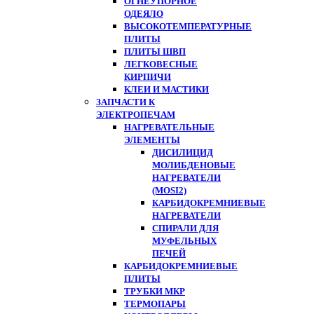
ОГНЕУПОРНОЕ
ОДЕЯЛО
ВЫСОКОТЕМПЕРАТУРНЫЕ
ПЛИТЫ
ПЛИТЫ ШВП
ЛЕГКОВЕСНЫЕ
КИРПИЧИ
КЛЕИ И МАСТИКИ
ЗАПЧАСТИ К
ЭЛЕКТРОПЕЧАМ
НАГРЕВАТЕЛЬНЫЕ
ЭЛЕМЕНТЫ
ДИСИЛИЦИД
МОЛИБДЕНОВЫЕ
НАГРЕВАТЕЛИ
(MOSI2)
КАРБИДОКРЕМНИЕВЫЕ
НАГРЕВАТЕЛИ
СПИРАЛИ ДЛЯ
МУФЕЛЬНЫХ
ПЕЧЕЙ
КАРБИДОКРЕМНИЕВЫЕ
ПЛИТЫ
ТРУБКИ МКР
ТЕРМОПАРЫ