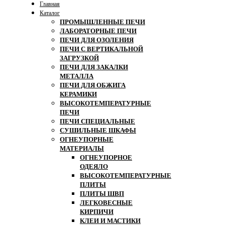
Главная
Каталог
ПРОМЫШЛЕННЫЕ ПЕЧИ
ЛАБОРАТОРНЫЕ ПЕЧИ
ПЕЧИ ДЛЯ ОЗОЛЕНИЯ
ПЕЧИ С ВЕРТИКАЛЬНОЙ
ЗАГРУЗКОЙ
ПЕЧИ ДЛЯ ЗАКАЛКИ
МЕТАЛЛА
ПЕЧИ ДЛЯ ОБЖИГА
КЕРАМИКИ
ВЫСОКОТЕМПЕРАТУРНЫЕ
ПЕЧИ
ПЕЧИ СПЕЦИАЛЬНЫЕ
СУШИЛЬНЫЕ ШКАФЫ
ОГНЕУПОРНЫЕ
МАТЕРИАЛЫ
ОГНЕУПОРНОЕ
ОДЕЯЛО
ВЫСОКОТЕМПЕРАТУРНЫЕ
ПЛИТЫ
ПЛИТЫ ШВП
ЛЕГКОВЕСНЫЕ
КИРПИЧИ
КЛЕИ И МАСТИКИ