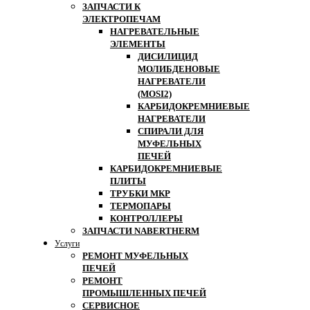
ЗАПЧАСТИ К
ЭЛЕКТРОПЕЧАМ
НАГРЕВАТЕЛЬНЫЕ
ЭЛЕМЕНТЫ
ДИСИЛИЦИД
МОЛИБДЕНОВЫЕ
НАГРЕВАТЕЛИ
(MOSI2)
КАРБИДОКРЕМНИЕВЫЕ
НАГРЕВАТЕЛИ
СПИРАЛИ ДЛЯ
МУФЕЛЬНЫХ
ПЕЧЕЙ
КАРБИДОКРЕМНИЕВЫЕ
ПЛИТЫ
ТРУБКИ МКР
ТЕРМОПАРЫ
КОНТРОЛЛЕРЫ
ЗАПЧАСТИ NABERTHERM
Услуги
РЕМОНТ МУФЕЛЬНЫХ
ПЕЧЕЙ
РЕМОНТ
ПРОМЫШЛЕННЫХ ПЕЧЕЙ
СЕРВИСНОЕ