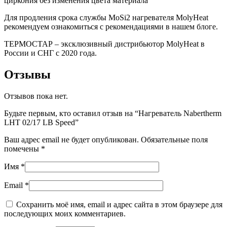
циркония без изменения цвета материала
Для продления срока службы MoSi2 нагревателя MolyHeat
рекомендуем ознакомиться с рекомендациями в нашем блоге.
ТЕРМОСТАР – эксклюзивный дистрибьютор MolyHeat в
России и СНГ с 2020 года.
Отзывы
Отзывов пока нет.
Будьте первым, кто оставил отзыв на “Нагреватель Nabertherm
LHT 02/17 LB Speed”
Ваш адрес email не будет опубликован.
Обязательные поля
помечены
*
Имя
*
Email
*
Сохранить моё имя, email и адрес сайта в этом браузере для
последующих моих комментариев.