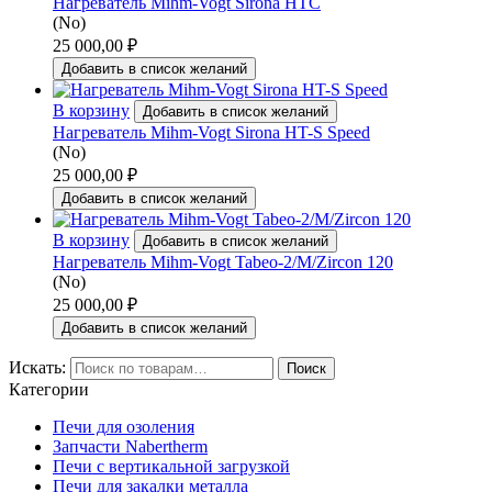
Нагреватель Mihm-Vogt Sirona HTC
(No)
25 000,00
₽
Добавить в список желаний
В корзину
Добавить в список желаний
Нагреватель Mihm-Vogt Sirona HT-S Speed
(No)
25 000,00
₽
Добавить в список желаний
В корзину
Добавить в список желаний
Нагреватель Mihm-Vogt Tabeo-2/M/Zircon 120
(No)
25 000,00
₽
Добавить в список желаний
Искать:
Поиск
Категории
Печи для озоления
Запчасти Nabertherm
Печи с вертикальной загрузкой
Печи для закалки металла