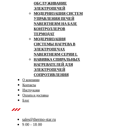
ОБСЛУЖИВАНИЕ
ЭЛЕКТРОПЕЧЕЙ
МОДЕРНИЗАЦИЯ СИСТЕМ
УПРАВЛЕНИЯ ПЕЧЕЙ
NABERTHERM НА БАЗЕ
КОНТРОЛЛЕРОВ
ТЕРМОДАТ
МОДЕРНИЗАЦИЯ
СИСТЕМЫ НАГРЕВА В
ЭЛЕКТРОПЕЧАХ
NABERTHERM СЕРИИ L
НАВИВКА СПИРАЛЬНЫХ
НАГРЕВАТЕЛЕЙ ДЛЯ
ЭЛЕКТРОПЕЧЕЙ
СОПРОТИВЛЕНИЯ
О компании
Контакты
Инструкции
Оплата и доставка
Блог
Contact Us
sales@thermo-star.ru
9.00 - 18.00