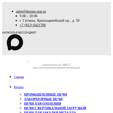
sales@thermo-star.ru
9.00 - 18.00
г. Гатчина, Красноармейский пр., д. 50
+7 (812) 6421700
НАПИСАТЬ В МЕССЕНДЖЕР
электропечи 1800 ℃
высокотемпературная изоляция
Главная
Каталог
ПРОМЫШЛЕННЫЕ ПЕЧИ
ЛАБОРАТОРНЫЕ ПЕЧИ
ПЕЧИ ДЛЯ ОЗОЛЕНИЯ
ПЕЧИ С ВЕРТИКАЛЬНОЙ ЗАГРУЗКОЙ
ПЕЧИ ДЛЯ ЗАКАЛКИ МЕТАЛЛА