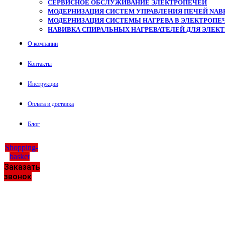
СЕРВИСНОЕ ОБСЛУЖИВАНИЕ ЭЛЕКТРОПЕЧЕЙ
МОДЕРНИЗАЦИЯ СИСТЕМ УПРАВЛЕНИЯ ПЕЧЕЙ NAB
МОДЕРНИЗАЦИЯ СИСТЕМЫ НАГРЕВА В ЭЛЕКТРОПЕЧ
НАВИВКА СПИРАЛЬНЫХ НАГРЕВАТЕЛЕЙ ДЛЯ ЭЛЕК
О компании
Контакты
Инструкции
Оплата и доставка
Блог
Shopping-
basket
Заказать
звонок