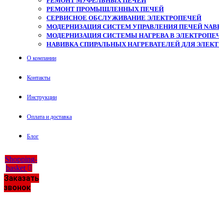
РЕМОНТ МУФЕЛЬНЫХ ПЕЧЕЙ
РЕМОНТ ПРОМЫШЛЕННЫХ ПЕЧЕЙ
СЕРВИСНОЕ ОБСЛУЖИВАНИЕ ЭЛЕКТРОПЕЧЕЙ
МОДЕРНИЗАЦИЯ СИСТЕМ УПРАВЛЕНИЯ ПЕЧЕЙ NAB
МОДЕРНИЗАЦИЯ СИСТЕМЫ НАГРЕВА В ЭЛЕКТРОПЕЧ
НАВИВКА СПИРАЛЬНЫХ НАГРЕВАТЕЛЕЙ ДЛЯ ЭЛЕК
О компании
Контакты
Инструкции
Оплата и доставка
Блог
Shopping-
basket
Заказать
звонок