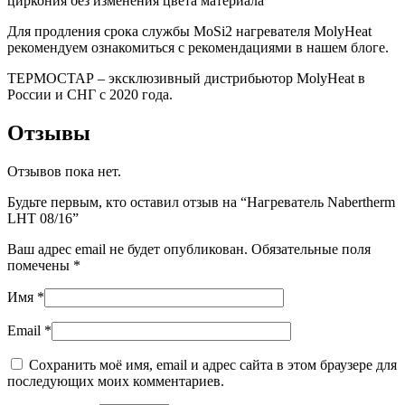
циркония без изменения цвета материала
Для продления срока службы MoSi2 нагревателя MolyHeat
рекомендуем ознакомиться с рекомендациями в нашем блоге.
ТЕРМОСТАР – эксклюзивный дистрибьютор MolyHeat в
России и СНГ с 2020 года.
Отзывы
Отзывов пока нет.
Будьте первым, кто оставил отзыв на “Нагреватель Nabertherm
LHT 08/16”
Ваш адрес email не будет опубликован.
Обязательные поля
помечены
*
Имя
*
Email
*
Сохранить моё имя, email и адрес сайта в этом браузере для
последующих моих комментариев.