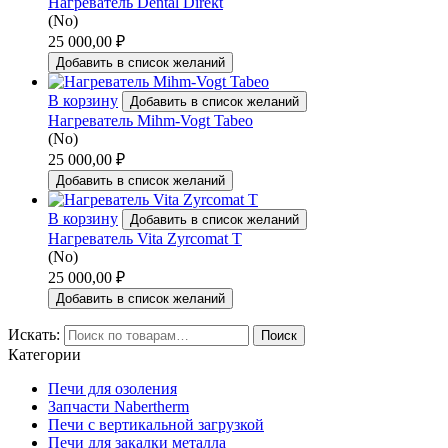
Нагреватель Dental Direkt
(No)
25 000,00
₽
Добавить в список желаний
В корзину
Добавить в список желаний
Нагреватель Mihm-Vogt Tabeo
(No)
25 000,00
₽
Добавить в список желаний
В корзину
Добавить в список желаний
Нагреватель Vita Zyrcomat T
(No)
25 000,00
₽
Добавить в список желаний
Искать:
Поиск
Категории
Печи для озоления
Запчасти Nabertherm
Печи с вертикальной загрузкой
Печи для закалки металла