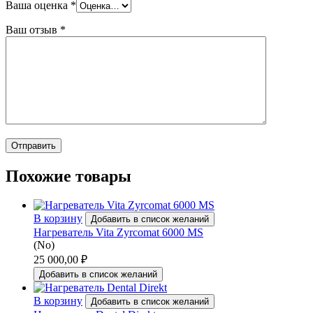
Ваша оценка
*
Ваш отзыв
*
Похожие товары
В корзину
Добавить в список желаний
Нагреватель Vita Zyrcomat 6000 MS
(No)
25 000,00
₽
Добавить в список желаний
В корзину
Добавить в список желаний