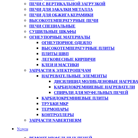
ПЕЧИ С ВЕРТИКАЛЬНОЙ ЗАГРУЗКОЙ
ПЕЧИ ДЛЯ ЗАКАЛКИ МЕТАЛЛА
ПЕЧИ ДЛЯ ОБЖИГА КЕРАМИКИ
ВЫСОКОТЕМПЕРАТУРНЫЕ ПЕЧИ
ПЕЧИ СПЕЦИАЛЬНЫЕ
СУШИЛЬНЫЕ ШКАФЫ
ОГНЕУПОРНЫЕ МАТЕРИАЛЫ
ОГНЕУПОРНОЕ ОДЕЯЛО
ВЫСОКОТЕМПЕРАТУРНЫЕ ПЛИТЫ
ПЛИТЫ ШВП
ЛЕГКОВЕСНЫЕ КИРПИЧИ
КЛЕИ И МАСТИКИ
ЗАПЧАСТИ К ЭЛЕКТРОПЕЧАМ
НАГРЕВАТЕЛЬНЫЕ ЭЛЕМЕНТЫ
ДИСИЛИЦИД МОЛИБДЕНОВЫЕ НАГРЕВАТ
КАРБИДОКРЕМНИЕВЫЕ НАГРЕВАТЕЛИ
СПИРАЛИ ДЛЯ МУФЕЛЬНЫХ ПЕЧЕЙ
КАРБИДОКРЕМНИЕВЫЕ ПЛИТЫ
ТРУБКИ МКР
ТЕРМОПАРЫ
КОНТРОЛЛЕРЫ
ЗАПЧАСТИ NABERTHERM
Услуги