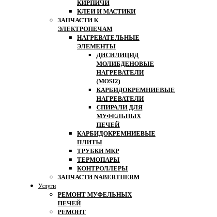
КИРПИЧИ
КЛЕИ И МАСТИКИ
ЗАПЧАСТИ К
ЭЛЕКТРОПЕЧАМ
НАГРЕВАТЕЛЬНЫЕ
ЭЛЕМЕНТЫ
ДИСИЛИЦИД
МОЛИБДЕНОВЫЕ
НАГРЕВАТЕЛИ
(MOSI2)
КАРБИДОКРЕМНИЕВЫЕ
НАГРЕВАТЕЛИ
СПИРАЛИ ДЛЯ
МУФЕЛЬНЫХ
ПЕЧЕЙ
КАРБИДОКРЕМНИЕВЫЕ
ПЛИТЫ
ТРУБКИ МКР
ТЕРМОПАРЫ
КОНТРОЛЛЕРЫ
ЗАПЧАСТИ NABERTHERM
Услуги
РЕМОНТ МУФЕЛЬНЫХ
ПЕЧЕЙ
РЕМОНТ