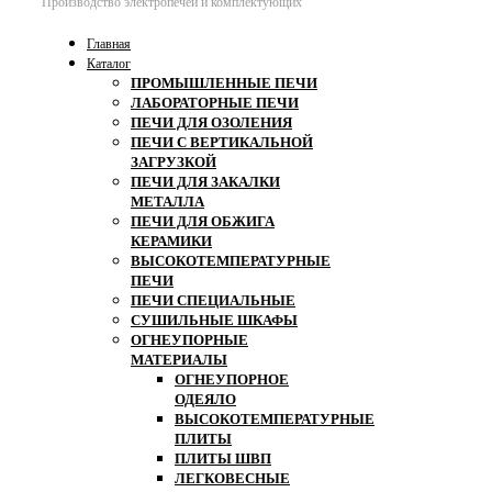
Производство электропечей и комплектующих
Главная
Каталог
ПРОМЫШЛЕННЫЕ ПЕЧИ
ЛАБОРАТОРНЫЕ ПЕЧИ
ПЕЧИ ДЛЯ ОЗОЛЕНИЯ
ПЕЧИ С ВЕРТИКАЛЬНОЙ
ЗАГРУЗКОЙ
ПЕЧИ ДЛЯ ЗАКАЛКИ
МЕТАЛЛА
ПЕЧИ ДЛЯ ОБЖИГА
КЕРАМИКИ
ВЫСОКОТЕМПЕРАТУРНЫЕ
ПЕЧИ
ПЕЧИ СПЕЦИАЛЬНЫЕ
СУШИЛЬНЫЕ ШКАФЫ
ОГНЕУПОРНЫЕ
МАТЕРИАЛЫ
ОГНЕУПОРНОЕ
ОДЕЯЛО
ВЫСОКОТЕМПЕРАТУРНЫЕ
ПЛИТЫ
ПЛИТЫ ШВП
ЛЕГКОВЕСНЫЕ