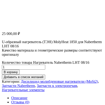
25 000,00
₽
U-образный нагреватель (ТЭН) MolyHeat 1850 для Nabertherm
LHT 08/16
Качество материала и геометрические размеры соответствуют
оригиналу
Количество товара Нагреватель Nabertherm LHT 08/16
В корзину
Добавить в список желаний
Категории:
Дисилицид молибденовые нагреватели (MoSi2)
,
Запчасти Nabertherm
,
Запчасти к электропечам
,
Нагревательные элементы
Описание
Отзывы (0)