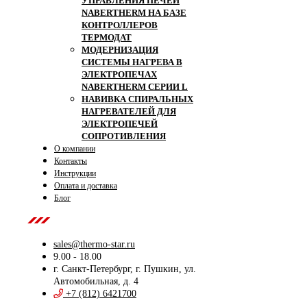
УПРАВЛЕНИЯ ПЕЧЕЙ
NABERTHERM НА БАЗЕ
КОНТРОЛЛЕРОВ
ТЕРМОДАТ
МОДЕРНИЗАЦИЯ
СИСТЕМЫ НАГРЕВА В
ЭЛЕКТРОПЕЧАХ
NABERTHERM СЕРИИ L
НАВИВКА СПИРАЛЬНЫХ
НАГРЕВАТЕЛЕЙ ДЛЯ
ЭЛЕКТРОПЕЧЕЙ
СОПРОТИВЛЕНИЯ
О компании
Контакты
Инструкции
Оплата и доставка
Блог
Contact Us
sales@thermo-star.ru
9.00 - 18.00
г. Санкт-Петербург, г. Пушкин, ул.
Автомобильная, д. 4
+7 (812) 6421700