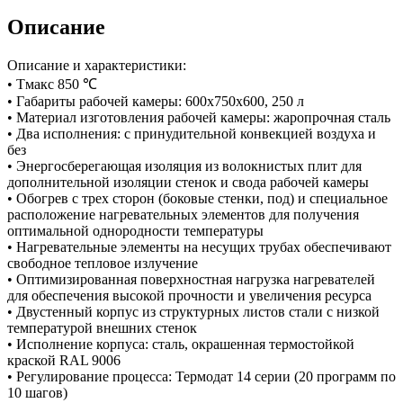
Описание
Описание и характеристики:
• Tмакс 850 ℃
• Габариты рабочей камеры: 600х750х600, 250 л
• Материал изготовления рабочей камеры: жаропрочная сталь
• Два исполнения: с принудительной конвекцией воздуха и
без
• Энергосберегающая изоляция из волокнистых плит для
дополнительной изоляции стенок и свода рабочей камеры
• Обогрев с трех сторон (боковые стенки, под) и специальное
расположение нагревательных элементов для получения
оптимальной однородности температуры
• Нагревательные элементы на несущих трубах обеспечивают
свободное тепловое излучение
• Оптимизированная поверхностная нагрузка нагревателей
для обеспечения высокой прочности и увеличения ресурса
• Двустенный корпус из структурных листов стали с низкой
температурой внешних стенок
• Исполнение корпуса: сталь, окрашенная термостойкой
краской RAL 9006
• Регулирование процесса: Термодат 14 серии (20 программ по
10 шагов)