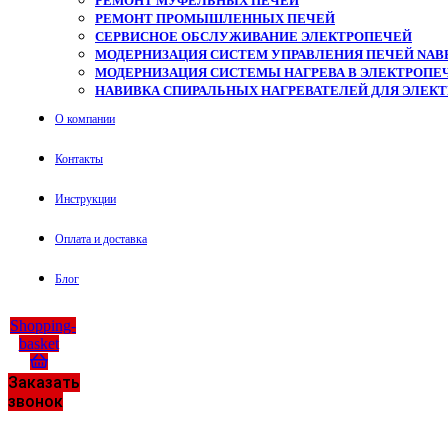
РЕМОНТ МУФЕЛЬНЫХ ПЕЧЕЙ
РЕМОНТ ПРОМЫШЛЕННЫХ ПЕЧЕЙ
СЕРВИСНОЕ ОБСЛУЖИВАНИЕ ЭЛЕКТРОПЕЧЕЙ
МОДЕРНИЗАЦИЯ СИСТЕМ УПРАВЛЕНИЯ ПЕЧЕЙ NAB
МОДЕРНИЗАЦИЯ СИСТЕМЫ НАГРЕВА В ЭЛЕКТРОПЕЧ
НАВИВКА СПИРАЛЬНЫХ НАГРЕВАТЕЛЕЙ ДЛЯ ЭЛЕК
О компании
Контакты
Инструкции
Оплата и доставка
Блог
Shopping-
basket
Заказать
звонок