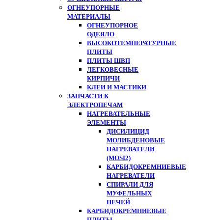
ОГНЕУПОРНЫЕ
МАТЕРИАЛЫ
ОГНЕУПОРНОЕ
ОДЕЯЛО
ВЫСОКОТЕМПЕРАТУРНЫЕ
ПЛИТЫ
ПЛИТЫ ШВП
ЛЕГКОВЕСНЫЕ
КИРПИЧИ
КЛЕИ И МАСТИКИ
ЗАПЧАСТИ К
ЭЛЕКТРОПЕЧАМ
НАГРЕВАТЕЛЬНЫЕ
ЭЛЕМЕНТЫ
ДИСИЛИЦИД
МОЛИБДЕНОВЫЕ
НАГРЕВАТЕЛИ
(MOSI2)
КАРБИДОКРЕМНИЕВЫЕ
НАГРЕВАТЕЛИ
СПИРАЛИ ДЛЯ
МУФЕЛЬНЫХ
ПЕЧЕЙ
КАРБИДОКРЕМНИЕВЫЕ
ПЛИТЫ