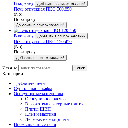
В корзину
Добавить в список желаний
Печь отпускная ПКО 500.850
(No)
По запросу
Добавить в список желаний
В корзину
Добавить в список желаний
Печь отпускная ПКО 120.450
(No)
По запросу
Добавить в список желаний
Искать:
Поиск
Категории
Трубчатые печи
Сушильные шкафы
Огнеупорные материалы
Огнеупорное одеяло
Высокотемпературные плиты
Плиты ШВП
Клеи и мастики
Легковесные кирпичи
Промышленные печи