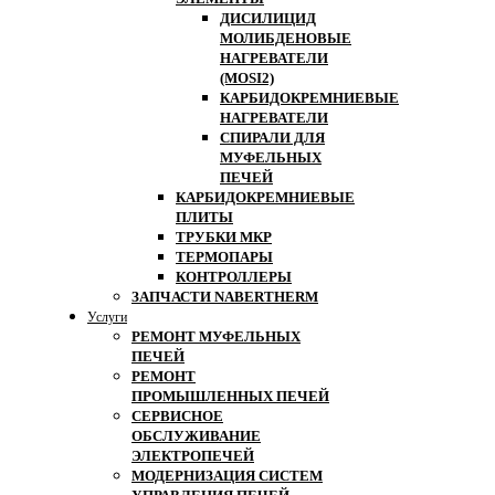
ДИСИЛИЦИД
МОЛИБДЕНОВЫЕ
НАГРЕВАТЕЛИ
(MOSI2)
КАРБИДОКРЕМНИЕВЫЕ
НАГРЕВАТЕЛИ
СПИРАЛИ ДЛЯ
МУФЕЛЬНЫХ
ПЕЧЕЙ
КАРБИДОКРЕМНИЕВЫЕ
ПЛИТЫ
ТРУБКИ МКР
ТЕРМОПАРЫ
КОНТРОЛЛЕРЫ
ЗАПЧАСТИ NABERTHERM
Услуги
РЕМОНТ МУФЕЛЬНЫХ
ПЕЧЕЙ
РЕМОНТ
ПРОМЫШЛЕННЫХ ПЕЧЕЙ
СЕРВИСНОЕ
ОБСЛУЖИВАНИЕ
ЭЛЕКТРОПЕЧЕЙ
МОДЕРНИЗАЦИЯ СИСТЕМ