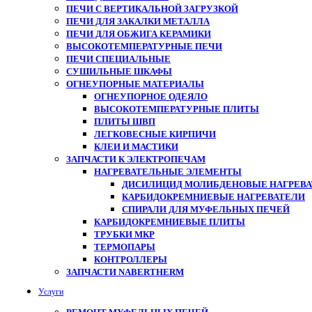
ПЕЧИ С ВЕРТИКАЛЬНОЙ ЗАГРУЗКОЙ
ПЕЧИ ДЛЯ ЗАКАЛКИ МЕТАЛЛА
ПЕЧИ ДЛЯ ОБЖИГА КЕРАМИКИ
ВЫСОКОТЕМПЕРАТУРНЫЕ ПЕЧИ
ПЕЧИ СПЕЦИАЛЬНЫЕ
СУШИЛЬНЫЕ ШКАФЫ
ОГНЕУПОРНЫЕ МАТЕРИАЛЫ
ОГНЕУПОРНОЕ ОДЕЯЛО
ВЫСОКОТЕМПЕРАТУРНЫЕ ПЛИТЫ
ПЛИТЫ ШВП
ЛЕГКОВЕСНЫЕ КИРПИЧИ
КЛЕИ И МАСТИКИ
ЗАПЧАСТИ К ЭЛЕКТРОПЕЧАМ
НАГРЕВАТЕЛЬНЫЕ ЭЛЕМЕНТЫ
ДИСИЛИЦИД МОЛИБДЕНОВЫЕ НАГРЕВАТ
КАРБИДОКРЕМНИЕВЫЕ НАГРЕВАТЕЛИ
СПИРАЛИ ДЛЯ МУФЕЛЬНЫХ ПЕЧЕЙ
КАРБИДОКРЕМНИЕВЫЕ ПЛИТЫ
ТРУБКИ МКР
ТЕРМОПАРЫ
КОНТРОЛЛЕРЫ
ЗАПЧАСТИ NABERTHERM
Услуги