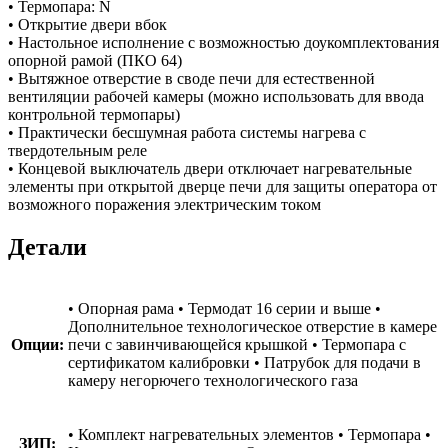
• Термопара: N
• Открытие двери вбок
• Настольное исполнение с возможностью доукомплектования
опорной рамой (ПКО 64)
• Вытяжное отверстие в своде печи для естественной
вентиляции рабочей камеры (можно использовать для ввода
контрольной термопары)
• Практически бесшумная работа системы нагрева с
твердотельным реле
• Концевой выключатель двери отключает нагревательные
элементы при открытой дверце печи для защиты оператора от
возможного поражения электрическим током
Детали
• Опорная рама • Термодат 16 серии и выше •
Дополнительное технологическое отверстие в камере
Опции:
печи с завинчивающейся крышкой • Термопара с
сертификатом калибровки • Патрубок для подачи в
камеру негорючего технологического газа
• Комплект нагревательных элементов • Термопара •
ЗИП: