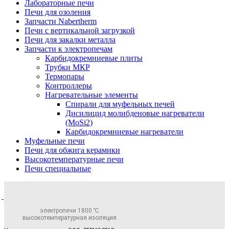
Лабораторные печи
Печи для озоления
Запчасти Nabertherm
Печи с вертикальной загрузкой
Печи для закалки металла
Запчасти к электропечам
Карбидокремниевые плиты
Трубки МКР
Термопары
Контроллеры
Нагревательные элементы
Спирали для муфельных печей
Дисилицид молибденовые нагреватели
(MoSi2)
Карбидокремниевые нагреватели
Муфельные печи
Печи для обжига керамики
Высокотемпературные печи
Печи специальные
электропечи 1800 ℃
высокотемпературная изоляция