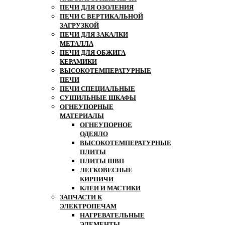
ПЕЧИ ДЛЯ ОЗОЛЕНИЯ
ПЕЧИ С ВЕРТИКАЛЬНОЙ
ЗАГРУЗКОЙ
ПЕЧИ ДЛЯ ЗАКАЛКИ
МЕТАЛЛА
ПЕЧИ ДЛЯ ОБЖИГА
КЕРАМИКИ
ВЫСОКОТЕМПЕРАТУРНЫЕ
ПЕЧИ
ПЕЧИ СПЕЦИАЛЬНЫЕ
СУШИЛЬНЫЕ ШКАФЫ
ОГНЕУПОРНЫЕ
МАТЕРИАЛЫ
ОГНЕУПОРНОЕ
ОДЕЯЛО
ВЫСОКОТЕМПЕРАТУРНЫЕ
ПЛИТЫ
ПЛИТЫ ШВП
ЛЕГКОВЕСНЫЕ
КИРПИЧИ
КЛЕИ И МАСТИКИ
ЗАПЧАСТИ К
ЭЛЕКТРОПЕЧАМ
НАГРЕВАТЕЛЬНЫЕ
ЭЛЕМЕНТЫ