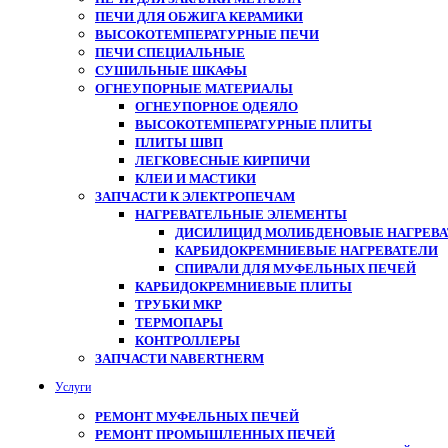
ПЕЧИ ДЛЯ ОБЖИГА КЕРАМИКИ
ВЫСОКОТЕМПЕРАТУРНЫЕ ПЕЧИ
ПЕЧИ СПЕЦИАЛЬНЫЕ
СУШИЛЬНЫЕ ШКАФЫ
ОГНЕУПОРНЫЕ МАТЕРИАЛЫ
ОГНЕУПОРНОЕ ОДЕЯЛО
ВЫСОКОТЕМПЕРАТУРНЫЕ ПЛИТЫ
ПЛИТЫ ШВП
ЛЕГКОВЕСНЫЕ КИРПИЧИ
КЛЕИ И МАСТИКИ
ЗАПЧАСТИ К ЭЛЕКТРОПЕЧАМ
НАГРЕВАТЕЛЬНЫЕ ЭЛЕМЕНТЫ
ДИСИЛИЦИД МОЛИБДЕНОВЫЕ НАГРЕВАТ
КАРБИДОКРЕМНИЕВЫЕ НАГРЕВАТЕЛИ
СПИРАЛИ ДЛЯ МУФЕЛЬНЫХ ПЕЧЕЙ
КАРБИДОКРЕМНИЕВЫЕ ПЛИТЫ
ТРУБКИ МКР
ТЕРМОПАРЫ
КОНТРОЛЛЕРЫ
ЗАПЧАСТИ NABERTHERM
Услуги
РЕМОНТ МУФЕЛЬНЫХ ПЕЧЕЙ
РЕМОНТ ПРОМЫШЛЕННЫХ ПЕЧЕЙ