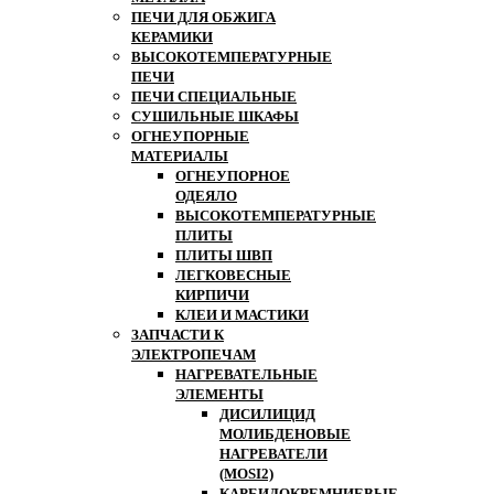
ПЕЧИ ДЛЯ ОБЖИГА
КЕРАМИКИ
ВЫСОКОТЕМПЕРАТУРНЫЕ
ПЕЧИ
ПЕЧИ СПЕЦИАЛЬНЫЕ
СУШИЛЬНЫЕ ШКАФЫ
ОГНЕУПОРНЫЕ
МАТЕРИАЛЫ
ОГНЕУПОРНОЕ
ОДЕЯЛО
ВЫСОКОТЕМПЕРАТУРНЫЕ
ПЛИТЫ
ПЛИТЫ ШВП
ЛЕГКОВЕСНЫЕ
КИРПИЧИ
КЛЕИ И МАСТИКИ
ЗАПЧАСТИ К
ЭЛЕКТРОПЕЧАМ
НАГРЕВАТЕЛЬНЫЕ
ЭЛЕМЕНТЫ
ДИСИЛИЦИД
МОЛИБДЕНОВЫЕ
НАГРЕВАТЕЛИ
(MOSI2)
КАРБИДОКРЕМНИЕВЫЕ