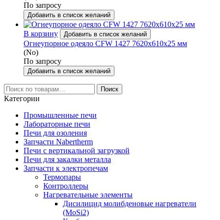
По запросу
Добавить в список желаний
В корзину
Добавить в список желаний
Огнеупорное одеяло CFW 1427 7620х610х25 мм
(No)
По запросу
Добавить в список желаний
Искать:
Поиск
Категории
Промышленные печи
Лабораторные печи
Печи для озоления
Запчасти Nabertherm
Печи с вертикальной загрузкой
Печи для закалки металла
Запчасти к электропечам
Термопары
Контроллеры
Нагревательные элементы
Дисилицид молибденовые нагреватели
(MoSi2)