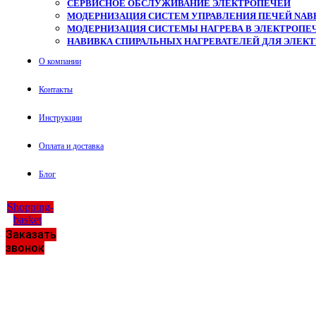
СЕРВИСНОЕ ОБСЛУЖИВАНИЕ ЭЛЕКТРОПЕЧЕЙ
МОДЕРНИЗАЦИЯ СИСТЕМ УПРАВЛЕНИЯ ПЕЧЕЙ NAB
МОДЕРНИЗАЦИЯ СИСТЕМЫ НАГРЕВА В ЭЛЕКТРОПЕЧ
НАВИВКА СПИРАЛЬНЫХ НАГРЕВАТЕЛЕЙ ДЛЯ ЭЛЕК
О компании
Контакты
Инструкции
Оплата и доставка
Блог
Shopping-
basket
Заказать
звонок