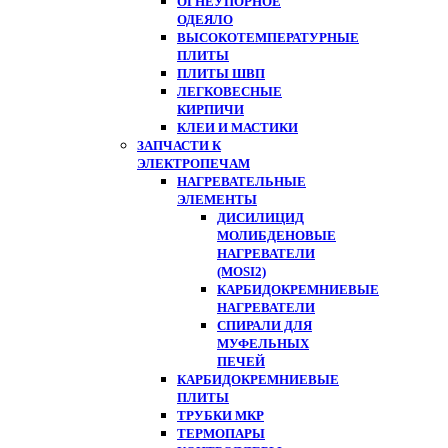
ОГНЕУПОРНОЕ
ОДЕЯЛО
ВЫСОКОТЕМПЕРАТУРНЫЕ
ПЛИТЫ
ПЛИТЫ ШВП
ЛЕГКОВЕСНЫЕ
КИРПИЧИ
КЛЕИ И МАСТИКИ
ЗАПЧАСТИ К
ЭЛЕКТРОПЕЧАМ
НАГРЕВАТЕЛЬНЫЕ
ЭЛЕМЕНТЫ
ДИСИЛИЦИД
МОЛИБДЕНОВЫЕ
НАГРЕВАТЕЛИ
(MOSI2)
КАРБИДОКРЕМНИЕВЫЕ
НАГРЕВАТЕЛИ
СПИРАЛИ ДЛЯ
МУФЕЛЬНЫХ
ПЕЧЕЙ
КАРБИДОКРЕМНИЕВЫЕ
ПЛИТЫ
ТРУБКИ МКР
ТЕРМОПАРЫ