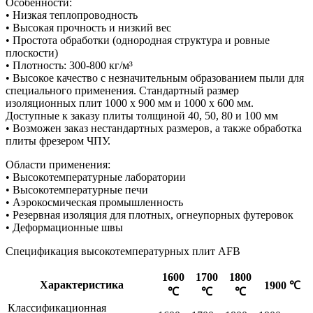
Особенности:
• Низкая теплопроводность
• Высокая прочность и низкий вес
• Простота обработки (однородная структура и ровные
плоскости)
• Плотность: 300-800 кг/м³
• Высокое качество с незначительным образованием пыли для
специального применения. Стандартный размер
изоляционных плит 1000 x 900 мм и 1000 х 600 мм.
Доступные к заказу плиты толщиной 40, 50, 80 и 100 мм
• Возможен заказ нестандартных размеров, а также обработка
плиты фрезером ЧПУ.
Области применения:
• Высокотемпературные лаборатории
• Высокотемпературные печи
• Аэрокосмическая промышленность
• Резервная изоляция для плотных, огнеупорных футеровок
• Деформационные швы
Спецификация высокотемпературных плит AFB
1600
1700
1800
Характеристика
1900 ℃
℃
℃
℃
Классификационная