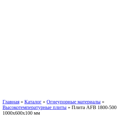
Плита AFB 1800-500
1000x600x100 мм
Главная
»
Каталог
»
Огнеупорные материалы
»
Высокотемпературные плиты
»
Плита AFB 1800-500
1000x600x100 мм