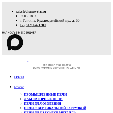
sales@thermo-star.ru
9.00 - 18.00
г. Гатчина, Красноармейский пр., д. 50
+7 (812) 6421700
НАПИСАТЬ В МЕССЕНДЖЕР
электропечи 1800 ℃
высокотемпературная изоляция
Главная
Каталог
ПРОМЫШЛЕННЫЕ ПЕЧИ
ЛАБОРАТОРНЫЕ ПЕЧИ
ПЕЧИ ДЛЯ ОЗОЛЕНИЯ
ПЕЧИ С ВЕРТИКАЛЬНОЙ ЗАГРУЗКОЙ
ПЕЧИ ДЛЯ ЗАКАЛКИ МЕТАЛЛА