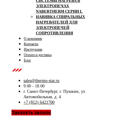
СИСТЕМЫ НАГРЕВА В
ЭЛЕКТРОПЕЧАХ
NABERTHERM СЕРИИ L
НАВИВКА СПИРАЛЬНЫХ
НАГРЕВАТЕЛЕЙ ДЛЯ
ЭЛЕКТРОПЕЧЕЙ
СОПРОТИВЛЕНИЯ
О компании
Контакты
Инструкции
Оплата и доставка
Блог
Contact Us
sales@thermo-star.ru
9.00 - 18.00
г. Санкт-Петербург, г. Пушкин, ул.
Автомобильная, д. 4
+7 (812) 6421700
Заказать звонок