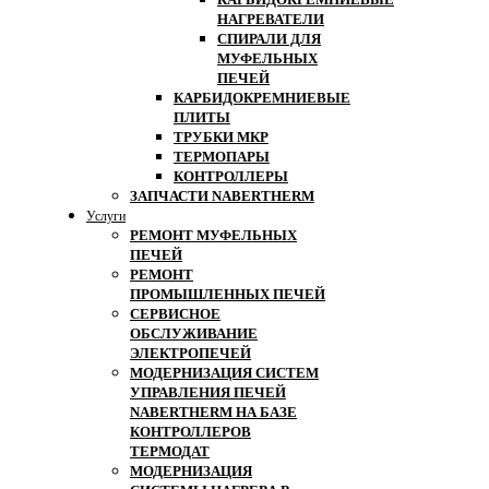
НАГРЕВАТЕЛИ
СПИРАЛИ ДЛЯ
МУФЕЛЬНЫХ
ПЕЧЕЙ
КАРБИДОКРЕМНИЕВЫЕ
ПЛИТЫ
ТРУБКИ МКР
ТЕРМОПАРЫ
КОНТРОЛЛЕРЫ
ЗАПЧАСТИ NABERTHERM
Услуги
РЕМОНТ МУФЕЛЬНЫХ
ПЕЧЕЙ
РЕМОНТ
ПРОМЫШЛЕННЫХ ПЕЧЕЙ
СЕРВИСНОЕ
ОБСЛУЖИВАНИЕ
ЭЛЕКТРОПЕЧЕЙ
МОДЕРНИЗАЦИЯ СИСТЕМ
УПРАВЛЕНИЯ ПЕЧЕЙ
NABERTHERM НА БАЗЕ
КОНТРОЛЛЕРОВ
ТЕРМОДАТ
МОДЕРНИЗАЦИЯ