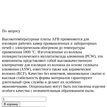
По запросу
Высокотемпературные плиты AFB применяются для
изоляции рабочих камер промышленных и лабораторных
печей с электрическим обогревом до температуры
применения 1800 °C. Изготовленные из волокна
поликристаллического муллита/оксида алюминия (PCW), эти
компоненты представляют собой высококачественную
альтернативу для изоляции из волокна на основе силиката
алюминия (ASW), известного также как керамическое
волокно (RCF). Качество без комочков, минимальное сжатие и
высокая стабильность формы материалов гарантируют
длительный срок службы и делают их особенно
экономичными. Опционально могут быть поставлены изделия
особого качества с незначительным образованием пыли.
Количество
товара
В корзину