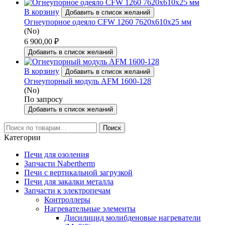
В корзину
Добавить в список желаний
Огнеупорное одеяло CFW 1260 7620х610х25 мм
(No)
6 900,00
₽
Добавить в список желаний
В корзину
Добавить в список желаний
Огнеупорный модуль AFM 1600-128
(No)
По запросу
Добавить в список желаний
Искать:
Поиск
Категории
Печи для озоления
Запчасти Nabertherm
Печи с вертикальной загрузкой
Печи для закалки металла
Запчасти к электропечам
Контроллеры
Нагревательные элементы
Дисилицид молибденовые нагреватели