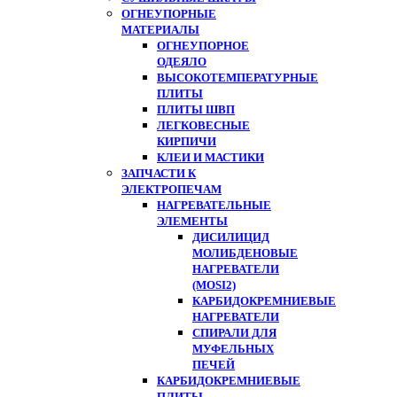
ОГНЕУПОРНЫЕ
МАТЕРИАЛЫ
ОГНЕУПОРНОЕ
ОДЕЯЛО
ВЫСОКОТЕМПЕРАТУРНЫЕ
ПЛИТЫ
ПЛИТЫ ШВП
ЛЕГКОВЕСНЫЕ
КИРПИЧИ
КЛЕИ И МАСТИКИ
ЗАПЧАСТИ К
ЭЛЕКТРОПЕЧАМ
НАГРЕВАТЕЛЬНЫЕ
ЭЛЕМЕНТЫ
ДИСИЛИЦИД
МОЛИБДЕНОВЫЕ
НАГРЕВАТЕЛИ
(MOSI2)
КАРБИДОКРЕМНИЕВЫЕ
НАГРЕВАТЕЛИ
СПИРАЛИ ДЛЯ
МУФЕЛЬНЫХ
ПЕЧЕЙ
КАРБИДОКРЕМНИЕВЫЕ
ПЛИТЫ