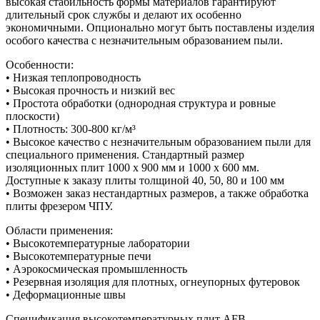
высокая стабильность формы материалов гарантируют
длительный срок службы и делают их особенно
экономичными. Опционально могут быть поставлены изделия
особого качества с незначительным образованием пыли.
Особенности:
• Низкая теплопроводность
• Высокая прочность и низкий вес
• Простота обработки (однородная структура и ровные
плоскости)
• Плотность: 300-800 кг/м³
• Высокое качество с незначительным образованием пыли для
специального применения. Стандартный размер
изоляционных плит 1000 x 900 мм и 1000 х 600 мм.
Доступные к заказу плиты толщиной 40, 50, 80 и 100 мм
• Возможен заказ нестандартных размеров, а также обработка
плиты фрезером ЧПУ.
Области применения:
• Высокотемпературные лаборатории
• Высокотемпературные печи
• Аэрокосмическая промышленность
• Резервная изоляция для плотных, огнеупорных футеровок
• Деформационные швы
Спецификация высокотемпературных плит AFB