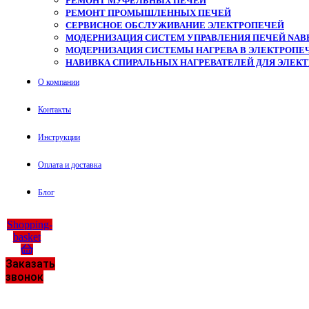
РЕМОНТ МУФЕЛЬНЫХ ПЕЧЕЙ
РЕМОНТ ПРОМЫШЛЕННЫХ ПЕЧЕЙ
СЕРВИСНОЕ ОБСЛУЖИВАНИЕ ЭЛЕКТРОПЕЧЕЙ
МОДЕРНИЗАЦИЯ СИСТЕМ УПРАВЛЕНИЯ ПЕЧЕЙ NAB
МОДЕРНИЗАЦИЯ СИСТЕМЫ НАГРЕВА В ЭЛЕКТРОПЕЧ
НАВИВКА СПИРАЛЬНЫХ НАГРЕВАТЕЛЕЙ ДЛЯ ЭЛЕК
О компании
Контакты
Инструкции
Оплата и доставка
Блог
Shopping-
basket
Заказать
звонок