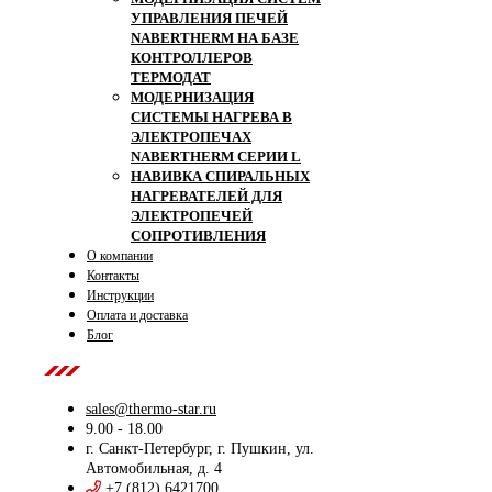
УПРАВЛЕНИЯ ПЕЧЕЙ
NABERTHERM НА БАЗЕ
КОНТРОЛЛЕРОВ
ТЕРМОДАТ
МОДЕРНИЗАЦИЯ
СИСТЕМЫ НАГРЕВА В
ЭЛЕКТРОПЕЧАХ
NABERTHERM СЕРИИ L
НАВИВКА СПИРАЛЬНЫХ
НАГРЕВАТЕЛЕЙ ДЛЯ
ЭЛЕКТРОПЕЧЕЙ
СОПРОТИВЛЕНИЯ
О компании
Контакты
Инструкции
Оплата и доставка
Блог
Contact Us
sales@thermo-star.ru
9.00 - 18.00
г. Санкт-Петербург, г. Пушкин, ул.
Автомобильная, д. 4
+7 (812) 6421700