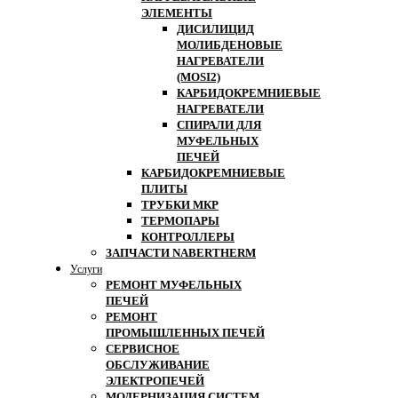
ЭЛЕМЕНТЫ
ДИСИЛИЦИД
МОЛИБДЕНОВЫЕ
НАГРЕВАТЕЛИ
(MOSI2)
КАРБИДОКРЕМНИЕВЫЕ
НАГРЕВАТЕЛИ
СПИРАЛИ ДЛЯ
МУФЕЛЬНЫХ
ПЕЧЕЙ
КАРБИДОКРЕМНИЕВЫЕ
ПЛИТЫ
ТРУБКИ МКР
ТЕРМОПАРЫ
КОНТРОЛЛЕРЫ
ЗАПЧАСТИ NABERTHERM
Услуги
РЕМОНТ МУФЕЛЬНЫХ
ПЕЧЕЙ
РЕМОНТ
ПРОМЫШЛЕННЫХ ПЕЧЕЙ
СЕРВИСНОЕ
ОБСЛУЖИВАНИЕ
ЭЛЕКТРОПЕЧЕЙ
МОДЕРНИЗАЦИЯ СИСТЕМ