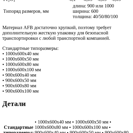
длина: 900 или 1000
Типоряд размеров, мм
ширина: 600
толщина: 40/50/80/100
Материал AFB достаточно хрупкий, поэтому требует
дополнительную жесткую упаковку для безопасной
транспортировки с любой транспортной компанией.
Стандартные типоразмеры:
• 1000х600х40 мм
• 1000х600х50 мм
• 1000х600х80 мм
• 1000х600х100 мм
• 900х600х40 мм
• 900х600х50 мм
• 900х600х80 мм
• 900х600х100 мм
Детали
• 1000х600х40 мм • 1000х600х50 мм •
Стандартные
1000х600х80 мм • 1000х600х100 мм •
типоразмеры:
900х600х40 мм • 900х600х50 мм • 900х600х80