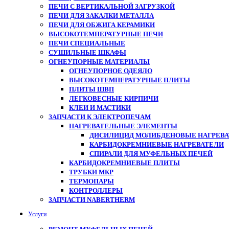
ПЕЧИ С ВЕРТИКАЛЬНОЙ ЗАГРУЗКОЙ
ПЕЧИ ДЛЯ ЗАКАЛКИ МЕТАЛЛА
ПЕЧИ ДЛЯ ОБЖИГА КЕРАМИКИ
ВЫСОКОТЕМПЕРАТУРНЫЕ ПЕЧИ
ПЕЧИ СПЕЦИАЛЬНЫЕ
СУШИЛЬНЫЕ ШКАФЫ
ОГНЕУПОРНЫЕ МАТЕРИАЛЫ
ОГНЕУПОРНОЕ ОДЕЯЛО
ВЫСОКОТЕМПЕРАТУРНЫЕ ПЛИТЫ
ПЛИТЫ ШВП
ЛЕГКОВЕСНЫЕ КИРПИЧИ
КЛЕИ И МАСТИКИ
ЗАПЧАСТИ К ЭЛЕКТРОПЕЧАМ
НАГРЕВАТЕЛЬНЫЕ ЭЛЕМЕНТЫ
ДИСИЛИЦИД МОЛИБДЕНОВЫЕ НАГРЕВАТ
КАРБИДОКРЕМНИЕВЫЕ НАГРЕВАТЕЛИ
СПИРАЛИ ДЛЯ МУФЕЛЬНЫХ ПЕЧЕЙ
КАРБИДОКРЕМНИЕВЫЕ ПЛИТЫ
ТРУБКИ МКР
ТЕРМОПАРЫ
КОНТРОЛЛЕРЫ
ЗАПЧАСТИ NABERTHERM
Услуги