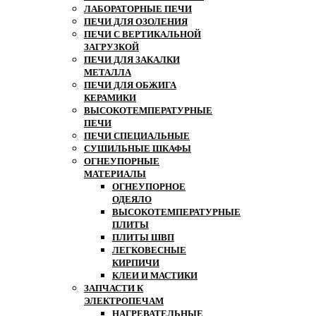
ЛАБОРАТОРНЫЕ ПЕЧИ
ПЕЧИ ДЛЯ ОЗОЛЕНИЯ
ПЕЧИ С ВЕРТИКАЛЬНОЙ
ЗАГРУЗКОЙ
ПЕЧИ ДЛЯ ЗАКАЛКИ
МЕТАЛЛА
ПЕЧИ ДЛЯ ОБЖИГА
КЕРАМИКИ
ВЫСОКОТЕМПЕРАТУРНЫЕ
ПЕЧИ
ПЕЧИ СПЕЦИАЛЬНЫЕ
СУШИЛЬНЫЕ ШКАФЫ
ОГНЕУПОРНЫЕ
МАТЕРИАЛЫ
ОГНЕУПОРНОЕ
ОДЕЯЛО
ВЫСОКОТЕМПЕРАТУРНЫЕ
ПЛИТЫ
ПЛИТЫ ШВП
ЛЕГКОВЕСНЫЕ
КИРПИЧИ
КЛЕИ И МАСТИКИ
ЗАПЧАСТИ К
ЭЛЕКТРОПЕЧАМ
НАГРЕВАТЕЛЬНЫЕ