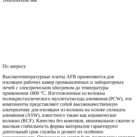
1000x600x40 мм
По запросу
Высокотемпературные плиты AFB применяются для
изоляции рабочих камер промышленных и лабораторных
печей с электрическим обогревом до температуры
применения 1800 °C. Изготовленные из волокна
поликристаллического муллита/оксида алюминия (PCW), эти
компоненты представляют собой высококачественную
альтернативу для изоляции из волокна на основе силиката
алюминия (ASW), известного также как керамическое
волокно (RCF). Качество без комочков, минимальное сжатие и
высокая стабильность формы материалов гарантируют
длительный срок службы и делают их особенно