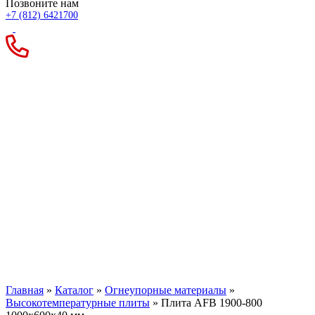
Позвоните нам
+7 (812) 6421700
Плита AFB 1900-800
1000x600x40 мм
Главная
»
Каталог
»
Огнеупорные материалы
»
Высокотемпературные плиты
»
Плита AFB 1900-800