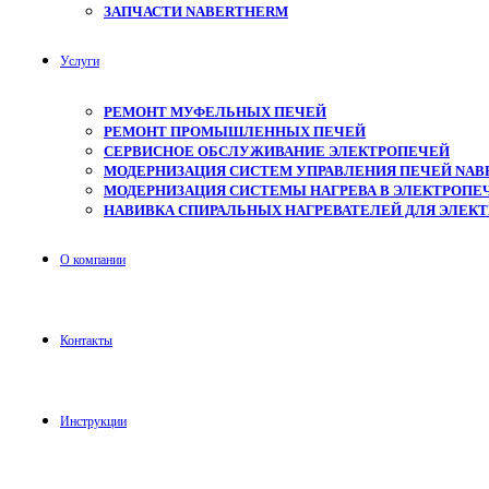
ЗАПЧАСТИ NABERTHERM
Услуги
РЕМОНТ МУФЕЛЬНЫХ ПЕЧЕЙ
РЕМОНТ ПРОМЫШЛЕННЫХ ПЕЧЕЙ
СЕРВИСНОЕ ОБСЛУЖИВАНИЕ ЭЛЕКТРОПЕЧЕЙ
МОДЕРНИЗАЦИЯ СИСТЕМ УПРАВЛЕНИЯ ПЕЧЕЙ NAB
МОДЕРНИЗАЦИЯ СИСТЕМЫ НАГРЕВА В ЭЛЕКТРОПЕЧ
НАВИВКА СПИРАЛЬНЫХ НАГРЕВАТЕЛЕЙ ДЛЯ ЭЛЕК
О компании
Контакты
Инструкции