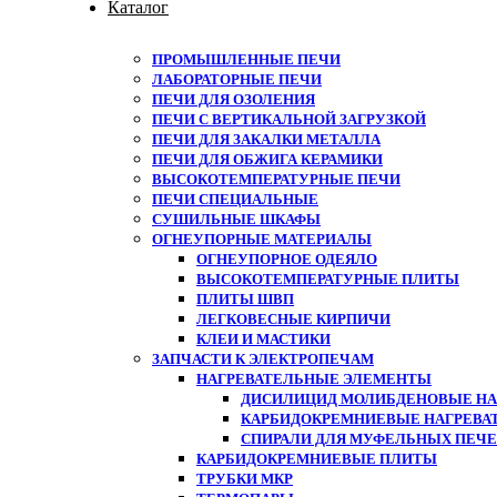
Каталог
ПРОМЫШЛЕННЫЕ ПЕЧИ
ЛАБОРАТОРНЫЕ ПЕЧИ
ПЕЧИ ДЛЯ ОЗОЛЕНИЯ
ПЕЧИ С ВЕРТИКАЛЬНОЙ ЗАГРУЗКОЙ
ПЕЧИ ДЛЯ ЗАКАЛКИ МЕТАЛЛА
ПЕЧИ ДЛЯ ОБЖИГА КЕРАМИКИ
ВЫСОКОТЕМПЕРАТУРНЫЕ ПЕЧИ
ПЕЧИ СПЕЦИАЛЬНЫЕ
СУШИЛЬНЫЕ ШКАФЫ
ОГНЕУПОРНЫЕ МАТЕРИАЛЫ
ОГНЕУПОРНОЕ ОДЕЯЛО
ВЫСОКОТЕМПЕРАТУРНЫЕ ПЛИТЫ
ПЛИТЫ ШВП
ЛЕГКОВЕСНЫЕ КИРПИЧИ
КЛЕИ И МАСТИКИ
ЗАПЧАСТИ К ЭЛЕКТРОПЕЧАМ
НАГРЕВАТЕЛЬНЫЕ ЭЛЕМЕНТЫ
ДИСИЛИЦИД МОЛИБДЕНОВЫЕ НАГ
КАРБИДОКРЕМНИЕВЫЕ НАГРЕВА
СПИРАЛИ ДЛЯ МУФЕЛЬНЫХ ПЕЧ
КАРБИДОКРЕМНИЕВЫЕ ПЛИТЫ
ТРУБКИ МКР