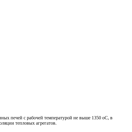
0х100 мм
ных печей с рабочей температурой не выше 1350 оС, в
оляции тепловых агрегатов.