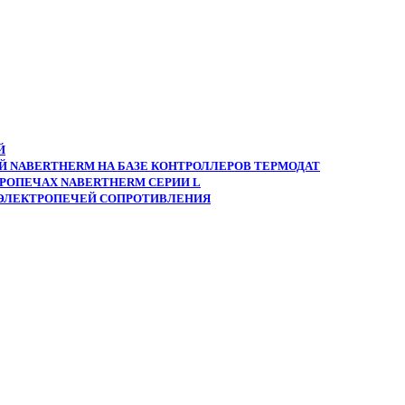
Й
 NABERTHERM НА БАЗЕ КОНТРОЛЛЕРОВ ТЕРМОДАТ
РОПЕЧАХ NABERTHERM СЕРИИ L
 ЭЛЕКТРОПЕЧЕЙ СОПРОТИВЛЕНИЯ