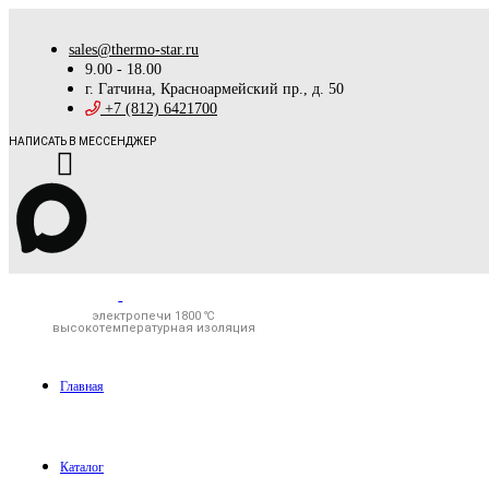
sales@thermo-star.ru
9.00 - 18.00
г. Гатчина, Красноармейский пр., д. 50
+7 (812) 6421700
НАПИСАТЬ В МЕССЕНДЖЕР
электропечи 1800 ℃
высокотемпературная изоляция
Главная
Каталог