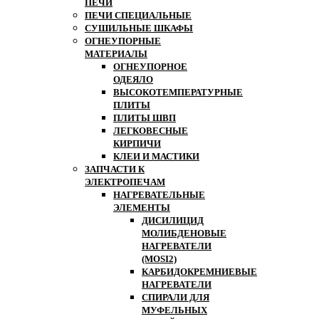
ПЕЧИ
ПЕЧИ СПЕЦИАЛЬНЫЕ
СУШИЛЬНЫЕ ШКАФЫ
ОГНЕУПОРНЫЕ
МАТЕРИАЛЫ
ОГНЕУПОРНОЕ
ОДЕЯЛО
ВЫСОКОТЕМПЕРАТУРНЫЕ
ПЛИТЫ
ПЛИТЫ ШВП
ЛЕГКОВЕСНЫЕ
КИРПИЧИ
КЛЕИ И МАСТИКИ
ЗАПЧАСТИ К
ЭЛЕКТРОПЕЧАМ
НАГРЕВАТЕЛЬНЫЕ
ЭЛЕМЕНТЫ
ДИСИЛИЦИД
МОЛИБДЕНОВЫЕ
НАГРЕВАТЕЛИ
(MOSI2)
КАРБИДОКРЕМНИЕВЫЕ
НАГРЕВАТЕЛИ
СПИРАЛИ ДЛЯ
МУФЕЛЬНЫХ