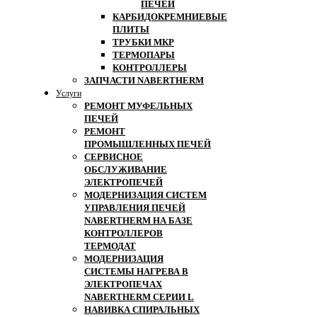
ПЕЧЕЙ
КАРБИДОКРЕМНИЕВЫЕ
ПЛИТЫ
ТРУБКИ МКР
ТЕРМОПАРЫ
КОНТРОЛЛЕРЫ
ЗАПЧАСТИ NABERTHERM
Услуги
РЕМОНТ МУФЕЛЬНЫХ
ПЕЧЕЙ
РЕМОНТ
ПРОМЫШЛЕННЫХ ПЕЧЕЙ
СЕРВИСНОЕ
ОБСЛУЖИВАНИЕ
ЭЛЕКТРОПЕЧЕЙ
МОДЕРНИЗАЦИЯ СИСТЕМ
УПРАВЛЕНИЯ ПЕЧЕЙ
NABERTHERM НА БАЗЕ
КОНТРОЛЛЕРОВ
ТЕРМОДАТ
МОДЕРНИЗАЦИЯ
СИСТЕМЫ НАГРЕВА В
ЭЛЕКТРОПЕЧАХ
NABERTHERM СЕРИИ L
НАВИВКА СПИРАЛЬНЫХ