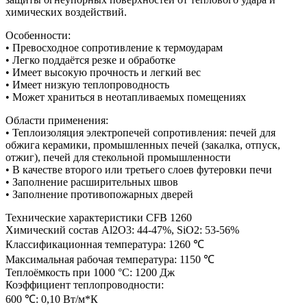
химических воздействий.
Особенности:
• Превосходное сопротивление к термоударам
• Легко поддаётся резке и обработке
• Имеет высокую прочность и легкий вес
• Имеет низкую теплопроводность
• Может храниться в неотапливаемых помещениях
Области применения:
• Теплоизоляция электропечей сопротивления: печей для
обжига керамики, промышленных печей (закалка, отпуск,
отжиг), печей для стекольной промышленности
• В качестве второго или третьего слоев футеровки печи
• Заполнение расширительных швов
• Заполнение противопожарных дверей
Технические характеристики CFB 1260
Химический состав Al2O3: 44-47%, SiO2: 53-56%
Классификационная температура: 1260 ℃
Максимальная рабочая температура: 1150 ℃
Теплоёмкость при 1000 °С: 1200 Дж
Коэффициент теплопроводности:
600 ℃: 0,10 Вт/м*К