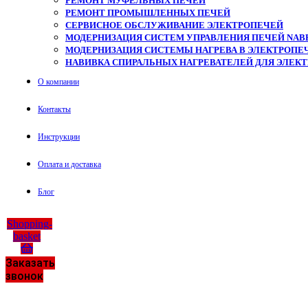
РЕМОНТ МУФЕЛЬНЫХ ПЕЧЕЙ
РЕМОНТ ПРОМЫШЛЕННЫХ ПЕЧЕЙ
СЕРВИСНОЕ ОБСЛУЖИВАНИЕ ЭЛЕКТРОПЕЧЕЙ
МОДЕРНИЗАЦИЯ СИСТЕМ УПРАВЛЕНИЯ ПЕЧЕЙ NAB
МОДЕРНИЗАЦИЯ СИСТЕМЫ НАГРЕВА В ЭЛЕКТРОПЕЧ
НАВИВКА СПИРАЛЬНЫХ НАГРЕВАТЕЛЕЙ ДЛЯ ЭЛЕК
О компании
Контакты
Инструкции
Оплата и доставка
Блог
Shopping-
basket
Заказать
звонок