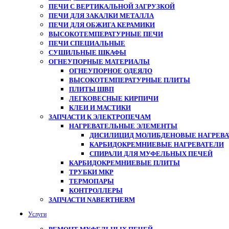
ПЕЧИ С ВЕРТИКАЛЬНОЙ ЗАГРУЗКОЙ
ПЕЧИ ДЛЯ ЗАКАЛКИ МЕТАЛЛА
ПЕЧИ ДЛЯ ОБЖИГА КЕРАМИКИ
ВЫСОКОТЕМПЕРАТУРНЫЕ ПЕЧИ
ПЕЧИ СПЕЦИАЛЬНЫЕ
СУШИЛЬНЫЕ ШКАФЫ
ОГНЕУПОРНЫЕ МАТЕРИАЛЫ
ОГНЕУПОРНОЕ ОДЕЯЛО
ВЫСОКОТЕМПЕРАТУРНЫЕ ПЛИТЫ
ПЛИТЫ ШВП
ЛЕГКОВЕСНЫЕ КИРПИЧИ
КЛЕИ И МАСТИКИ
ЗАПЧАСТИ К ЭЛЕКТРОПЕЧАМ
НАГРЕВАТЕЛЬНЫЕ ЭЛЕМЕНТЫ
ДИСИЛИЦИД МОЛИБДЕНОВЫЕ НАГРЕВАТ
КАРБИДОКРЕМНИЕВЫЕ НАГРЕВАТЕЛИ
СПИРАЛИ ДЛЯ МУФЕЛЬНЫХ ПЕЧЕЙ
КАРБИДОКРЕМНИЕВЫЕ ПЛИТЫ
ТРУБКИ МКР
ТЕРМОПАРЫ
КОНТРОЛЛЕРЫ
ЗАПЧАСТИ NABERTHERM
Услуги