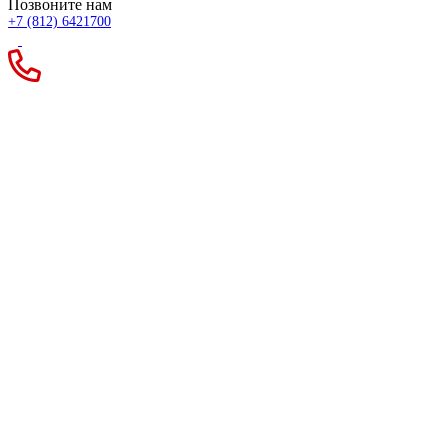
Позвоните нам
+7 (812) 6421700
Плита
высокотемпературная
CFB 1260 1200x600x30