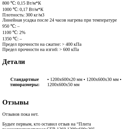
800 ℃: 0,15 Вт/м*К
1000 ℃: 0,17 Вт/м*К
Плотность: 300 кг/м3
Линейная усадка после 24 часов нагрева при температуре
950 ℃: –
1100 ℃: 2%
1350 ℃: –
Предел прочности на сжатие: > 400 кПа
Предел прочности на изгиб: > 600 кПа
Детали
Стандартные
• 1200х600х20 мм • 1200х600х30 мм •
типоразмеры:
1200х600х50 мм
Отзывы
Отзывов пока нет.
Будьте первым, кто оставил отзыв на “Плита