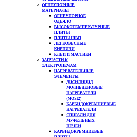
ОГНЕУПОРНЫЕ
МАТЕРИАЛЫ
ОГНЕУПОРНОЕ
ОДЕЯЛО
ВЫСОКОТЕМПЕРАТУРНЫЕ
ПЛИТЫ
ПЛИТЫ ШВП
ЛЕГКОВЕСНЫЕ
КИРПИЧИ
КЛЕИ И МАСТИКИ
ЗАПЧАСТИ К
ЭЛЕКТРОПЕЧАМ
НАГРЕВАТЕЛЬНЫЕ
ЭЛЕМЕНТЫ
ДИСИЛИЦИД
МОЛИБДЕНОВЫЕ
НАГРЕВАТЕЛИ
(MOSI2)
КАРБИДОКРЕМНИЕВЫЕ
НАГРЕВАТЕЛИ
СПИРАЛИ ДЛЯ
МУФЕЛЬНЫХ
ПЕЧЕЙ
КАРБИДОКРЕМНИЕВЫЕ
ПЛИТЫ