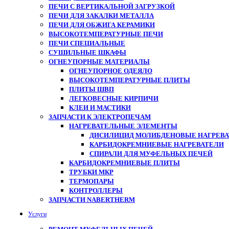
ПЕЧИ С ВЕРТИКАЛЬНОЙ ЗАГРУЗКОЙ
ПЕЧИ ДЛЯ ЗАКАЛКИ МЕТАЛЛА
ПЕЧИ ДЛЯ ОБЖИГА КЕРАМИКИ
ВЫСОКОТЕМПЕРАТУРНЫЕ ПЕЧИ
ПЕЧИ СПЕЦИАЛЬНЫЕ
СУШИЛЬНЫЕ ШКАФЫ
ОГНЕУПОРНЫЕ МАТЕРИАЛЫ
ОГНЕУПОРНОЕ ОДЕЯЛО
ВЫСОКОТЕМПЕРАТУРНЫЕ ПЛИТЫ
ПЛИТЫ ШВП
ЛЕГКОВЕСНЫЕ КИРПИЧИ
КЛЕИ И МАСТИКИ
ЗАПЧАСТИ К ЭЛЕКТРОПЕЧАМ
НАГРЕВАТЕЛЬНЫЕ ЭЛЕМЕНТЫ
ДИСИЛИЦИД МОЛИБДЕНОВЫЕ НАГРЕВАТ
КАРБИДОКРЕМНИЕВЫЕ НАГРЕВАТЕЛИ
СПИРАЛИ ДЛЯ МУФЕЛЬНЫХ ПЕЧЕЙ
КАРБИДОКРЕМНИЕВЫЕ ПЛИТЫ
ТРУБКИ МКР
ТЕРМОПАРЫ
КОНТРОЛЛЕРЫ
ЗАПЧАСТИ NABERTHERM
Услуги