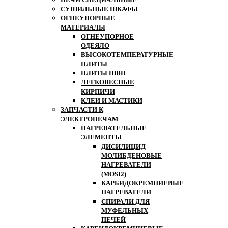
СУШИЛЬНЫЕ ШКАФЫ
ОГНЕУПОРНЫЕ
МАТЕРИАЛЫ
ОГНЕУПОРНОЕ
ОДЕЯЛО
ВЫСОКОТЕМПЕРАТУРНЫЕ
ПЛИТЫ
ПЛИТЫ ШВП
ЛЕГКОВЕСНЫЕ
КИРПИЧИ
КЛЕИ И МАСТИКИ
ЗАПЧАСТИ К
ЭЛЕКТРОПЕЧАМ
НАГРЕВАТЕЛЬНЫЕ
ЭЛЕМЕНТЫ
ДИСИЛИЦИД
МОЛИБДЕНОВЫЕ
НАГРЕВАТЕЛИ
(MOSI2)
КАРБИДОКРЕМНИЕВЫЕ
НАГРЕВАТЕЛИ
СПИРАЛИ ДЛЯ
МУФЕЛЬНЫХ
ПЕЧЕЙ