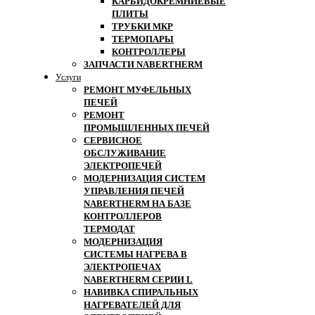
КАРБИДОКРЕМНИЕВЫЕ
ПЛИТЫ
ТРУБКИ МКР
ТЕРМОПАРЫ
КОНТРОЛЛЕРЫ
ЗАПЧАСТИ NABERTHERM
Услуги
РЕМОНТ МУФЕЛЬНЫХ
ПЕЧЕЙ
РЕМОНТ
ПРОМЫШЛЕННЫХ ПЕЧЕЙ
СЕРВИСНОЕ
ОБСЛУЖИВАНИЕ
ЭЛЕКТРОПЕЧЕЙ
МОДЕРНИЗАЦИЯ СИСТЕМ
УПРАВЛЕНИЯ ПЕЧЕЙ
NABERTHERM НА БАЗЕ
КОНТРОЛЛЕРОВ
ТЕРМОДАТ
МОДЕРНИЗАЦИЯ
СИСТЕМЫ НАГРЕВА В
ЭЛЕКТРОПЕЧАХ
NABERTHERM СЕРИИ L
НАВИВКА СПИРАЛЬНЫХ
НАГРЕВАТЕЛЕЙ ДЛЯ