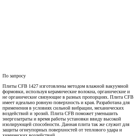
По запросу
Плиты CFB 1427 изготовлены методом влажной вакуумной
формовки, используя керамические волокна, органические и
не органические связующие в разных пропорциях. Плита CFB
имеет идеально ровную поверхность и края. Разработана для
применения в условиях сильной вибрации, механических
воздействий и эрозий. Плита CFB поможет уменьшить
энергозатраты и время работы установки ввиду высокой
изолирующей способности. Данная плита так же служит для
защиты огнеупорных поверхностей от теплового удара и
химических воздействий.