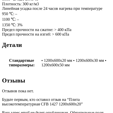
Плотность: 300 кг/м3
Линейная усадка после 24 часов нагрева при температуре
950 ℃: –
1100 ℃: –
1350 ℃: 3%
Предел прочности на сжатие: > 400 кПа
Предел прочности на изгиб: > 600 кПа
Детали
Стандартные
• 1200х600х20 мм • 1200х600х30 мм •
типоразмеры:
1200х600х50 мм
Отзывы
Отзывов пока нет.
Будьте первым, кто оставил отзыв на “Плита
высокотемпературная CFB 1427 1200x600x20”
Ваш адрес email не будет опубликован.
Обязательные поля