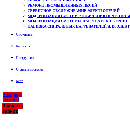
РЕМОНТ МУФЕЛЬНЫХ ПЕЧЕЙ
РЕМОНТ ПРОМЫШЛЕННЫХ ПЕЧЕЙ
СЕРВИСНОЕ ОБСЛУЖИВАНИЕ ЭЛЕКТРОПЕЧЕЙ
МОДЕРНИЗАЦИЯ СИСТЕМ УПРАВЛЕНИЯ ПЕЧЕЙ NAB
МОДЕРНИЗАЦИЯ СИСТЕМЫ НАГРЕВА В ЭЛЕКТРОПЕЧ
НАВИВКА СПИРАЛЬНЫХ НАГРЕВАТЕЛЕЙ ДЛЯ ЭЛЕК
О компании
Контакты
Инструкции
Оплата и доставка
Блог
Shopping-
basket
Заказать
звонок