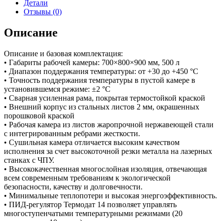
Детали
Отзывы (0)
Описание
Описание и базовая комплектация:
• Габариты рабочей камеры: 700×800×900 мм, 500 л
• Диапазон поддержания температуры: от +30 до +450 °С
• Точность поддержания температуры в пустой камере в
установившемся режиме: ±2 °С
• Сварная усиленная рама, покрытая термостойкой краской
• Внешний корпус из стальных листов 2 мм, окрашенных
порошковой краской
• Рабочая камера из листов жаропрочной нержавеющей стали
с интегрированным ребрами жесткости.
• Сушильная камера отличается высоким качеством
исполнения за счет высокоточной резки металла на лазерных
станках с ЧПУ.
• Высококачественная многослойная изоляция, отвечающая
всем современным требованиям к экологической
безопасности, качеству и долговечности.
• Минимальные теплопотери и высокая энергоэффективность.
• ПИД-регулятор Термодат 14 позволяет управлять
многоступенчатыми температурными режимами (20