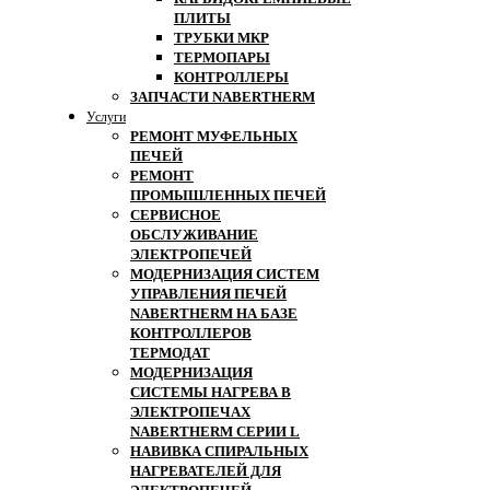
ПЛИТЫ
ТРУБКИ МКР
ТЕРМОПАРЫ
КОНТРОЛЛЕРЫ
ЗАПЧАСТИ NABERTHERM
Услуги
РЕМОНТ МУФЕЛЬНЫХ
ПЕЧЕЙ
РЕМОНТ
ПРОМЫШЛЕННЫХ ПЕЧЕЙ
СЕРВИСНОЕ
ОБСЛУЖИВАНИЕ
ЭЛЕКТРОПЕЧЕЙ
МОДЕРНИЗАЦИЯ СИСТЕМ
УПРАВЛЕНИЯ ПЕЧЕЙ
NABERTHERM НА БАЗЕ
КОНТРОЛЛЕРОВ
ТЕРМОДАТ
МОДЕРНИЗАЦИЯ
СИСТЕМЫ НАГРЕВА В
ЭЛЕКТРОПЕЧАХ
NABERTHERM СЕРИИ L
НАВИВКА СПИРАЛЬНЫХ
НАГРЕВАТЕЛЕЙ ДЛЯ