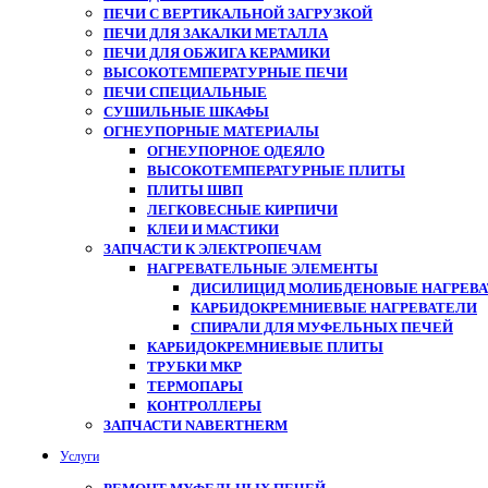
ПЕЧИ С ВЕРТИКАЛЬНОЙ ЗАГРУЗКОЙ
ПЕЧИ ДЛЯ ЗАКАЛКИ МЕТАЛЛА
ПЕЧИ ДЛЯ ОБЖИГА КЕРАМИКИ
ВЫСОКОТЕМПЕРАТУРНЫЕ ПЕЧИ
ПЕЧИ СПЕЦИАЛЬНЫЕ
СУШИЛЬНЫЕ ШКАФЫ
ОГНЕУПОРНЫЕ МАТЕРИАЛЫ
ОГНЕУПОРНОЕ ОДЕЯЛО
ВЫСОКОТЕМПЕРАТУРНЫЕ ПЛИТЫ
ПЛИТЫ ШВП
ЛЕГКОВЕСНЫЕ КИРПИЧИ
КЛЕИ И МАСТИКИ
ЗАПЧАСТИ К ЭЛЕКТРОПЕЧАМ
НАГРЕВАТЕЛЬНЫЕ ЭЛЕМЕНТЫ
ДИСИЛИЦИД МОЛИБДЕНОВЫЕ НАГРЕВАТ
КАРБИДОКРЕМНИЕВЫЕ НАГРЕВАТЕЛИ
СПИРАЛИ ДЛЯ МУФЕЛЬНЫХ ПЕЧЕЙ
КАРБИДОКРЕМНИЕВЫЕ ПЛИТЫ
ТРУБКИ МКР
ТЕРМОПАРЫ
КОНТРОЛЛЕРЫ
ЗАПЧАСТИ NABERTHERM
Услуги