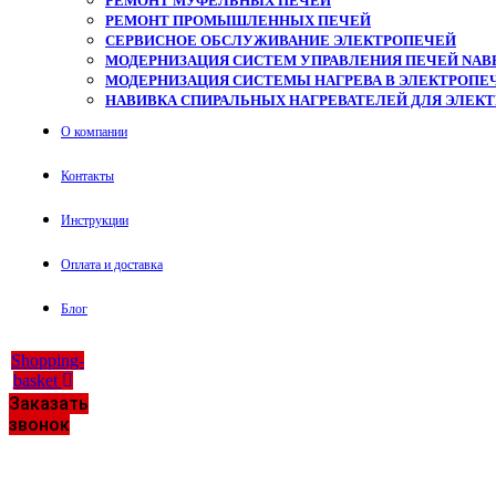
РЕМОНТ МУФЕЛЬНЫХ ПЕЧЕЙ
РЕМОНТ ПРОМЫШЛЕННЫХ ПЕЧЕЙ
СЕРВИСНОЕ ОБСЛУЖИВАНИЕ ЭЛЕКТРОПЕЧЕЙ
МОДЕРНИЗАЦИЯ СИСТЕМ УПРАВЛЕНИЯ ПЕЧЕЙ NAB
МОДЕРНИЗАЦИЯ СИСТЕМЫ НАГРЕВА В ЭЛЕКТРОПЕЧ
НАВИВКА СПИРАЛЬНЫХ НАГРЕВАТЕЛЕЙ ДЛЯ ЭЛЕК
О компании
Контакты
Инструкции
Оплата и доставка
Блог
Shopping-
basket
Заказать
звонок