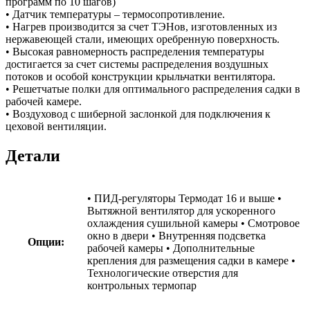
программ по 10 шагов)
• Датчик температуры – термосопротивление.
• Нагрев производится за счет ТЭНов, изготовленных из
нержавеющей стали, имеющих оребренную поверхность.
• Высокая равномерность распределения температуры
достигается за счет системы распределения воздушных
потоков и особой конструкции крыльчатки вентилятора.
• Решетчатые полки для оптимального распределения садки в
рабочей камере.
• Воздуховод с шиберной заслонкой для подключения к
цеховой вентиляции.
Детали
• ПИД-регуляторы Термодат 16 и выше •
Вытяжной вентилятор для ускоренного
охлаждения сушильной камеры • Смотровое
окно в двери • Внутренняя подсветка
Опции:
рабочей камеры • Дополнительные
крепления для размещения садки в камере •
Технологические отверстия для
контрольных термопар