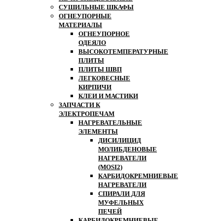
СУШИЛЬНЫЕ ШКАФЫ
ОГНЕУПОРНЫЕ
МАТЕРИАЛЫ
ОГНЕУПОРНОЕ
ОДЕЯЛО
ВЫСОКОТЕМПЕРАТУРНЫЕ
ПЛИТЫ
ПЛИТЫ ШВП
ЛЕГКОВЕСНЫЕ
КИРПИЧИ
КЛЕИ И МАСТИКИ
ЗАПЧАСТИ К
ЭЛЕКТРОПЕЧАМ
НАГРЕВАТЕЛЬНЫЕ
ЭЛЕМЕНТЫ
ДИСИЛИЦИД
МОЛИБДЕНОВЫЕ
НАГРЕВАТЕЛИ
(MOSI2)
КАРБИДОКРЕМНИЕВЫЕ
НАГРЕВАТЕЛИ
СПИРАЛИ ДЛЯ
МУФЕЛЬНЫХ
ПЕЧЕЙ
КАРБИДОКРЕМНИЕВЫЕ