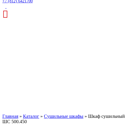
+7 (812) 6421700
Шкаф сушильный ШС
500.450
Главная
»
Каталог
»
Сушильные шкафы
»
Шкаф сушильный
ШС 500.450