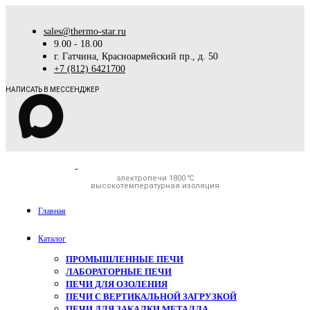
sales@thermo-star.ru
9.00 - 18.00
г. Гатчина, Красноармейский пр., д. 50
+7 (812) 6421700
НАПИСАТЬ В МЕССЕНДЖЕР
электропечи 1800 ℃
высокотемпературная изоляция
Главная
Каталог
ПРОМЫШЛЕННЫЕ ПЕЧИ
ЛАБОРАТОРНЫЕ ПЕЧИ
ПЕЧИ ДЛЯ ОЗОЛЕНИЯ
ПЕЧИ С ВЕРТИКАЛЬНОЙ ЗАГРУЗКОЙ
ПЕЧИ ДЛЯ ЗАКАЛКИ МЕТАЛЛА