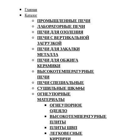
Главная
Каталог
ПРОМЫШЛЕННЫЕ ПЕЧИ
ЛАБОРАТОРНЫЕ ПЕЧИ
ПЕЧИ ДЛЯ ОЗОЛЕНИЯ
ПЕЧИ С ВЕРТИКАЛЬНОЙ
ЗАГРУЗКОЙ
ПЕЧИ ДЛЯ ЗАКАЛКИ
МЕТАЛЛА
ПЕЧИ ДЛЯ ОБЖИГА
КЕРАМИКИ
ВЫСОКОТЕМПЕРАТУРНЫЕ
ПЕЧИ
ПЕЧИ СПЕЦИАЛЬНЫЕ
СУШИЛЬНЫЕ ШКАФЫ
ОГНЕУПОРНЫЕ
МАТЕРИАЛЫ
ОГНЕУПОРНОЕ
ОДЕЯЛО
ВЫСОКОТЕМПЕРАТУРНЫЕ
ПЛИТЫ
ПЛИТЫ ШВП
ЛЕГКОВЕСНЫЕ
КИРПИЧИ