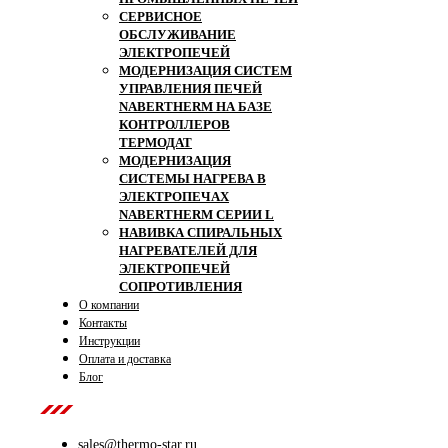
СЕРВИСНОЕ
ОБСЛУЖИВАНИЕ
ЭЛЕКТРОПЕЧЕЙ
МОДЕРНИЗАЦИЯ СИСТЕМ
УПРАВЛЕНИЯ ПЕЧЕЙ
NABERTHERM НА БАЗЕ
КОНТРОЛЛЕРОВ
ТЕРМОДАТ
МОДЕРНИЗАЦИЯ
СИСТЕМЫ НАГРЕВА В
ЭЛЕКТРОПЕЧАХ
NABERTHERM СЕРИИ L
НАВИВКА СПИРАЛЬНЫХ
НАГРЕВАТЕЛЕЙ ДЛЯ
ЭЛЕКТРОПЕЧЕЙ
СОПРОТИВЛЕНИЯ
О компании
Контакты
Инструкции
Оплата и доставка
Блог
Contact Us
sales@thermo-star.ru