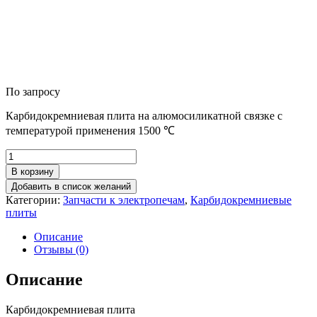
По запросу
Карбидокремниевая плита на алюмосиликатной связке с
температурой применения 1500 ℃
Количество
товара
В корзину
Карбидокремниевая
Добавить в список желаний
плита
Категории:
Запчасти к электропечам
,
Карбидокремниевые
400х500х12
плиты
Описание
Отзывы (0)
Описание
Карбидокремниевая плита