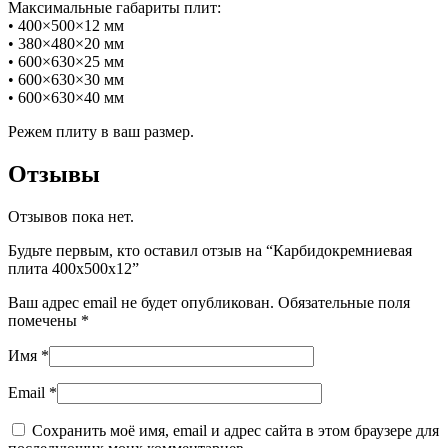
Максимальные габариты плит:
• 400×500×12 мм
• 380×480×20 мм
• 600×630×25 мм
• 600×630×30 мм
• 600×630×40 мм
Режем плиту в ваш размер.
Отзывы
Отзывов пока нет.
Будьте первым, кто оставил отзыв на “Карбидокремниевая
плита 400х500х12”
Ваш адрес email не будет опубликован.
Обязательные поля
помечены
*
Имя
*
Email
*
Сохранить моё имя, email и адрес сайта в этом браузере для