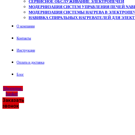
СЕРВИСНОЕ ОБСЛУЖИВАНИЕ ЭЛЕКТРОПЕЧЕЙ
МОДЕРНИЗАЦИЯ СИСТЕМ УПРАВЛЕНИЯ ПЕЧЕЙ NAB
МОДЕРНИЗАЦИЯ СИСТЕМЫ НАГРЕВА В ЭЛЕКТРОПЕЧ
НАВИВКА СПИРАЛЬНЫХ НАГРЕВАТЕЛЕЙ ДЛЯ ЭЛЕК
О компании
Контакты
Инструкции
Оплата и доставка
Блог
Shopping-
basket
Заказать
звонок