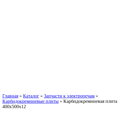
Карбидокремниевая
плита 400х500х12
Главная
»
Каталог
»
Запчасти к электропечам
»
Карбидокремниевые плиты
»
Карбидокремниевая плита
400х500х12