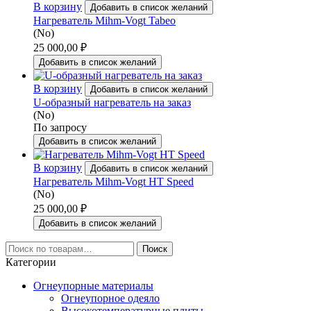
В корзину
Добавить в список желаний
Нагреватель Mihm-Vogt Tabeo
(No)
25 000,00
₽
Добавить в список желаний
В корзину
Добавить в список желаний
U-образный нагреватель на заказ
(No)
По запросу
Добавить в список желаний
В корзину
Добавить в список желаний
Нагреватель Mihm-Vogt HT Speed
(No)
25 000,00
₽
Добавить в список желаний
Искать:
Поиск
Категории
Огнеупорные материалы
Огнеупорное одеяло
Высокотемпературные плиты