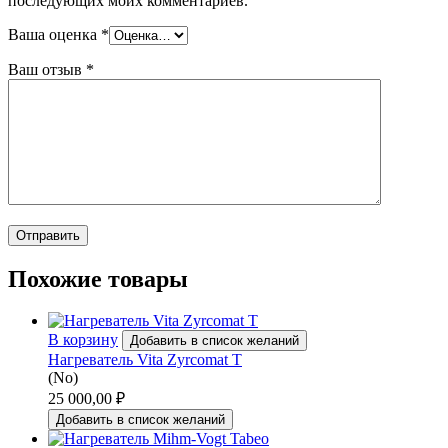
последующих моих комментариев.
Ваша оценка
*
Ваш отзыв
*
Похожие товары
В корзину
Добавить в список желаний
Нагреватель Vita Zyrcomat T
(No)
25 000,00
₽
Добавить в список желаний