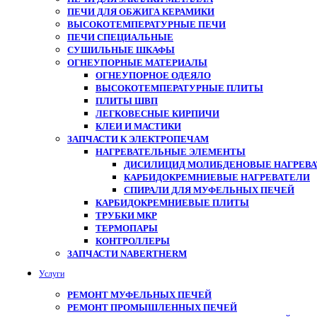
ПЕЧИ ДЛЯ ОБЖИГА КЕРАМИКИ
ВЫСОКОТЕМПЕРАТУРНЫЕ ПЕЧИ
ПЕЧИ СПЕЦИАЛЬНЫЕ
СУШИЛЬНЫЕ ШКАФЫ
ОГНЕУПОРНЫЕ МАТЕРИАЛЫ
ОГНЕУПОРНОЕ ОДЕЯЛО
ВЫСОКОТЕМПЕРАТУРНЫЕ ПЛИТЫ
ПЛИТЫ ШВП
ЛЕГКОВЕСНЫЕ КИРПИЧИ
КЛЕИ И МАСТИКИ
ЗАПЧАСТИ К ЭЛЕКТРОПЕЧАМ
НАГРЕВАТЕЛЬНЫЕ ЭЛЕМЕНТЫ
ДИСИЛИЦИД МОЛИБДЕНОВЫЕ НАГРЕВАТ
КАРБИДОКРЕМНИЕВЫЕ НАГРЕВАТЕЛИ
СПИРАЛИ ДЛЯ МУФЕЛЬНЫХ ПЕЧЕЙ
КАРБИДОКРЕМНИЕВЫЕ ПЛИТЫ
ТРУБКИ МКР
ТЕРМОПАРЫ
КОНТРОЛЛЕРЫ
ЗАПЧАСТИ NABERTHERM
Услуги
РЕМОНТ МУФЕЛЬНЫХ ПЕЧЕЙ
РЕМОНТ ПРОМЫШЛЕННЫХ ПЕЧЕЙ