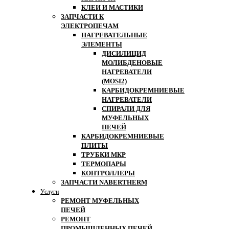
КЛЕИ И МАСТИКИ
ЗАПЧАСТИ К
ЭЛЕКТРОПЕЧАМ
НАГРЕВАТЕЛЬНЫЕ
ЭЛЕМЕНТЫ
ДИСИЛИЦИД
МОЛИБДЕНОВЫЕ
НАГРЕВАТЕЛИ
(MOSI2)
КАРБИДОКРЕМНИЕВЫЕ
НАГРЕВАТЕЛИ
СПИРАЛИ ДЛЯ
МУФЕЛЬНЫХ
ПЕЧЕЙ
КАРБИДОКРЕМНИЕВЫЕ
ПЛИТЫ
ТРУБКИ МКР
ТЕРМОПАРЫ
КОНТРОЛЛЕРЫ
ЗАПЧАСТИ NABERTHERM
Услуги
РЕМОНТ МУФЕЛЬНЫХ
ПЕЧЕЙ
РЕМОНТ
ПРОМЫШЛЕННЫХ ПЕЧЕЙ