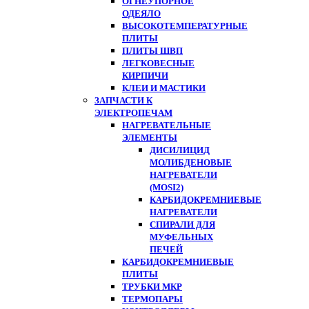
ОГНЕУПОРНОЕ
ОДЕЯЛО
ВЫСОКОТЕМПЕРАТУРНЫЕ
ПЛИТЫ
ПЛИТЫ ШВП
ЛЕГКОВЕСНЫЕ
КИРПИЧИ
КЛЕИ И МАСТИКИ
ЗАПЧАСТИ К
ЭЛЕКТРОПЕЧАМ
НАГРЕВАТЕЛЬНЫЕ
ЭЛЕМЕНТЫ
ДИСИЛИЦИД
МОЛИБДЕНОВЫЕ
НАГРЕВАТЕЛИ
(MOSI2)
КАРБИДОКРЕМНИЕВЫЕ
НАГРЕВАТЕЛИ
СПИРАЛИ ДЛЯ
МУФЕЛЬНЫХ
ПЕЧЕЙ
КАРБИДОКРЕМНИЕВЫЕ
ПЛИТЫ
ТРУБКИ МКР
ТЕРМОПАРЫ