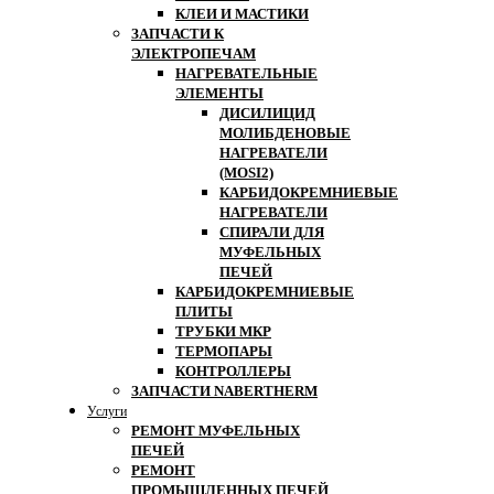
КЛЕИ И МАСТИКИ
ЗАПЧАСТИ К
ЭЛЕКТРОПЕЧАМ
НАГРЕВАТЕЛЬНЫЕ
ЭЛЕМЕНТЫ
ДИСИЛИЦИД
МОЛИБДЕНОВЫЕ
НАГРЕВАТЕЛИ
(MOSI2)
КАРБИДОКРЕМНИЕВЫЕ
НАГРЕВАТЕЛИ
СПИРАЛИ ДЛЯ
МУФЕЛЬНЫХ
ПЕЧЕЙ
КАРБИДОКРЕМНИЕВЫЕ
ПЛИТЫ
ТРУБКИ МКР
ТЕРМОПАРЫ
КОНТРОЛЛЕРЫ
ЗАПЧАСТИ NABERTHERM
Услуги
РЕМОНТ МУФЕЛЬНЫХ
ПЕЧЕЙ
РЕМОНТ
ПРОМЫШЛЕННЫХ ПЕЧЕЙ