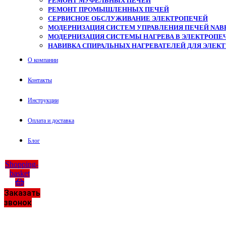
РЕМОНТ МУФЕЛЬНЫХ ПЕЧЕЙ
РЕМОНТ ПРОМЫШЛЕННЫХ ПЕЧЕЙ
СЕРВИСНОЕ ОБСЛУЖИВАНИЕ ЭЛЕКТРОПЕЧЕЙ
МОДЕРНИЗАЦИЯ СИСТЕМ УПРАВЛЕНИЯ ПЕЧЕЙ NAB
МОДЕРНИЗАЦИЯ СИСТЕМЫ НАГРЕВА В ЭЛЕКТРОПЕЧ
НАВИВКА СПИРАЛЬНЫХ НАГРЕВАТЕЛЕЙ ДЛЯ ЭЛЕК
О компании
Контакты
Инструкции
Оплата и доставка
Блог
Shopping-
basket
Заказать
звонок