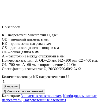
По запросу
КК нагреватель Silicarb тип U, где:
OD – внешний диаметр в мм
HZ – длина зоны нагрева в мм
CZ – длина холодного вывода в мм
OL – общая длина в мм
А – расстояние между стержнями в мм
Пример заказа: Тип U, OD=20 мм, HZ=300 мм, CZ=400 мм,
OL=700 мм, А=60 мм, сопротивление 2.24 Ом
Спецификация элемента: U, 20/300/700/60/2.24 Ω
Количество товара КК нагреватель тип U
В корзину
Добавить в список желаний
Категории:
Запчасти к электропечам
,
Карбидокремниевые
нагреватели
,
Нагревательные элементы