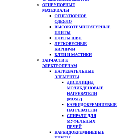
ОГНЕУПОРНЫЕ
МАТЕРИАЛЫ
ОГНЕУПОРНОЕ
ОДЕЯЛО
ВЫСОКОТЕМПЕРАТУРНЫЕ
ПЛИТЫ
ПЛИТЫ ШВП
ЛЕГКОВЕСНЫЕ
КИРПИЧИ
КЛЕИ И МАСТИКИ
ЗАПЧАСТИ К
ЭЛЕКТРОПЕЧАМ
НАГРЕВАТЕЛЬНЫЕ
ЭЛЕМЕНТЫ
ДИСИЛИЦИД
МОЛИБДЕНОВЫЕ
НАГРЕВАТЕЛИ
(MOSI2)
КАРБИДОКРЕМНИЕВЫЕ
НАГРЕВАТЕЛИ
СПИРАЛИ ДЛЯ
МУФЕЛЬНЫХ
ПЕЧЕЙ
КАРБИДОКРЕМНИЕВЫЕ
ПЛИТЫ