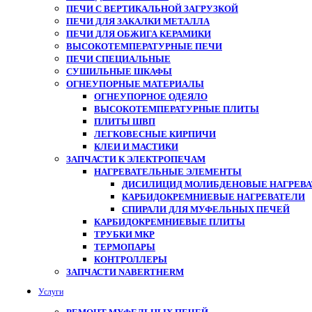
ПЕЧИ С ВЕРТИКАЛЬНОЙ ЗАГРУЗКОЙ
ПЕЧИ ДЛЯ ЗАКАЛКИ МЕТАЛЛА
ПЕЧИ ДЛЯ ОБЖИГА КЕРАМИКИ
ВЫСОКОТЕМПЕРАТУРНЫЕ ПЕЧИ
ПЕЧИ СПЕЦИАЛЬНЫЕ
СУШИЛЬНЫЕ ШКАФЫ
ОГНЕУПОРНЫЕ МАТЕРИАЛЫ
ОГНЕУПОРНОЕ ОДЕЯЛО
ВЫСОКОТЕМПЕРАТУРНЫЕ ПЛИТЫ
ПЛИТЫ ШВП
ЛЕГКОВЕСНЫЕ КИРПИЧИ
КЛЕИ И МАСТИКИ
ЗАПЧАСТИ К ЭЛЕКТРОПЕЧАМ
НАГРЕВАТЕЛЬНЫЕ ЭЛЕМЕНТЫ
ДИСИЛИЦИД МОЛИБДЕНОВЫЕ НАГРЕВАТ
КАРБИДОКРЕМНИЕВЫЕ НАГРЕВАТЕЛИ
СПИРАЛИ ДЛЯ МУФЕЛЬНЫХ ПЕЧЕЙ
КАРБИДОКРЕМНИЕВЫЕ ПЛИТЫ
ТРУБКИ МКР
ТЕРМОПАРЫ
КОНТРОЛЛЕРЫ
ЗАПЧАСТИ NABERTHERM
Услуги