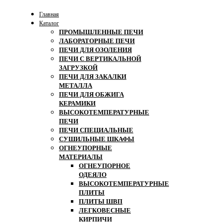
Главная
Каталог
ПРОМЫШЛЕННЫЕ ПЕЧИ
ЛАБОРАТОРНЫЕ ПЕЧИ
ПЕЧИ ДЛЯ ОЗОЛЕНИЯ
ПЕЧИ С ВЕРТИКАЛЬНОЙ
ЗАГРУЗКОЙ
ПЕЧИ ДЛЯ ЗАКАЛКИ
МЕТАЛЛА
ПЕЧИ ДЛЯ ОБЖИГА
КЕРАМИКИ
ВЫСОКОТЕМПЕРАТУРНЫЕ
ПЕЧИ
ПЕЧИ СПЕЦИАЛЬНЫЕ
СУШИЛЬНЫЕ ШКАФЫ
ОГНЕУПОРНЫЕ
МАТЕРИАЛЫ
ОГНЕУПОРНОЕ
ОДЕЯЛО
ВЫСОКОТЕМПЕРАТУРНЫЕ
ПЛИТЫ
ПЛИТЫ ШВП
ЛЕГКОВЕСНЫЕ
КИРПИЧИ