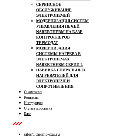
СЕРВИСНОЕ
ОБСЛУЖИВАНИЕ
ЭЛЕКТРОПЕЧЕЙ
МОДЕРНИЗАЦИЯ СИСТЕМ
УПРАВЛЕНИЯ ПЕЧЕЙ
NABERTHERM НА БАЗЕ
КОНТРОЛЛЕРОВ
ТЕРМОДАТ
МОДЕРНИЗАЦИЯ
СИСТЕМЫ НАГРЕВА В
ЭЛЕКТРОПЕЧАХ
NABERTHERM СЕРИИ L
НАВИВКА СПИРАЛЬНЫХ
НАГРЕВАТЕЛЕЙ ДЛЯ
ЭЛЕКТРОПЕЧЕЙ
СОПРОТИВЛЕНИЯ
О компании
Контакты
Инструкции
Оплата и доставка
Блог
Contact Us
sales@thermo-star.ru