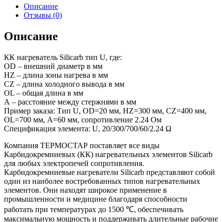
Описание
Отзывы (0)
Описание
КК нагреватель Silicarb тип U, где:
OD – внешний диаметр в мм
HZ – длина зоны нагрева в мм
CZ – длина холодного вывода в мм
OL – общая длина в мм
А – расстояние между стержнями в мм
Пример заказа: Тип U, OD=20 мм, HZ=300 мм, CZ=400 мм,
OL=700 мм, А=60 мм, сопротивление 2.24 Ом
Спецификация элемента: U, 20/300/700/60/2.24 Ω
Компания ТЕРМОСТАР поставляет все виды
Карбидокремниевых (КК) нагревательных элементов Silicarb
для любых электропечей сопротивления.
Карбидокремниевые нагреватели Silicarb представляют собой
один из наиболее востребованных типов нагревательных
элементов. Они находят широкое применение в
промышленности и медицине благодаря способности
работать при температурах до 1500 ℃, обеспечивать
максимальную мощность и поддерживать длительные рабочие