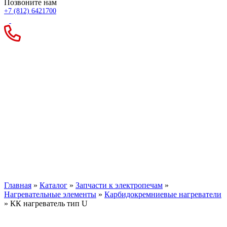
Позвоните нам
+7 (812) 6421700
КК нагреватель тип U
Главная
»
Каталог
»
Запчасти к электропечам
»
Нагревательные элементы
»
Карбидокремниевые нагреватели
»
КК нагреватель тип U