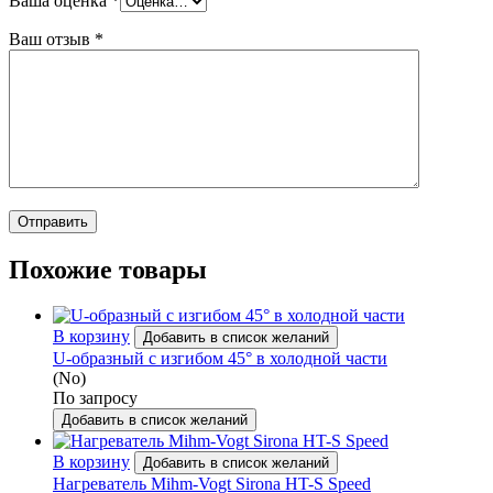
Ваша оценка
*
Ваш отзыв
*
Похожие товары
В корзину
Добавить в список желаний
U-образный с изгибом 45° в холодной части
(No)
По запросу
Добавить в список желаний
В корзину
Добавить в список желаний
Нагреватель Mihm-Vogt Sirona HT-S Speed