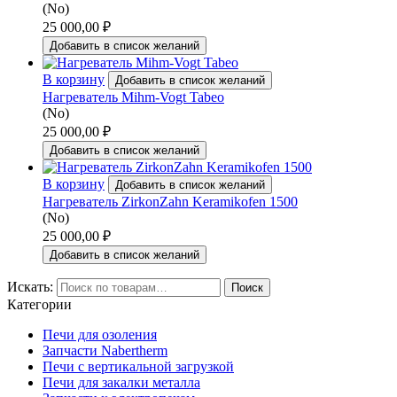
(No)
25 000,00
₽
Добавить в список желаний
В корзину
Добавить в список желаний
Нагреватель Mihm-Vogt Tabeo
(No)
25 000,00
₽
Добавить в список желаний
В корзину
Добавить в список желаний
Нагреватель ZirkonZahn Keramikofen 1500
(No)
25 000,00
₽
Добавить в список желаний
Искать:
Поиск
Категории
Печи для озоления
Запчасти Nabertherm
Печи с вертикальной загрузкой
Печи для закалки металла