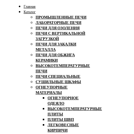
Главная
Каталог
ПРОМЫШЛЕННЫЕ ПЕЧИ
ЛАБОРАТОРНЫЕ ПЕЧИ
ПЕЧИ ДЛЯ ОЗОЛЕНИЯ
ПЕЧИ С ВЕРТИКАЛЬНОЙ
ЗАГРУЗКОЙ
ПЕЧИ ДЛЯ ЗАКАЛКИ
МЕТАЛЛА
ПЕЧИ ДЛЯ ОБЖИГА
КЕРАМИКИ
ВЫСОКОТЕМПЕРАТУРНЫЕ
ПЕЧИ
ПЕЧИ СПЕЦИАЛЬНЫЕ
СУШИЛЬНЫЕ ШКАФЫ
ОГНЕУПОРНЫЕ
МАТЕРИАЛЫ
ОГНЕУПОРНОЕ
ОДЕЯЛО
ВЫСОКОТЕМПЕРАТУРНЫЕ
ПЛИТЫ
ПЛИТЫ ШВП
ЛЕГКОВЕСНЫЕ
КИРПИЧИ