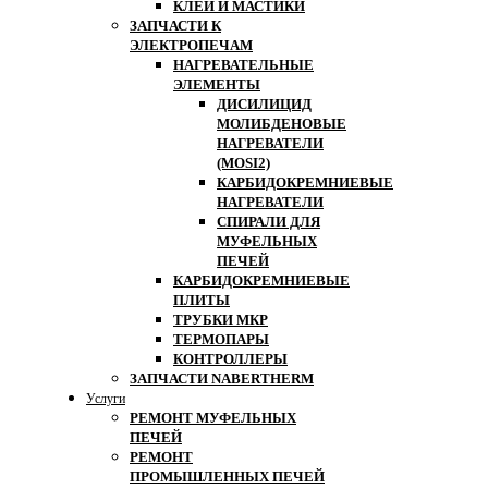
КЛЕИ И МАСТИКИ
ЗАПЧАСТИ К
ЭЛЕКТРОПЕЧАМ
НАГРЕВАТЕЛЬНЫЕ
ЭЛЕМЕНТЫ
ДИСИЛИЦИД
МОЛИБДЕНОВЫЕ
НАГРЕВАТЕЛИ
(MOSI2)
КАРБИДОКРЕМНИЕВЫЕ
НАГРЕВАТЕЛИ
СПИРАЛИ ДЛЯ
МУФЕЛЬНЫХ
ПЕЧЕЙ
КАРБИДОКРЕМНИЕВЫЕ
ПЛИТЫ
ТРУБКИ МКР
ТЕРМОПАРЫ
КОНТРОЛЛЕРЫ
ЗАПЧАСТИ NABERTHERM
Услуги
РЕМОНТ МУФЕЛЬНЫХ
ПЕЧЕЙ
РЕМОНТ
ПРОМЫШЛЕННЫХ ПЕЧЕЙ