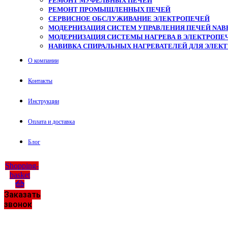
РЕМОНТ МУФЕЛЬНЫХ ПЕЧЕЙ
РЕМОНТ ПРОМЫШЛЕННЫХ ПЕЧЕЙ
СЕРВИСНОЕ ОБСЛУЖИВАНИЕ ЭЛЕКТРОПЕЧЕЙ
МОДЕРНИЗАЦИЯ СИСТЕМ УПРАВЛЕНИЯ ПЕЧЕЙ NAB
МОДЕРНИЗАЦИЯ СИСТЕМЫ НАГРЕВА В ЭЛЕКТРОПЕЧ
НАВИВКА СПИРАЛЬНЫХ НАГРЕВАТЕЛЕЙ ДЛЯ ЭЛЕК
О компании
Контакты
Инструкции
Оплата и доставка
Блог
Shopping-
basket
Заказать
звонок