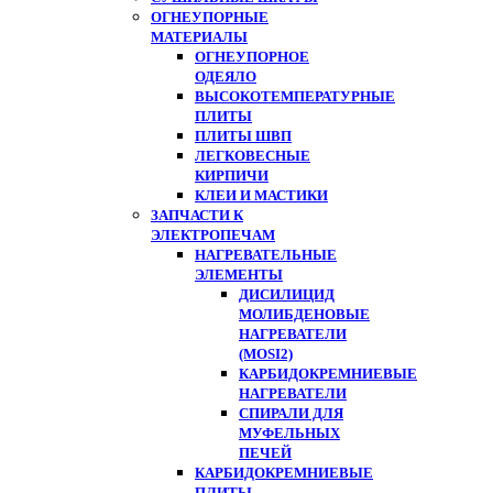
ОГНЕУПОРНЫЕ
МАТЕРИАЛЫ
ОГНЕУПОРНОЕ
ОДЕЯЛО
ВЫСОКОТЕМПЕРАТУРНЫЕ
ПЛИТЫ
ПЛИТЫ ШВП
ЛЕГКОВЕСНЫЕ
КИРПИЧИ
КЛЕИ И МАСТИКИ
ЗАПЧАСТИ К
ЭЛЕКТРОПЕЧАМ
НАГРЕВАТЕЛЬНЫЕ
ЭЛЕМЕНТЫ
ДИСИЛИЦИД
МОЛИБДЕНОВЫЕ
НАГРЕВАТЕЛИ
(MOSI2)
КАРБИДОКРЕМНИЕВЫЕ
НАГРЕВАТЕЛИ
СПИРАЛИ ДЛЯ
МУФЕЛЬНЫХ
ПЕЧЕЙ
КАРБИДОКРЕМНИЕВЫЕ
ПЛИТЫ