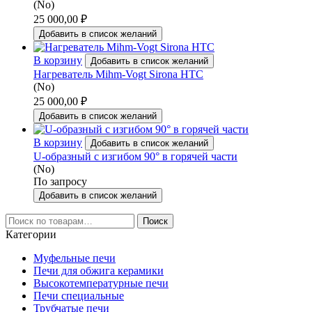
(No)
25 000,00
₽
Добавить в список желаний
В корзину
Добавить в список желаний
Нагреватель Mihm-Vogt Sirona HTC
(No)
25 000,00
₽
Добавить в список желаний
В корзину
Добавить в список желаний
U-образный с изгибом 90° в горячей части
(No)
По запросу
Добавить в список желаний
Искать:
Поиск
Категории
Муфельные печи
Печи для обжига керамики
Высокотемпературные печи
Печи специальные
Трубчатые печи