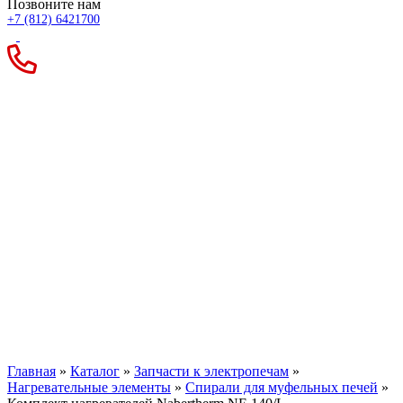
Позвоните нам
+7 (812) 6421700
Комплект нагревателей
Nabertherm NE 140/L
Главная
»
Каталог
»
Запчасти к электропечам
»
Нагревательные элементы
»
Спирали для муфельных печей
»