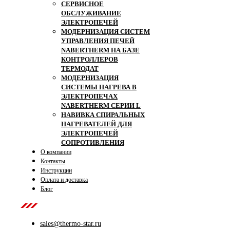
СЕРВИСНОЕ
ОБСЛУЖИВАНИЕ
ЭЛЕКТРОПЕЧЕЙ
МОДЕРНИЗАЦИЯ СИСТЕМ
УПРАВЛЕНИЯ ПЕЧЕЙ
NABERTHERM НА БАЗЕ
КОНТРОЛЛЕРОВ
ТЕРМОДАТ
МОДЕРНИЗАЦИЯ
СИСТЕМЫ НАГРЕВА В
ЭЛЕКТРОПЕЧАХ
NABERTHERM СЕРИИ L
НАВИВКА СПИРАЛЬНЫХ
НАГРЕВАТЕЛЕЙ ДЛЯ
ЭЛЕКТРОПЕЧЕЙ
СОПРОТИВЛЕНИЯ
О компании
Контакты
Инструкции
Оплата и доставка
Блог
Contact Us
sales@thermo-star.ru