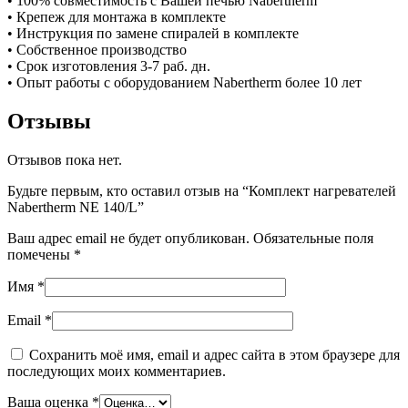
• 100% совместимость с Вашей печью Nabertherm
• Крепеж для монтажа в комплекте
• Инструкция по замене спиралей в комплекте
• Собственное производство
• Срок изготовления 3-7 раб. дн.
• Опыт работы с оборудованием Nabertherm более 10 лет
Отзывы
Отзывов пока нет.
Будьте первым, кто оставил отзыв на “Комплект нагревателей
Nabertherm NE 140/L”
Ваш адрес email не будет опубликован.
Обязательные поля
помечены
*
Имя
*
Email
*
Сохранить моё имя, email и адрес сайта в этом браузере для
последующих моих комментариев.
Ваша оценка
*