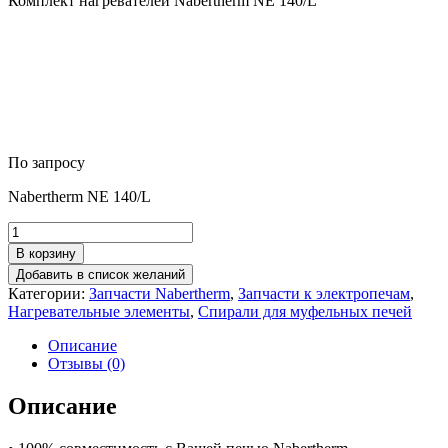
Комплект нагревателей Nabertherm NE 140/L
По запросу
Nabertherm NE 140/L
Количество
товара
В корзину
Комплект
Добавить в список желаний
нагревателей
Категории:
Запчасти Nabertherm
,
Запчасти к электропечам
,
Nabertherm
Нагревательные элементы
,
Спирали для муфельных печей
NE
140/L
Описание
Отзывы (0)
Описание