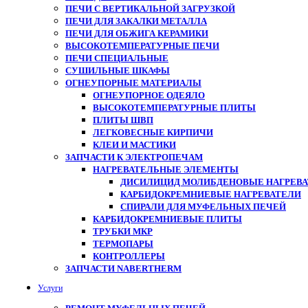
ПЕЧИ С ВЕРТИКАЛЬНОЙ ЗАГРУЗКОЙ
ПЕЧИ ДЛЯ ЗАКАЛКИ МЕТАЛЛА
ПЕЧИ ДЛЯ ОБЖИГА КЕРАМИКИ
ВЫСОКОТЕМПЕРАТУРНЫЕ ПЕЧИ
ПЕЧИ СПЕЦИАЛЬНЫЕ
СУШИЛЬНЫЕ ШКАФЫ
ОГНЕУПОРНЫЕ МАТЕРИАЛЫ
ОГНЕУПОРНОЕ ОДЕЯЛО
ВЫСОКОТЕМПЕРАТУРНЫЕ ПЛИТЫ
ПЛИТЫ ШВП
ЛЕГКОВЕСНЫЕ КИРПИЧИ
КЛЕИ И МАСТИКИ
ЗАПЧАСТИ К ЭЛЕКТРОПЕЧАМ
НАГРЕВАТЕЛЬНЫЕ ЭЛЕМЕНТЫ
ДИСИЛИЦИД МОЛИБДЕНОВЫЕ НАГРЕВАТ
КАРБИДОКРЕМНИЕВЫЕ НАГРЕВАТЕЛИ
СПИРАЛИ ДЛЯ МУФЕЛЬНЫХ ПЕЧЕЙ
КАРБИДОКРЕМНИЕВЫЕ ПЛИТЫ
ТРУБКИ МКР
ТЕРМОПАРЫ
КОНТРОЛЛЕРЫ
ЗАПЧАСТИ NABERTHERM
Услуги