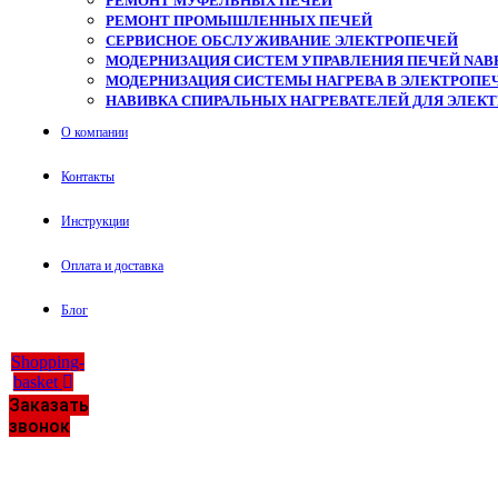
РЕМОНТ МУФЕЛЬНЫХ ПЕЧЕЙ
РЕМОНТ ПРОМЫШЛЕННЫХ ПЕЧЕЙ
СЕРВИСНОЕ ОБСЛУЖИВАНИЕ ЭЛЕКТРОПЕЧЕЙ
МОДЕРНИЗАЦИЯ СИСТЕМ УПРАВЛЕНИЯ ПЕЧЕЙ NAB
МОДЕРНИЗАЦИЯ СИСТЕМЫ НАГРЕВА В ЭЛЕКТРОПЕЧ
НАВИВКА СПИРАЛЬНЫХ НАГРЕВАТЕЛЕЙ ДЛЯ ЭЛЕК
О компании
Контакты
Инструкции
Оплата и доставка
Блог
Shopping-
basket
Заказать
звонок