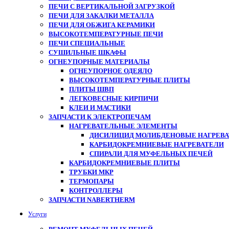
ПЕЧИ С ВЕРТИКАЛЬНОЙ ЗАГРУЗКОЙ
ПЕЧИ ДЛЯ ЗАКАЛКИ МЕТАЛЛА
ПЕЧИ ДЛЯ ОБЖИГА КЕРАМИКИ
ВЫСОКОТЕМПЕРАТУРНЫЕ ПЕЧИ
ПЕЧИ СПЕЦИАЛЬНЫЕ
СУШИЛЬНЫЕ ШКАФЫ
ОГНЕУПОРНЫЕ МАТЕРИАЛЫ
ОГНЕУПОРНОЕ ОДЕЯЛО
ВЫСОКОТЕМПЕРАТУРНЫЕ ПЛИТЫ
ПЛИТЫ ШВП
ЛЕГКОВЕСНЫЕ КИРПИЧИ
КЛЕИ И МАСТИКИ
ЗАПЧАСТИ К ЭЛЕКТРОПЕЧАМ
НАГРЕВАТЕЛЬНЫЕ ЭЛЕМЕНТЫ
ДИСИЛИЦИД МОЛИБДЕНОВЫЕ НАГРЕВАТ
КАРБИДОКРЕМНИЕВЫЕ НАГРЕВАТЕЛИ
СПИРАЛИ ДЛЯ МУФЕЛЬНЫХ ПЕЧЕЙ
КАРБИДОКРЕМНИЕВЫЕ ПЛИТЫ
ТРУБКИ МКР
ТЕРМОПАРЫ
КОНТРОЛЛЕРЫ
ЗАПЧАСТИ NABERTHERM
Услуги