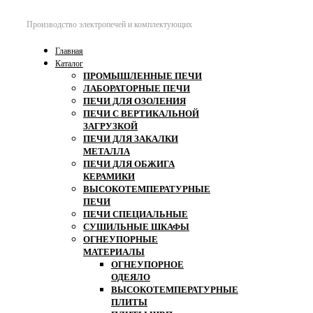
Производство электропечей и комплектующих
Главная
Каталог
ПРОМЫШЛЕННЫЕ ПЕЧИ
ЛАБОРАТОРНЫЕ ПЕЧИ
ПЕЧИ ДЛЯ ОЗОЛЕНИЯ
ПЕЧИ С ВЕРТИКАЛЬНОЙ
ЗАГРУЗКОЙ
ПЕЧИ ДЛЯ ЗАКАЛКИ
МЕТАЛЛА
ПЕЧИ ДЛЯ ОБЖИГА
КЕРАМИКИ
ВЫСОКОТЕМПЕРАТУРНЫЕ
ПЕЧИ
ПЕЧИ СПЕЦИАЛЬНЫЕ
СУШИЛЬНЫЕ ШКАФЫ
ОГНЕУПОРНЫЕ
МАТЕРИАЛЫ
ОГНЕУПОРНОЕ
ОДЕЯЛО
ВЫСОКОТЕМПЕРАТУРНЫЕ
ПЛИТЫ