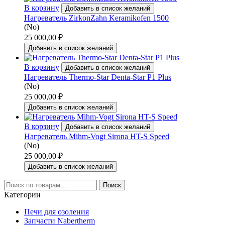
В корзину
Добавить в список желаний
Нагреватель ZirkonZahn Keramikofen 1500
(No)
25 000,00
₽
Добавить в список желаний
В корзину
Добавить в список желаний
Нагреватель Thermo-Star Denta-Star P1 Plus
(No)
25 000,00
₽
Добавить в список желаний
В корзину
Добавить в список желаний
Нагреватель Mihm-Vogt Sirona HT-S Speed
(No)
25 000,00
₽
Добавить в список желаний
Искать:
Поиск
Категории
Печи для озоления
Запчасти Nabertherm