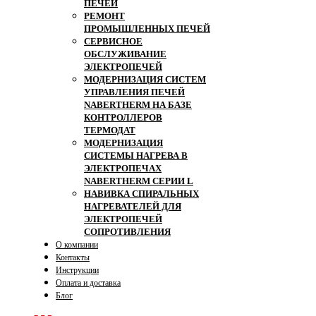
ПЕЧЕЙ
РЕМОНТ
ПРОМЫШЛЕННЫХ ПЕЧЕЙ
СЕРВИСНОЕ
ОБСЛУЖИВАНИЕ
ЭЛЕКТРОПЕЧЕЙ
МОДЕРНИЗАЦИЯ СИСТЕМ
УПРАВЛЕНИЯ ПЕЧЕЙ
NABERTHERM НА БАЗЕ
КОНТРОЛЛЕРОВ
ТЕРМОДАТ
МОДЕРНИЗАЦИЯ
СИСТЕМЫ НАГРЕВА В
ЭЛЕКТРОПЕЧАХ
NABERTHERM СЕРИИ L
НАВИВКА СПИРАЛЬНЫХ
НАГРЕВАТЕЛЕЙ ДЛЯ
ЭЛЕКТРОПЕЧЕЙ
СОПРОТИВЛЕНИЯ
О компании
Контакты
Инструкции
Оплата и доставка
Блог