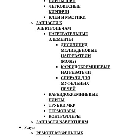
ПЛИТЫ ШВП
ЛЕГКОВЕСНЫЕ
КИРПИЧИ
КЛЕИ И МАСТИКИ
ЗАПЧАСТИ К
ЭЛЕКТРОПЕЧАМ
НАГРЕВАТЕЛЬНЫЕ
ЭЛЕМЕНТЫ
ДИСИЛИЦИД
МОЛИБДЕНОВЫЕ
НАГРЕВАТЕЛИ
(MOSI2)
КАРБИДОКРЕМНИЕВЫЕ
НАГРЕВАТЕЛИ
СПИРАЛИ ДЛЯ
МУФЕЛЬНЫХ
ПЕЧЕЙ
КАРБИДОКРЕМНИЕВЫЕ
ПЛИТЫ
ТРУБКИ МКР
ТЕРМОПАРЫ
КОНТРОЛЛЕРЫ
ЗАПЧАСТИ NABERTHERM
Услуги
РЕМОНТ МУФЕЛЬНЫХ