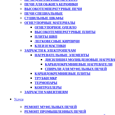
ПЕЧИ ДЛЯ ОБЖИГА КЕРАМИКИ
ВЫСОКОТЕМПЕРАТУРНЫЕ ПЕЧИ
ПЕЧИ СПЕЦИАЛЬНЫЕ
СУШИЛЬНЫЕ ШКАФЫ
ОГНЕУПОРНЫЕ МАТЕРИАЛЫ
ОГНЕУПОРНОЕ ОДЕЯЛО
ВЫСОКОТЕМПЕРАТУРНЫЕ ПЛИТЫ
ПЛИТЫ ШВП
ЛЕГКОВЕСНЫЕ КИРПИЧИ
КЛЕИ И МАСТИКИ
ЗАПЧАСТИ К ЭЛЕКТРОПЕЧАМ
НАГРЕВАТЕЛЬНЫЕ ЭЛЕМЕНТЫ
ДИСИЛИЦИД МОЛИБДЕНОВЫЕ НАГРЕВАТ
КАРБИДОКРЕМНИЕВЫЕ НАГРЕВАТЕЛИ
СПИРАЛИ ДЛЯ МУФЕЛЬНЫХ ПЕЧЕЙ
КАРБИДОКРЕМНИЕВЫЕ ПЛИТЫ
ТРУБКИ МКР
ТЕРМОПАРЫ
КОНТРОЛЛЕРЫ
ЗАПЧАСТИ NABERTHERM
Услуги
РЕМОНТ МУФЕЛЬНЫХ ПЕЧЕЙ
РЕМОНТ ПРОМЫШЛЕННЫХ ПЕЧЕЙ