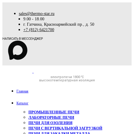
sales@thermo-star.ru
9.00 - 18.00
г. Гатчина, Красноармейский пр., д. 50
+7 (812) 6421700
НАПИСАТЬ В МЕССЕНДЖЕР
электропечи 1800 ℃
высокотемпературная изоляция
Главная
Каталог
ПРОМЫШЛЕННЫЕ ПЕЧИ
ЛАБОРАТОРНЫЕ ПЕЧИ
ПЕЧИ ДЛЯ ОЗОЛЕНИЯ
ПЕЧИ С ВЕРТИКАЛЬНОЙ ЗАГРУЗКОЙ
ПЕЧИ ДЛЯ ЗАКАЛКИ МЕТАЛЛА