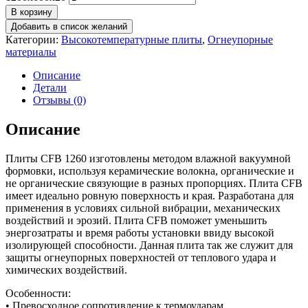
В корзину
Добавить в список желаний
Категории:
Высокотемпературные плиты
,
Огнеупорные
материалы
Описание
Детали
Отзывы (0)
Описание
Плиты CFB 1260 изготовлены методом влажной вакуумной
формовки, используя керамические волокна, органические и
не органические связующие в разных пропорциях. Плита CFB
имеет идеально ровную поверхность и края. Разработана для
применения в условиях сильной вибрации, механических
воздействий и эрозий. Плита CFB поможет уменьшить
энергозатраты и время работы установки ввиду высокой
изолирующей способности. Данная плита так же служит для
защиты огнеупорных поверхностей от теплового удара и
химических воздействий.
Особенности:
• Превосходное сопротивление к термоударам