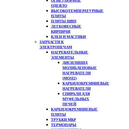
ОГНЕУПОРНОЕ
ОДЕЯЛО
ВЫСОКОТЕМПЕРАТУРНЫЕ
ПЛИТЫ
ПЛИТЫ ШВП
ЛЕГКОВЕСНЫЕ
КИРПИЧИ
КЛЕИ И МАСТИКИ
ЗАПЧАСТИ К
ЭЛЕКТРОПЕЧАМ
НАГРЕВАТЕЛЬНЫЕ
ЭЛЕМЕНТЫ
ДИСИЛИЦИД
МОЛИБДЕНОВЫЕ
НАГРЕВАТЕЛИ
(MOSI2)
КАРБИДОКРЕМНИЕВЫЕ
НАГРЕВАТЕЛИ
СПИРАЛИ ДЛЯ
МУФЕЛЬНЫХ
ПЕЧЕЙ
КАРБИДОКРЕМНИЕВЫЕ
ПЛИТЫ
ТРУБКИ МКР
ТЕРМОПАРЫ