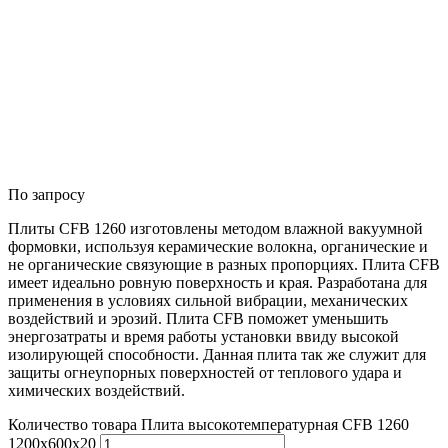
По запросу
Плиты CFB 1260 изготовлены методом влажной вакуумной
формовки, используя керамические волокна, органические и
не органические связующие в разных пропорциях. Плита CFB
имеет идеально ровную поверхность и края. Разработана для
применения в условиях сильной вибрации, механических
воздействий и эрозий. Плита CFB поможет уменьшить
энергозатраты и время работы установки ввиду высокой
изолирующей способности. Данная плита так же служит для
защиты огнеупорных поверхностей от теплового удара и
химических воздействий.
Количество товара Плита высокотемпературная CFB 1260
1200x600x20