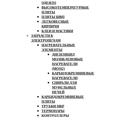
ОДЕЯЛО
ВЫСОКОТЕМПЕРАТУРНЫЕ
ПЛИТЫ
ПЛИТЫ ШВП
ЛЕГКОВЕСНЫЕ
КИРПИЧИ
КЛЕИ И МАСТИКИ
ЗАПЧАСТИ К
ЭЛЕКТРОПЕЧАМ
НАГРЕВАТЕЛЬНЫЕ
ЭЛЕМЕНТЫ
ДИСИЛИЦИД
МОЛИБДЕНОВЫЕ
НАГРЕВАТЕЛИ
(MOSI2)
КАРБИДОКРЕМНИЕВЫЕ
НАГРЕВАТЕЛИ
СПИРАЛИ ДЛЯ
МУФЕЛЬНЫХ
ПЕЧЕЙ
КАРБИДОКРЕМНИЕВЫЕ
ПЛИТЫ
ТРУБКИ МКР
ТЕРМОПАРЫ
КОНТРОЛЛЕРЫ