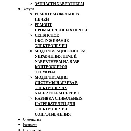
ЗАПЧАСТИ NABERTHERM
Услуги
РЕМОНТ МУФЕЛЬНЫХ
ПЕЧЕЙ
РЕМОНТ
ПРОМЫШЛЕННЫХ ПЕЧЕЙ
СЕРВИСНОЕ
ОБСЛУЖИВАНИЕ
ЭЛЕКТРОПЕЧЕЙ
МОДЕРНИЗАЦИЯ СИСТЕМ
УПРАВЛЕНИЯ ПЕЧЕЙ
NABERTHERM НА БАЗЕ
КОНТРОЛЛЕРОВ
ТЕРМОДАТ
МОДЕРНИЗАЦИЯ
СИСТЕМЫ НАГРЕВА В
ЭЛЕКТРОПЕЧАХ
NABERTHERM СЕРИИ L
НАВИВКА СПИРАЛЬНЫХ
НАГРЕВАТЕЛЕЙ ДЛЯ
ЭЛЕКТРОПЕЧЕЙ
СОПРОТИВЛЕНИЯ
О компании
Контакты
Инструкции