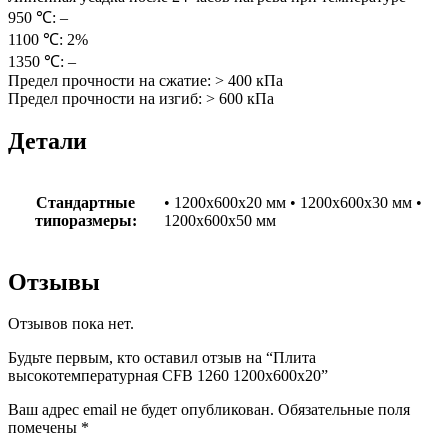
950 ℃: –
1100 ℃: 2%
1350 ℃: –
Предел прочности на сжатие: > 400 кПа
Предел прочности на изгиб: > 600 кПа
Детали
Стандартные
• 1200х600х20 мм • 1200х600х30 мм •
типоразмеры:
1200х600х50 мм
Отзывы
Отзывов пока нет.
Будьте первым, кто оставил отзыв на “Плита
высокотемпературная CFB 1260 1200x600x20”
Ваш адрес email не будет опубликован.
Обязательные поля
помечены
*