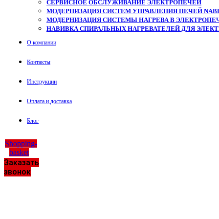
СЕРВИСНОЕ ОБСЛУЖИВАНИЕ ЭЛЕКТРОПЕЧЕЙ
МОДЕРНИЗАЦИЯ СИСТЕМ УПРАВЛЕНИЯ ПЕЧЕЙ NAB
МОДЕРНИЗАЦИЯ СИСТЕМЫ НАГРЕВА В ЭЛЕКТРОПЕЧ
НАВИВКА СПИРАЛЬНЫХ НАГРЕВАТЕЛЕЙ ДЛЯ ЭЛЕК
О компании
Контакты
Инструкции
Оплата и доставка
Блог
Shopping-
basket
Заказать
звонок