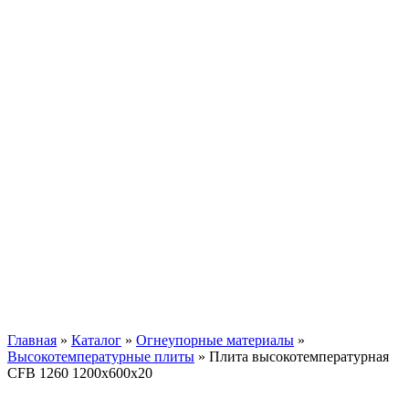
Плита
высокотемпературная
CFB 1260 1200x600x20
Главная
»
Каталог
»
Огнеупорные материалы
»
Высокотемпературные плиты
»
Плита высокотемпературная
CFB 1260 1200x600x20