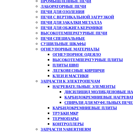
ПРОМЫШЛЕННЫЕ ПЕЧИ
ЛАБОРАТОРНЫЕ ПЕЧИ
ПЕЧИ ДЛЯ ОЗОЛЕНИЯ
ПЕЧИ С ВЕРТИКАЛЬНОЙ ЗАГРУЗКОЙ
ПЕЧИ ДЛЯ ЗАКАЛКИ МЕТАЛЛА
ПЕЧИ ДЛЯ ОБЖИГА КЕРАМИКИ
ВЫСОКОТЕМПЕРАТУРНЫЕ ПЕЧИ
ПЕЧИ СПЕЦИАЛЬНЫЕ
СУШИЛЬНЫЕ ШКАФЫ
ОГНЕУПОРНЫЕ МАТЕРИАЛЫ
ОГНЕУПОРНОЕ ОДЕЯЛО
ВЫСОКОТЕМПЕРАТУРНЫЕ ПЛИТЫ
ПЛИТЫ ШВП
ЛЕГКОВЕСНЫЕ КИРПИЧИ
КЛЕИ И МАСТИКИ
ЗАПЧАСТИ К ЭЛЕКТРОПЕЧАМ
НАГРЕВАТЕЛЬНЫЕ ЭЛЕМЕНТЫ
ДИСИЛИЦИД МОЛИБДЕНОВЫЕ НАГ
КАРБИДОКРЕМНИЕВЫЕ НАГРЕВА
СПИРАЛИ ДЛЯ МУФЕЛЬНЫХ ПЕЧ
КАРБИДОКРЕМНИЕВЫЕ ПЛИТЫ
ТРУБКИ МКР
ТЕРМОПАРЫ
КОНТРОЛЛЕРЫ
ЗАПЧАСТИ NABERTHERM