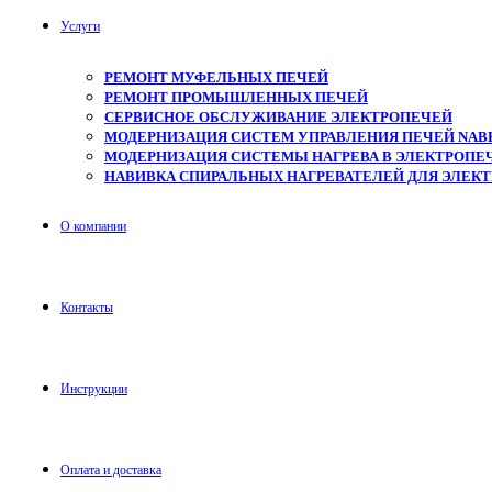
Услуги
РЕМОНТ МУФЕЛЬНЫХ ПЕЧЕЙ
РЕМОНТ ПРОМЫШЛЕННЫХ ПЕЧЕЙ
СЕРВИСНОЕ ОБСЛУЖИВАНИЕ ЭЛЕКТРОПЕЧЕЙ
МОДЕРНИЗАЦИЯ СИСТЕМ УПРАВЛЕНИЯ ПЕЧЕЙ NAB
МОДЕРНИЗАЦИЯ СИСТЕМЫ НАГРЕВА В ЭЛЕКТРОПЕЧ
НАВИВКА СПИРАЛЬНЫХ НАГРЕВАТЕЛЕЙ ДЛЯ ЭЛЕК
О компании
Контакты
Инструкции
Оплата и доставка