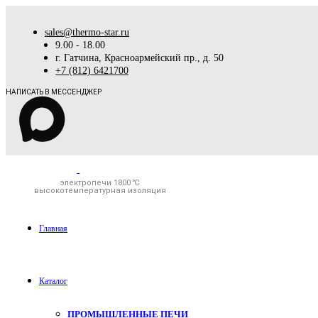
sales@thermo-star.ru
9.00 - 18.00
г. Гатчина, Красноармейский пр., д. 50
+7 (812) 6421700
НАПИСАТЬ В МЕССЕНДЖЕР
электропечи 1800 ℃
высокотемпературная изоляция
Главная
Каталог
ПРОМЫШЛЕННЫЕ ПЕЧИ