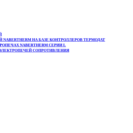
Й
 NABERTHERM НА БАЗЕ КОНТРОЛЛЕРОВ ТЕРМОДАТ
РОПЕЧАХ NABERTHERM СЕРИИ L
 ЭЛЕКТРОПЕЧЕЙ СОПРОТИВЛЕНИЯ