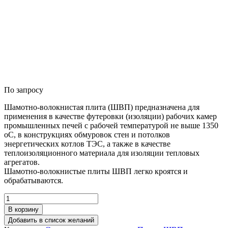
По запросу
Шамотно-волокнистая плита (ШВП) предназначена для
применения в качестве футеровки (изоляции) рабочих камер
промышленных печей с рабочей температурой не выше 1350
оС, в конструкциях обмуровок стен и потолков
энергетических котлов ТЭС, а также в качестве
теплоизоляционного материала для изоляции тепловых
агрегатов.
Шамотно-волокнистые плиты ШВП легко кроятся и
обрабатываются.
Количество
товара
В корзину
Плита
Добавить в список желаний
ШВП-550