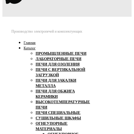
Производство электропечей и комплектующих
Главная
Каталог
ПРОМЫШЛЕННЫЕ ПЕЧИ
ЛАБОРАТОРНЫЕ ПЕЧИ
ПЕЧИ ДЛЯ ОЗОЛЕНИЯ
ПЕЧИ С ВЕРТИКАЛЬНОЙ
ЗАГРУЗКОЙ
ПЕЧИ ДЛЯ ЗАКАЛКИ
МЕТАЛЛА
ПЕЧИ ДЛЯ ОБЖИГА
КЕРАМИКИ
ВЫСОКОТЕМПЕРАТУРНЫЕ
ПЕЧИ
ПЕЧИ СПЕЦИАЛЬНЫЕ
СУШИЛЬНЫЕ ШКАФЫ
ОГНЕУПОРНЫЕ
МАТЕРИАЛЫ