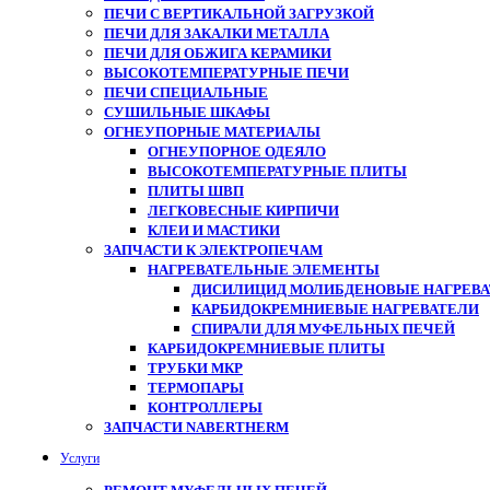
ПЕЧИ С ВЕРТИКАЛЬНОЙ ЗАГРУЗКОЙ
ПЕЧИ ДЛЯ ЗАКАЛКИ МЕТАЛЛА
ПЕЧИ ДЛЯ ОБЖИГА КЕРАМИКИ
ВЫСОКОТЕМПЕРАТУРНЫЕ ПЕЧИ
ПЕЧИ СПЕЦИАЛЬНЫЕ
СУШИЛЬНЫЕ ШКАФЫ
ОГНЕУПОРНЫЕ МАТЕРИАЛЫ
ОГНЕУПОРНОЕ ОДЕЯЛО
ВЫСОКОТЕМПЕРАТУРНЫЕ ПЛИТЫ
ПЛИТЫ ШВП
ЛЕГКОВЕСНЫЕ КИРПИЧИ
КЛЕИ И МАСТИКИ
ЗАПЧАСТИ К ЭЛЕКТРОПЕЧАМ
НАГРЕВАТЕЛЬНЫЕ ЭЛЕМЕНТЫ
ДИСИЛИЦИД МОЛИБДЕНОВЫЕ НАГРЕВАТ
КАРБИДОКРЕМНИЕВЫЕ НАГРЕВАТЕЛИ
СПИРАЛИ ДЛЯ МУФЕЛЬНЫХ ПЕЧЕЙ
КАРБИДОКРЕМНИЕВЫЕ ПЛИТЫ
ТРУБКИ МКР
ТЕРМОПАРЫ
КОНТРОЛЛЕРЫ
ЗАПЧАСТИ NABERTHERM
Услуги