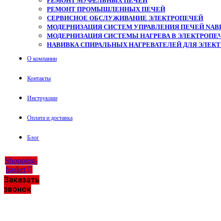
РЕМОНТ МУФЕЛЬНЫХ ПЕЧЕЙ
РЕМОНТ ПРОМЫШЛЕННЫХ ПЕЧЕЙ
СЕРВИСНОЕ ОБСЛУЖИВАНИЕ ЭЛЕКТРОПЕЧЕЙ
МОДЕРНИЗАЦИЯ СИСТЕМ УПРАВЛЕНИЯ ПЕЧЕЙ NAB
МОДЕРНИЗАЦИЯ СИСТЕМЫ НАГРЕВА В ЭЛЕКТРОПЕЧ
НАВИВКА СПИРАЛЬНЫХ НАГРЕВАТЕЛЕЙ ДЛЯ ЭЛЕК
О компании
Контакты
Инструкции
Оплата и доставка
Блог
Shopping-
basket
Заказать
звонок