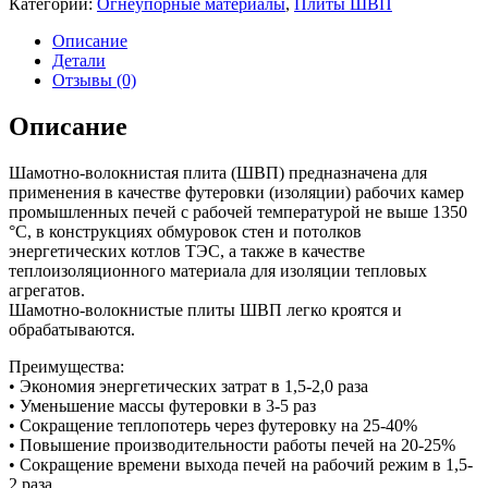
Категории:
Огнеупорные материалы
,
Плиты ШВП
500х500х50
мм
Описание
Детали
Отзывы (0)
Описание
Шамотно-волокнистая плита (ШВП) предназначена для
применения в качестве футеровки (изоляции) рабочих камер
промышленных печей с рабочей температурой не выше 1350
°C, в конструкциях обмуровок стен и потолков
энергетических котлов ТЭС, а также в качестве
теплоизоляционного материала для изоляции тепловых
агрегатов.
Шамотно-волокнистые плиты ШВП легко кроятся и
обрабатываются.
Преимущества:
• Экономия энергетических затрат в 1,5-2,0 раза
• Уменьшение массы футеровки в 3-5 раз
• Сокращение теплопотерь через футеровку на 25-40%
• Повышение производительности работы печей на 20-25%
• Сокращение времени выхода печей на рабочий режим в 1,5-
2 раза