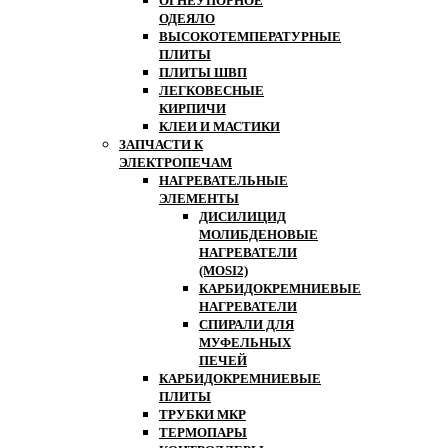
ОГНЕУПОРНОЕ
ОДЕЯЛО
ВЫСОКОТЕМПЕРАТУРНЫЕ
ПЛИТЫ
ПЛИТЫ ШВП
ЛЕГКОВЕСНЫЕ
КИРПИЧИ
КЛЕИ И МАСТИКИ
ЗАПЧАСТИ К
ЭЛЕКТРОПЕЧАМ
НАГРЕВАТЕЛЬНЫЕ
ЭЛЕМЕНТЫ
ДИСИЛИЦИД
МОЛИБДЕНОВЫЕ
НАГРЕВАТЕЛИ
(MOSI2)
КАРБИДОКРЕМНИЕВЫЕ
НАГРЕВАТЕЛИ
СПИРАЛИ ДЛЯ
МУФЕЛЬНЫХ
ПЕЧЕЙ
КАРБИДОКРЕМНИЕВЫЕ
ПЛИТЫ
ТРУБКИ МКР
ТЕРМОПАРЫ